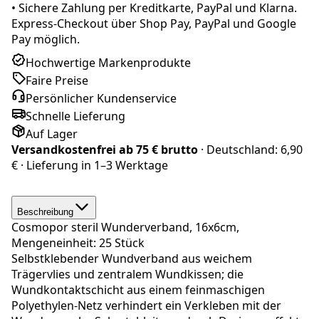
•
Sichere Zahlung per Kreditkarte, PayPal und Klarna.
Express-Checkout über Shop Pay, PayPal und Google
Pay möglich.
Hochwertige Markenprodukte
Faire Preise
Persönlicher Kundenservice
Schnelle Lieferung
Auf Lager
Versandkostenfrei ab
75 € brutto
· Deutschland:
6,90
€
· Lieferung in
1–3 Werktage
Beschreibung
Cosmopor steril Wunderverband, 16x6cm,
Mengeneinheit: 25 Stück
Selbstklebender Wundverband aus weichem
Trägervlies und zentralem Wundkissen; die
Wundkontaktschicht aus einem feinmaschigen
Polyethylen-Netz verhindert ein Verkleben mit der