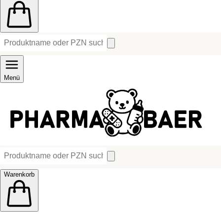
Menü
Warenkorb