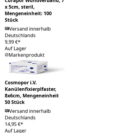
Curapor Wundverband, 7
x 5cm, steril,
Mengeneinheit: 100
Stück
Versand innerhalb
Deutschlands
9,99 €*
Auf Lager
Markenprodukt
Cosmopor i.V.
Kanülenfixierplfaster,
8x6cm, Mengeneinheit
50 Stück
Versand innerhalb
Deutschlands
14,95 €*
Auf Lager