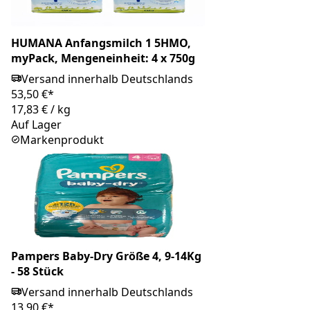
HUMANA Anfangsmilch 1 5HMO,
myPack, Mengeneinheit: 4 x 750g
Versand innerhalb Deutschlands
53,50 €*
17,83 €
/
kg
Auf Lager
Markenprodukt
Pampers Baby-Dry Größe 4, 9-14Kg
- 58 Stück
Versand innerhalb Deutschlands
13,90 €*