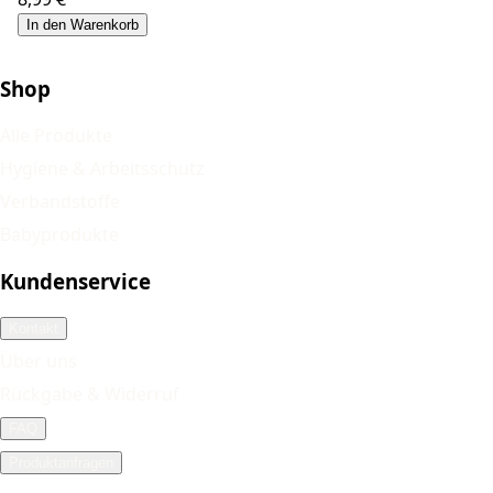
In den Warenkorb
Shop
Alle Produkte
Hygiene & Arbeitsschutz
Verbandstoffe
Babyprodukte
Kundenservice
Kontakt
Über uns
Rückgabe & Widerruf
FAQ
Produktanfragen