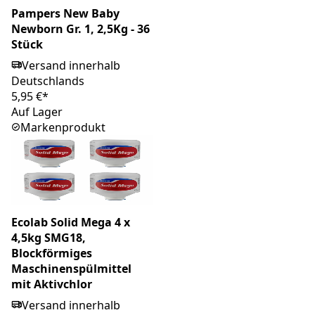
Pampers New Baby
Newborn Gr. 1, 2,5Kg - 36
Stück
Versand innerhalb
Deutschlands
5,95 €*
Auf Lager
Markenprodukt
Ecolab Solid Mega 4 x
4,5kg SMG18,
Blockförmiges
Maschinenspülmittel
mit Aktivchlor
Versand innerhalb