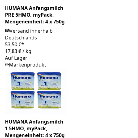
HUMANA Anfangsmilch
PRE 5HMO, myPack,
Mengeneinheit: 4 x 750g
Versand innerhalb
Deutschlands
53,50 €*
17,83 €
/
kg
Auf Lager
Markenprodukt
HUMANA Anfangsmilch
1 5HMO, myPack,
Mengeneinheit: 4 x 750g