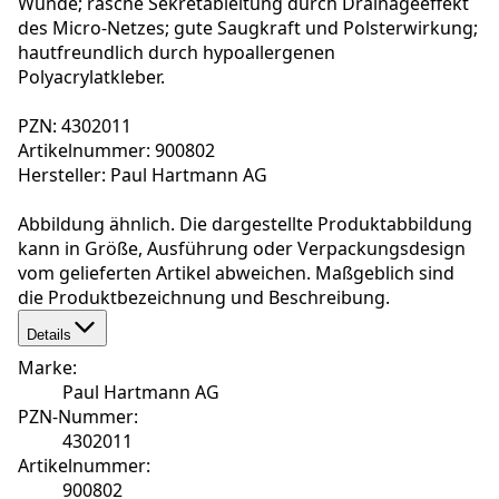
Wunde; rasche Sekretableitung durch Drainageeffekt
des Micro-Netzes; gute Saugkraft und Polsterwirkung;
hautfreundlich durch hypoallergenen
Polyacrylatkleber.
PZN: 4302011
Artikelnummer: 900802
Hersteller: Paul Hartmann AG
Abbildung ähnlich. Die dargestellte Produktabbildung
kann in Größe, Ausführung oder Verpackungsdesign
vom gelieferten Artikel abweichen. Maßgeblich sind
die Produktbezeichnung und Beschreibung.
Details
Marke
:
Paul Hartmann AG
PZN-Nummer
:
4302011
Artikelnummer
:
900802