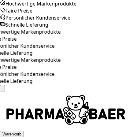
Hochwertige Markenprodukte
Faire Preise
Persönlicher Kundenservice
Schnelle Lieferung
wertige Markenprodukte
 Preise
önlicher Kundenservice
lle Lieferung
wertige Markenprodukte
 Preise
önlicher Kundenservice
lle Lieferung
Warenkorb