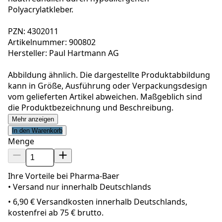
Polyacrylatkleber.
PZN: 4302011
Artikelnummer: 900802
Hersteller: Paul Hartmann AG
Abbildung ähnlich. Die dargestellte Produktabbildung
kann in Größe, Ausführung oder Verpackungsdesign
vom gelieferten Artikel abweichen. Maßgeblich sind
die Produktbezeichnung und Beschreibung.
Mehr anzeigen
In den Warenkorb
Menge
Ihre Vorteile bei Pharma-Baer
• Versand nur innerhalb
Deutschland
s
•
6,90 € Versandkosten innerhalb Deutschlands,
kostenfrei ab 75 € brutto.