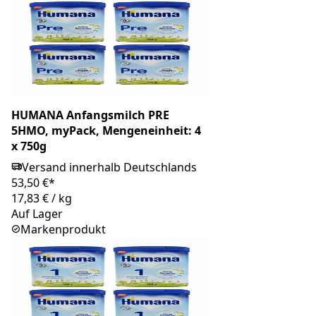
HUMANA Anfangsmilch PRE
5HMO, myPack, Mengeneinheit: 4
x 750g
Versand innerhalb Deutschlands
53,50 €*
17,83 €
/
kg
Auf Lager
Markenprodukt