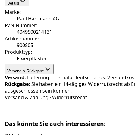
Details
Marke
:
Paul Hartmann AG
PZN-Nummer
:
4049500214131
Artikelnummer
:
900805
Produkttyp
:
Fixierpflaster
Versand & Rückgabe
Versand:
Lieferung innerhalb Deutschlands. Versandkosten
Rückgabe:
Sie haben ein 14-tägiges Widerrufsrecht ab E
ausgeschlossen sein können.
Versand & Zahlung
·
Widerrufsrecht
Das könnte Sie auch interessieren: