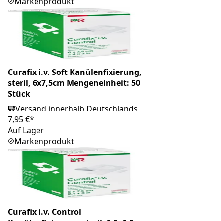
Markenprodukt
Curafix i.v. Soft Kanülenfixierung,
steril, 6x7,5cm Mengeneinheit: 50
Stück
Versand innerhalb Deutschlands
7,95 €*
Auf Lager
Markenprodukt
Curafix i.v. Control