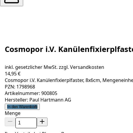
Cosmopor i.V. Kanülenfixierplfas
inkl. gesetzlicher MwSt. zzgl.
Versandkosten
14,95 €
Cosmopor i.V. Kanülenfixierplfaster, 8x6cm, Mengeneinhe
PZN: 1798968
Artikelnummer: 900805
Hersteller: Paul Hartmann AG
In den Warenkorb
Menge