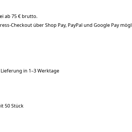
i ab 75 € brutto.
xpress-Checkout über Shop Pay, PayPal und Google Pay mögl
 Lieferung in
1–3 Werktage
it 50 Stück