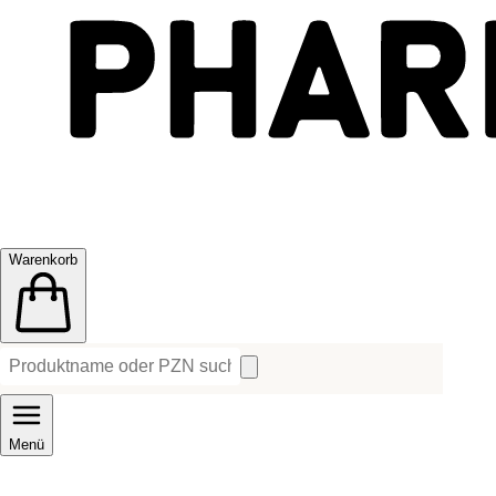
Warenkorb
Menü