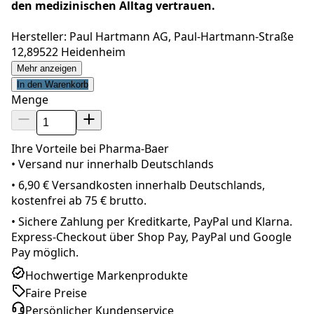
den medizinischen Alltag vertrauen.
Hersteller: Paul Hartmann AG, Paul-Hartmann-Straße
12,89522 Heidenheim
Mehr anzeigen
In den Warenkorb
Menge
Ihre Vorteile bei Pharma-Baer
• Versand nur innerhalb
Deutschland
s
•
6,90 € Versandkosten innerhalb Deutschlands,
kostenfrei ab 75 € brutto.
•
Sichere Zahlung per Kreditkarte, PayPal und Klarna.
Express-Checkout über Shop Pay, PayPal und Google
Pay möglich.
Hochwertige Markenprodukte
Faire Preise
Persönlicher Kundenservice