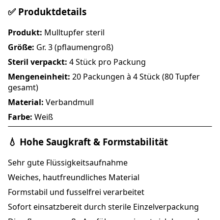
✅ Produktdetails
Produkt:
Mulltupfer steril
Größe:
Gr. 3 (pflaumengroß)
Steril verpackt:
4 Stück pro Packung
Mengeneinheit:
20 Packungen à 4 Stück (80 Tupfer
gesamt)
Material:
Verbandmull
Farbe:
Weiß
💧 Hohe Saugkraft & Formstabilität
Sehr gute Flüssigkeitsaufnahme
Weiches, hautfreundliches Material
Formstabil und fusselfrei verarbeitet
Sofort einsatzbereit durch sterile Einzelverpackung