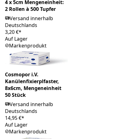
4 x 5cm Mengeneinheit:
2 Rollen à 500 Tupfer
Versand innerhalb
Deutschlands
3,20 €*
Auf Lager
Markenprodukt
Cosmopor i.V.
Kanülenfixierplfaster,
8x6cm, Mengeneinheit
50 Stück
Versand innerhalb
Deutschlands
14,95 €*
Auf Lager
Markenprodukt