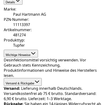
Details
Marke
:
Paul Hartmann AG
PZN-Nummer
:
11113397
Artikelnummer
:
481274
Produkttyp
:
Tupfer
Wichtige Hinweise
Desinfektionsmittel vorsichtig verwenden. Vor
Gebrauch stets Kennzeichnung,
Produktinformationen und Hinweise des Herstellers
lesen.
Versand & Rückgabe
Versand:
Lieferung innerhalb Deutschlands.
Versandkostenfrei ab 75 € brutto. Standardversand:
6,90 € brutto. Lieferzeit: 1–3 Werktage.
Rückgabe:
Sie haben ein 14-tägiges Widerrufsrecht ab