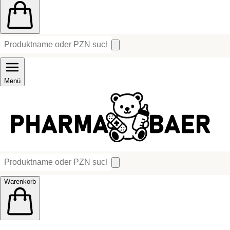
Menü
Warenkorb