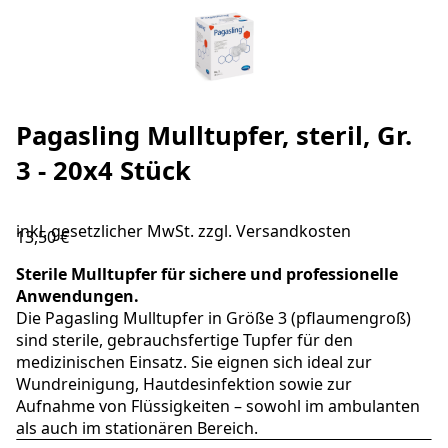
Pagasling Mulltupfer, steril, Gr.
3 - 20x4 Stück
inkl. gesetzlicher MwSt. zzgl.
Versandkosten
13,50 €
Sterile Mulltupfer für sichere und professionelle
Anwendungen.
Die Pagasling Mulltupfer in Größe 3 (pflaumengroß)
sind sterile, gebrauchsfertige Tupfer für den
medizinischen Einsatz. Sie eignen sich ideal zur
Wundreinigung, Hautdesinfektion sowie zur
Aufnahme von Flüssigkeiten – sowohl im ambulanten
als auch im stationären Bereich.