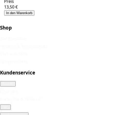
Preis
13,50 €
In den Warenkorb
Shop
Alle Produkte
Hygiene & Arbeitsschutz
Verbandstoffe
Babyprodukte
Kundenservice
Kontakt
Über uns
Rückgabe & Widerruf
FAQ