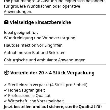
Die pflaumengroße Ausführung eignet sich besonders
für größere Wundflächen oder operative
Anwendungen.
🏥 Vielseitige Einsatzbereiche
Ideal geeignet für:
Wundreinigung und Wundversorgung
Hautdesinfektion vor Eingriffen
Aufnahme von Blut und Sekreten
Chirurgische und ambulante Anwendungen
📦 Vorteile der 20 × 4 Stück Verpackung
✔ Steril einzeln verpackt (4 Stück pro Einheit)
✔ Hohe Saugfähigkeit
✔ Professionelle Qualität
✔ Wirtschaftliche Vorratseinheit
Jetzt bestellen und auf sichere, sterile Qualität für