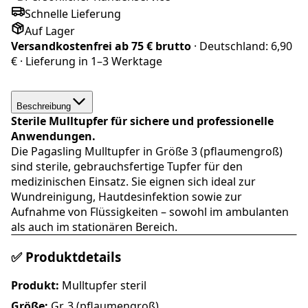
Schnelle Lieferung
Auf Lager
Versandkostenfrei ab
75 € brutto
· Deutschland:
6,90
€
· Lieferung in
1–3 Werktage
Beschreibung
Sterile Mulltupfer für sichere und professionelle
Anwendungen.
Die Pagasling Mulltupfer in Größe 3 (pflaumengroß)
sind sterile, gebrauchsfertige Tupfer für den
medizinischen Einsatz. Sie eignen sich ideal zur
Wundreinigung, Hautdesinfektion sowie zur
Aufnahme von Flüssigkeiten – sowohl im ambulanten
als auch im stationären Bereich.
✅ Produktdetails
Produkt:
Mulltupfer steril
Größe:
Gr. 3 (pflaumengroß)