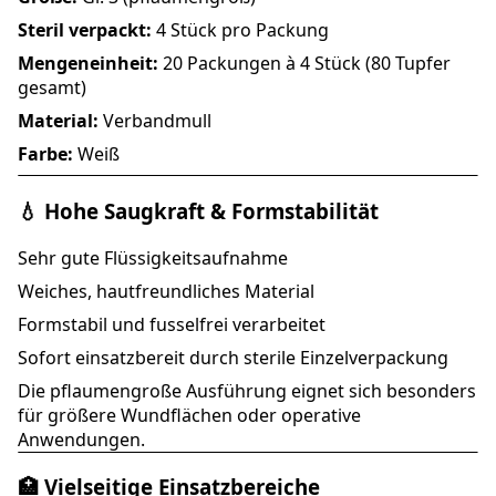
Steril verpackt:
4 Stück pro Packung
Mengeneinheit:
20 Packungen à 4 Stück (80 Tupfer
gesamt)
Material:
Verbandmull
Farbe:
Weiß
💧 Hohe Saugkraft & Formstabilität
Sehr gute Flüssigkeitsaufnahme
Weiches, hautfreundliches Material
Formstabil und fusselfrei verarbeitet
Sofort einsatzbereit durch sterile Einzelverpackung
Die pflaumengroße Ausführung eignet sich besonders
für größere Wundflächen oder operative
Anwendungen.
🏥 Vielseitige Einsatzbereiche