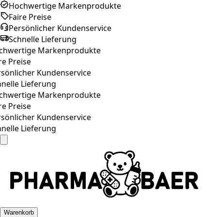
Hochwertige Markenprodukte
Faire Preise
Persönlicher Kundenservice
Schnelle Lieferung
hwertige Markenprodukte
re Preise
sönlicher Kundenservice
nelle Lieferung
hwertige Markenprodukte
re Preise
sönlicher Kundenservice
nelle Lieferung
Warenkorb