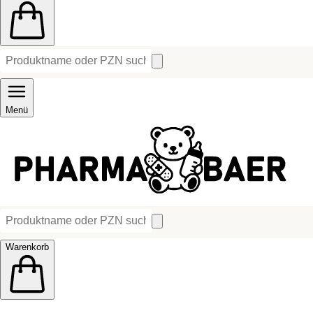
Menü
Warenkorb