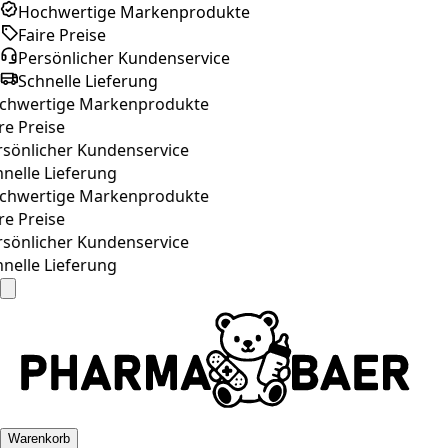
Hochwertige Markenprodukte
Faire Preise
Persönlicher Kundenservice
Schnelle Lieferung
hwertige Markenprodukte
re Preise
sönlicher Kundenservice
nelle Lieferung
hwertige Markenprodukte
re Preise
sönlicher Kundenservice
nelle Lieferung
Warenkorb