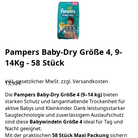
Pampers Baby-Dry Größe 4, 9-
14Kg - 58 Stück
inkl. gesetzlicher MwSt. zzgl.
Versandkosten
13,90 €
Die
Pampers
Baby-Dry Größe 4 (9–14 kg)
bieten
starken Schutz und langanhaltende Trockenheit für
aktive Babys und Kleinkinder. Dank leistungsstarker
Saugtechnologie und zuverlässigem Auslaufschutz
sind diese
Babywindeln Größe 4
ideal für Tag und
Nacht geeignet.
Mit der praktischen
58 Stück Maxi Packung
sichern