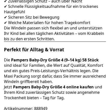
✔ Zuverlässigen Schutz – auch über Nacht
✔ Schnelle Flüssigkeitsaufnahme für ein trockenes
Hautgefühl
✔ Sicheren Sitz bei Bewegung
✔ Weiche Materialien für hohen Tragekomfort
Die Windeln passen sich flexibel an und unterstützen
Ihr Kind bei allen täglichen Aktivitäten – vom Krabbeln
bis zu den ersten Schritten.
Perfekt für Alltag & Vorrat
Die
Pampers Baby-Dry Größe 4 (9–14 kg) 58 Stück
sind ideal für Familien, die Wert auf Qualität, Komfort
und ein gutes Preis-Leistungs-Verhältnis legen. Die
Maxi Packung sorgt dafür, dass Sie immer ausreichend
Windeln griffbereit haben.
Jetzt
Pampers Baby-Dry Größe 4 online kaufen
und
Ihrem Kind zuverlässigen Schutz sowie angenehme
Trockenheit bieten – Tag für Tag.
Artikelnummer: 888949