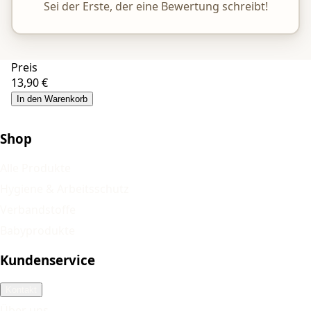
Sei der Erste, der eine Bewertung schreibt!
Preis
13,90 €
In den Warenkorb
Shop
Alle Produkte
Hygiene & Arbeitsschutz
Verbandstoffe
Babyprodukte
Kundenservice
Kontakt
Über uns