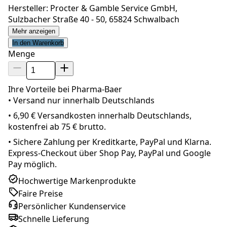
Hersteller: Procter & Gamble Service GmbH,
Sulzbacher Straße 40 - 50, 65824 Schwalbach
Mehr anzeigen
In den Warenkorb
Menge
Ihre Vorteile bei Pharma-Baer
• Versand nur innerhalb
Deutschland
s
•
6,90 € Versandkosten innerhalb Deutschlands,
kostenfrei ab 75 € brutto.
•
Sichere Zahlung per Kreditkarte, PayPal und Klarna.
Express-Checkout über Shop Pay, PayPal und Google
Pay möglich.
Hochwertige Markenprodukte
Faire Preise
Persönlicher Kundenservice
Schnelle Lieferung