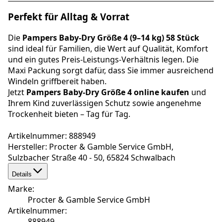
Perfekt für Alltag & Vorrat
Die
Pampers Baby-Dry Größe 4 (9–14 kg) 58 Stück
sind ideal für Familien, die Wert auf Qualität, Komfort
und ein gutes Preis-Leistungs-Verhältnis legen. Die
Maxi Packung sorgt dafür, dass Sie immer ausreichend
Windeln griffbereit haben.
Jetzt
Pampers Baby-Dry Größe 4 online kaufen
und
Ihrem Kind zuverlässigen Schutz sowie angenehme
Trockenheit bieten – Tag für Tag.
Artikelnummer: 888949
Hersteller: Procter & Gamble Service GmbH,
Sulzbacher Straße 40 - 50, 65824 Schwalbach
Details
Marke
:
Procter & Gamble Service GmbH
Artikelnummer
:
888949