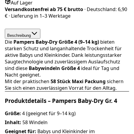
Auf Lager
Versandkostenfrei ab
75 € brutto
· Deutschland:
6,90
€
· Lieferung in
1–3 Werktage
Beschreibung
Die
Pampers
Baby-Dry Größe 4 (9–14 kg)
bieten
starken Schutz und langanhaltende Trockenheit für
aktive Babys und Kleinkinder. Dank leistungsstarker
Saugtechnologie und zuverlässigem Auslaufschutz
sind diese
Babywindeln Größe 4
ideal für Tag und
Nacht geeignet.
Mit der praktischen
58 Stück Maxi Packung
sichern
Sie sich einen zuverlässigen Vorrat für den Alltag.
Produktdetails – Pampers Baby-Dry Gr. 4
Größe:
4 (geeignet für 9–14 kg)
Inhalt:
58 Windeln
Geeignet für:
Babys und Kleinkinder im