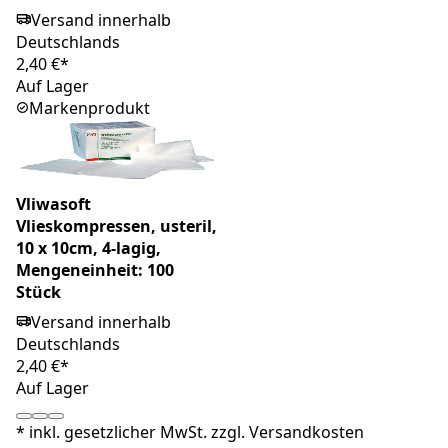
Versand innerhalb
Deutschlands
2,40 €*
Auf Lager
Markenprodukt
Vliwasoft
Vlieskompressen, usteril,
10 x 10cm, 4-lagig,
Mengeneinheit: 100
Stück
Versand innerhalb
Deutschlands
2,40 €*
Auf Lager
*
inkl. gesetzlicher MwSt. zzgl.
Versandkosten