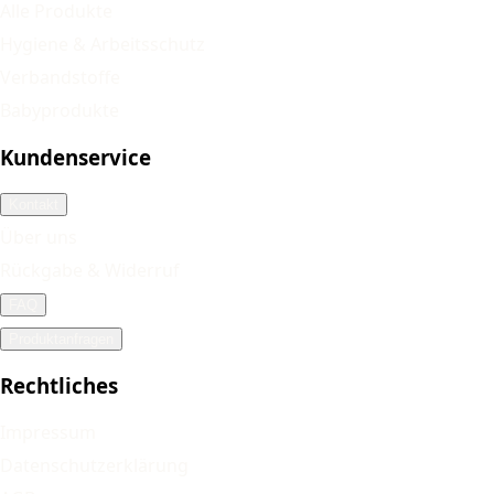
Alle Produkte
Hygiene & Arbeitsschutz
Verbandstoffe
Babyprodukte
Kundenservice
Kontakt
Über uns
Rückgabe & Widerruf
FAQ
Produktanfragen
Rechtliches
Impressum
Datenschutzerklärung