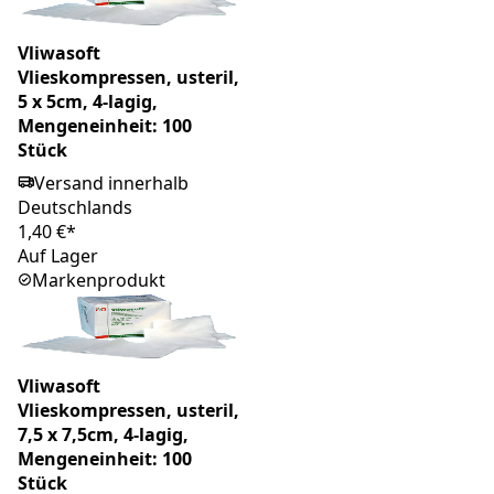
Vliwasoft
Vlieskompressen, usteril,
5 x 5cm, 4-lagig,
Mengeneinheit: 100
Stück
Versand innerhalb
Deutschlands
1,40 €*
Auf Lager
Markenprodukt
Vliwasoft
Vlieskompressen, usteril,
7,5 x 7,5cm, 4-lagig,
Mengeneinheit: 100
Stück