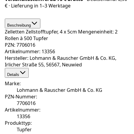
€
· Lieferung in
1–3 Werktage
Beschreibung
Zelletten Zellstofftupfer, 4 x 5cm Mengeneinheit: 2
Rollen à 500 Tupfer
PZN: 7706016
Artikelnummer: 13356
Hersteller: Lohmann & Rauscher GmbH & Co. KG,
Irlicher Straße 55, 56567, Neuwied
Details
Marke
:
Lohmann & Rauscher GmbH & Co. KG
PZN-Nummer
:
7706016
Artikelnummer
:
13356
Produkttyp
:
Tupfer