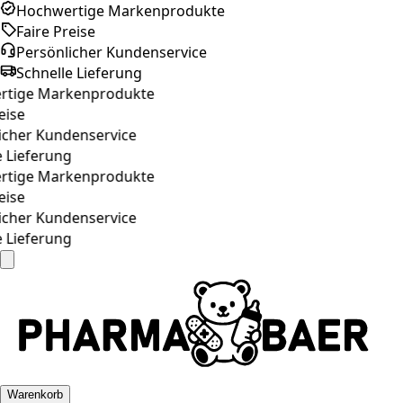
Hochwertige Markenprodukte
Faire Preise
Persönlicher Kundenservice
Schnelle Lieferung
tige Markenprodukte
eise
icher Kundenservice
 Lieferung
tige Markenprodukte
eise
icher Kundenservice
 Lieferung
Warenkorb