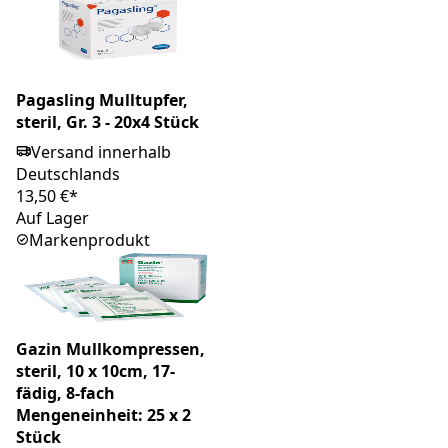
Pagasling Mulltupfer,
steril, Gr. 3 - 20x4 Stück
Versand innerhalb
Deutschlands
13,50 €*
Auf Lager
Markenprodukt
Gazin Mullkompressen,
steril, 10 x 10cm, 17-
fädig, 8-fach
Mengeneinheit: 25 x 2
Stück