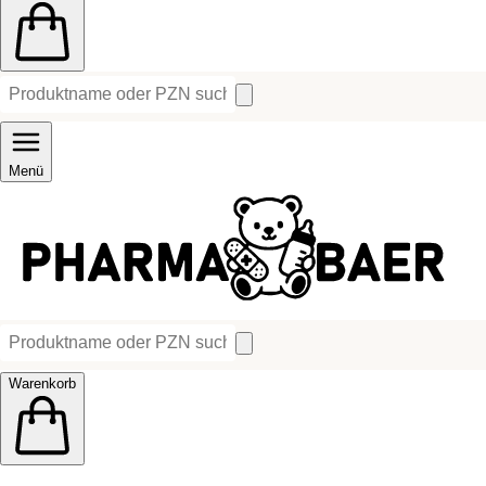
Menü
Warenkorb