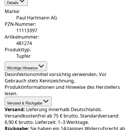
Details
Marke
:
Paul Hartmann AG
PZN-Nummer
:
11113397
Artikelnummer
:
481274
Produkttyp
:
Tupfer
Wichtige Hinweise
Desinfektionsmittel vorsichtig verwenden. Vor
Gebrauch stets Kennzeichnung,
Produktinformationen und Hinweise des Herstellers
lesen.
Versand & Rückgabe
Versand:
Lieferung innerhalb Deutschlands.
Versandkostenfrei ab 75 € brutto. Standardversand:
6,90 € brutto. Lieferzeit: 1–3 Werktage.
Rückgabe:
Sie haben ein 14-tägiges Widerrufsrecht ab