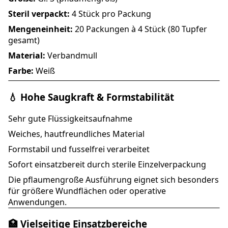
Steril verpackt:
4 Stück pro Packung
Mengeneinheit:
20 Packungen à 4 Stück (80 Tupfer
gesamt)
Material:
Verbandmull
Farbe:
Weiß
💧 Hohe Saugkraft & Formstabilität
Sehr gute Flüssigkeitsaufnahme
Weiches, hautfreundliches Material
Formstabil und fusselfrei verarbeitet
Sofort einsatzbereit durch sterile Einzelverpackung
Die pflaumengroße Ausführung eignet sich besonders
für größere Wundflächen oder operative
Anwendungen.
🏥 Vielseitige Einsatzbereiche