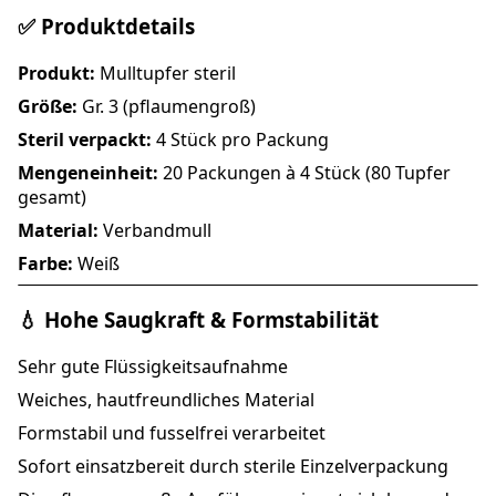
✅ Produktdetails
Produkt:
Mulltupfer steril
Größe:
Gr. 3 (pflaumengroß)
Steril verpackt:
4 Stück pro Packung
Mengeneinheit:
20 Packungen à 4 Stück (80 Tupfer
gesamt)
Material:
Verbandmull
Farbe:
Weiß
💧 Hohe Saugkraft & Formstabilität
Sehr gute Flüssigkeitsaufnahme
Weiches, hautfreundliches Material
Formstabil und fusselfrei verarbeitet
Sofort einsatzbereit durch sterile Einzelverpackung