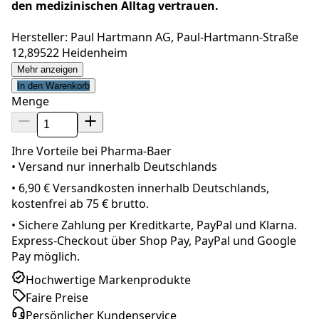
den medizinischen Alltag vertrauen.
Hersteller: Paul Hartmann AG, Paul-Hartmann-Straße
12,89522 Heidenheim
Mehr anzeigen
In den Warenkorb
Menge
Ihre Vorteile bei Pharma-Baer
• Versand nur innerhalb
Deutschland
s
•
6,90 € Versandkosten innerhalb Deutschlands,
kostenfrei ab 75 € brutto.
•
Sichere Zahlung per Kreditkarte, PayPal und Klarna.
Express-Checkout über Shop Pay, PayPal und Google
Pay möglich.
Hochwertige Markenprodukte
Faire Preise
Persönlicher Kundenservice