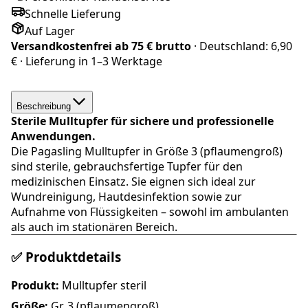
Schnelle Lieferung
Auf Lager
Versandkostenfrei ab
75 € brutto
· Deutschland:
6,90
€
· Lieferung in
1–3 Werktage
Beschreibung
Sterile Mulltupfer für sichere und professionelle
Anwendungen.
Die Pagasling Mulltupfer in Größe 3 (pflaumengroß)
sind sterile, gebrauchsfertige Tupfer für den
medizinischen Einsatz. Sie eignen sich ideal zur
Wundreinigung, Hautdesinfektion sowie zur
Aufnahme von Flüssigkeiten – sowohl im ambulanten
als auch im stationären Bereich.
✅ Produktdetails
Produkt:
Mulltupfer steril
Größe:
Gr. 3 (pflaumengroß)