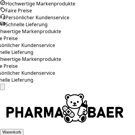
Hochwertige Markenprodukte
Faire Preise
Persönlicher Kundenservice
Schnelle Lieferung
hwertige Markenprodukte
e Preise
önlicher Kundenservice
elle Lieferung
hwertige Markenprodukte
e Preise
önlicher Kundenservice
elle Lieferung
Warenkorb