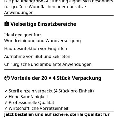
Die pflaumengroße Ausführung eignet sich besonders
für größere Wundflächen oder operative
Anwendungen.
🏥 Vielseitige Einsatzbereiche
Ideal geeignet für:
Wundreinigung und Wundversorgung
Hautdesinfektion vor Eingriffen
Aufnahme von Blut und Sekreten
Chirurgische und ambulante Anwendungen
📦 Vorteile der 20 × 4 Stück Verpackung
✔ Steril einzeln verpackt (4 Stück pro Einheit)
✔ Hohe Saugfähigkeit
✔ Professionelle Qualität
✔ Wirtschaftliche Vorratseinheit
Jetzt bestellen und auf sichere, sterile Qualität für