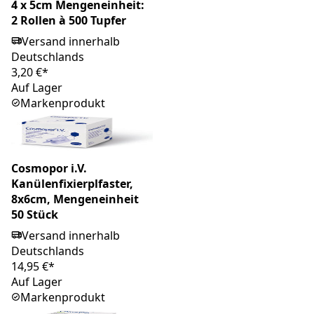
4 x 5cm Mengeneinheit:
2 Rollen à 500 Tupfer
Versand innerhalb
Deutschlands
3,20 €*
Auf Lager
Markenprodukt
Cosmopor i.V.
Kanülenfixierplfaster,
8x6cm, Mengeneinheit
50 Stück
Versand innerhalb
Deutschlands
14,95 €*
Auf Lager
Markenprodukt