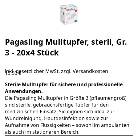
Pagasling Mulltupfer, steril, Gr.
3 - 20x4 Stück
inkl. gesetzlicher MwSt. zzgl.
Versandkosten
13,50 €
Sterile Mulltupfer für sichere und professionelle
Anwendungen.
Die Pagasling Mulltupfer in Größe 3 (pflaumengroß)
sind sterile, gebrauchsfertige Tupfer für den
medizinischen Einsatz. Sie eignen sich ideal zur
Wundreinigung, Hautdesinfektion sowie zur
Aufnahme von Flüssigkeiten – sowohl im ambulanten
als auch im stationären Bereich.