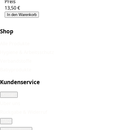
Preis
13,50 €
In den Warenkorb
Shop
Alle Produkte
Hygiene & Arbeitsschutz
Verbandstoffe
Babyprodukte
Kundenservice
Kontakt
Über uns
Rückgabe & Widerruf
FAQ