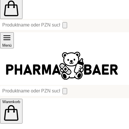
Menü
Warenkorb