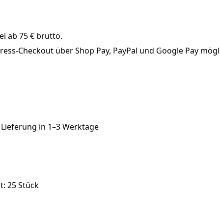
i ab 75 € brutto.
xpress-Checkout über Shop Pay, PayPal und Google Pay mögl
 Lieferung in
1–3 Werktage
: 25 Stück