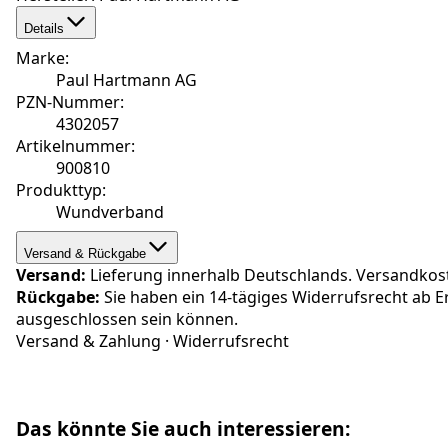
Details
Marke
:
Paul Hartmann AG
PZN-Nummer
:
4302057
Artikelnummer
:
900810
Produkttyp
:
Wundverband
Versand & Rückgabe
Versand:
Lieferung innerhalb Deutschlands. Versandkosten
Rückgabe:
Sie haben ein 14-tägiges Widerrufsrecht ab E
ausgeschlossen sein können.
Versand & Zahlung
·
Widerrufsrecht
Das könnte Sie auch interessieren: