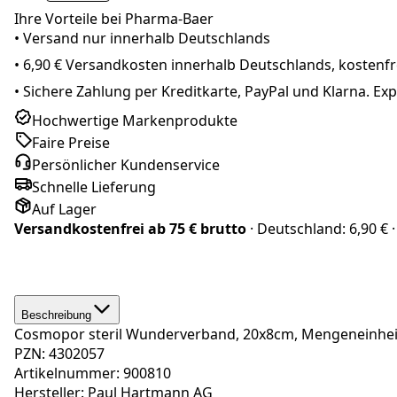
Ihre Vorteile bei Pharma-Baer
• Versand nur innerhalb
Deutschland
s
•
6,90 € Versandkosten innerhalb Deutschlands, kostenfre
•
Sichere Zahlung per Kreditkarte, PayPal und Klarna. E
Hochwertige Markenprodukte
Faire Preise
Persönlicher Kundenservice
Schnelle Lieferung
Auf Lager
Versandkostenfrei ab
75 € brutto
· Deutschland:
6,90 €
·
Beschreibung
Cosmopor steril Wunderverband, 20x8cm, Mengeneinheit
PZN: 4302057
Artikelnummer: 900810
Hersteller: Paul Hartmann AG