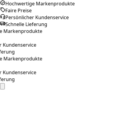
Hochwertige Markenprodukte
Faire Preise
Persönlicher Kundenservice
Schnelle Lieferung
Markenprodukte
Kundenservice
rung
Markenprodukte
Kundenservice
rung