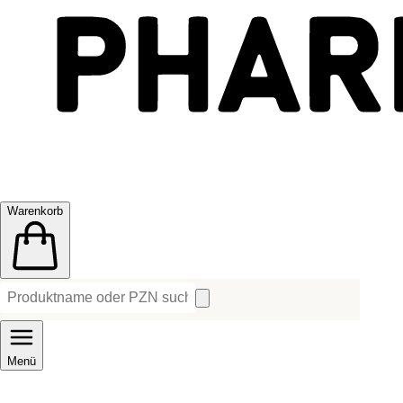
Warenkorb
Menü