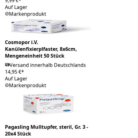
9,99 €*
Auf Lager
Markenprodukt
Cosmopor i.V.
Kanülenfixierplfaster, 8x6cm,
Mengeneinheit 50 Stück
Versand innerhalb Deutschlands
14,95 €*
Auf Lager
Markenprodukt
Pagasling Mulltupfer, steril, Gr. 3 -
20x4 Stück