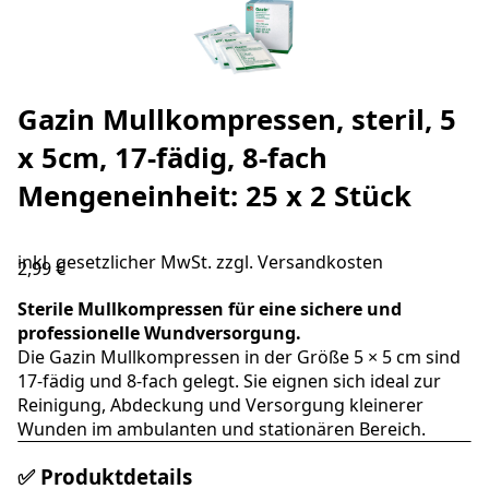
Gazin Mullkompressen, steril, 5
x 5cm, 17-fädig, 8-fach
Mengeneinheit: 25 x 2 Stück
inkl. gesetzlicher MwSt. zzgl.
Versandkosten
2,99 €
Sterile Mullkompressen für eine sichere und
professionelle Wundversorgung.
Die Gazin Mullkompressen in der Größe 5 × 5 cm sind
17-fädig und 8-fach gelegt. Sie eignen sich ideal zur
Reinigung, Abdeckung und Versorgung kleinerer
Wunden im ambulanten und stationären Bereich.
✅ Produktdetails