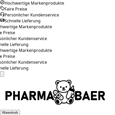
Hochwertige Markenprodukte
Faire Preise
Persönlicher Kundenservice
Schnelle Lieferung
hwertige Markenprodukte
e Preise
önlicher Kundenservice
elle Lieferung
hwertige Markenprodukte
e Preise
önlicher Kundenservice
elle Lieferung
Warenkorb