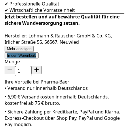
✔ Professionelle Qualität
✔ Wirtschaftliche Vorratseinheit
Jetzt bestellen und auf bewährte Qualität für eine
sichere Wundversorgung setzen.
Hersteller: Lohmann & Rauscher GmbH & Co. KG,
Irlicher Straße 55, 56567, Neuwied
Mehr anzeigen
In den Warenkorb
Menge
Ihre Vorteile bei Pharma-Baer
• Versand nur innerhalb
Deutschland
s
•
6,90 € Versandkosten innerhalb Deutschlands,
kostenfrei ab 75 € brutto.
•
Sichere Zahlung per Kreditkarte, PayPal und Klarna.
Express-Checkout über Shop Pay, PayPal und Google
Pay möglich.