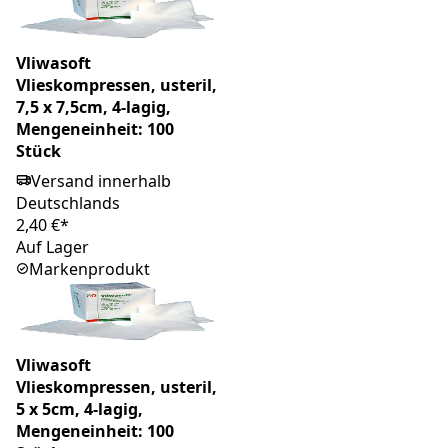
Vliwasoft
Vlieskompressen, usteril,
7,5 x 7,5cm, 4-lagig,
Mengeneinheit: 100
Stück
Versand innerhalb
Deutschlands
2,40 €*
Auf Lager
Markenprodukt
Vliwasoft
Vlieskompressen, usteril,
5 x 5cm, 4-lagig,
Mengeneinheit: 100