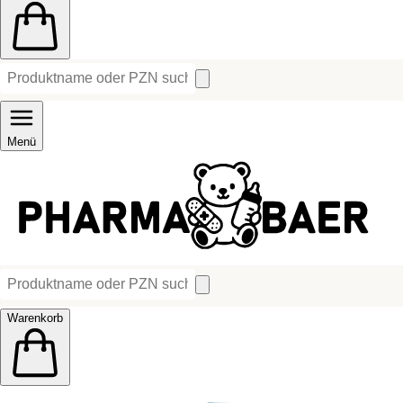
Menü
Warenkorb