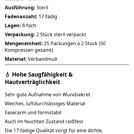
Ausführung:
Steril
Fadenanzahl:
17-fädig
Lagen:
8-fach
Verpackung:
2 Stück steril verpackt
Mengeneinheit:
25 Packungen à 2 Stück (50
Kompressen gesamt)
Material:
Verbandmull
💧 Hohe Saugfähigkeit &
Hautverträglichkeit
Sehr gute Aufnahme von Wundsekret
Weiches, luftdurchlässiges Material
Faserarm und formstabil
Auch im feuchten Zustand reißfest
Die 17-fädige Qualität sorgt für eine dichte,