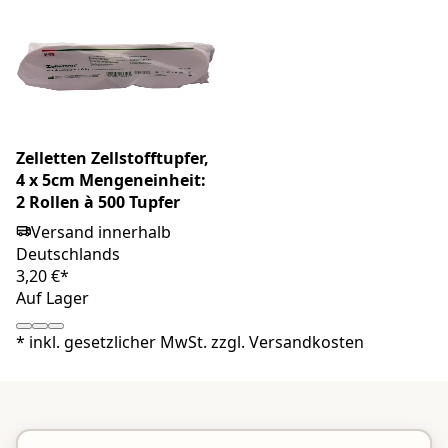
Zelletten Zellstofftupfer,
4 x 5cm Mengeneinheit:
2 Rollen à 500 Tupfer
Versand innerhalb
Deutschlands
3,20 €*
Auf Lager
*
inkl. gesetzlicher MwSt. zzgl.
Versandkosten