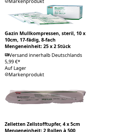
Markenprodukt
Gazin Mullkompressen, steril, 10 x
10cm, 17-fädig, 8-fach
Mengeneinheit: 25 x 2 Stück
Versand innerhalb Deutschlands
5,99 €*
Auf Lager
Markenprodukt
Zelletten Zellstofftupfer, 4 x 5cm
Mengeneinheit: 2 Rollen à 500