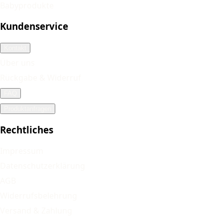
Babyprodukte
Kundenservice
Kontakt
Über uns
Rückgabe & Widerruf
FAQ
Produktanfragen
Rechtliches
Impressum
Datenschutzerklärung
AGB
Widerrufsbelehrung
Versand & Zahlung