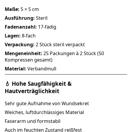
Maße:
5 × 5 cm
Ausführung:
Steril
Fadenanzahl:
17-fädig
Lagen:
8-fach
Verpackung:
2 Stück steril verpackt
Mengeneinheit:
25 Packungen à 2 Stück (50
Kompressen gesamt)
Material:
Verbandmull
💧 Hohe Saugfähigkeit &
Hautverträglichkeit
Sehr gute Aufnahme von Wundsekret
Weiches, luftdurchlässiges Material
Faserarm und formstabil
Auch im feuchten Zustand reißfest