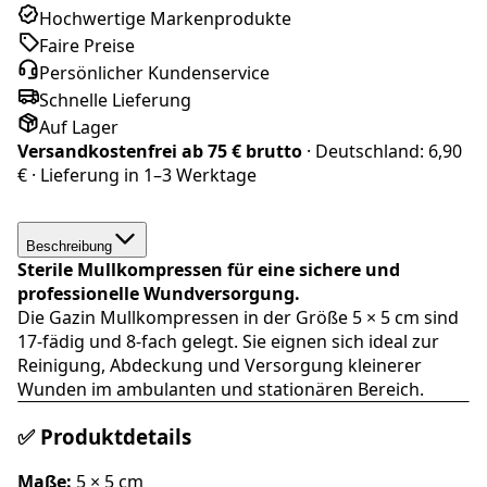
Hochwertige Markenprodukte
Faire Preise
Persönlicher Kundenservice
Schnelle Lieferung
Auf Lager
Versandkostenfrei ab
75 € brutto
· Deutschland:
6,90
€
· Lieferung in
1–3 Werktage
Beschreibung
Sterile Mullkompressen für eine sichere und
professionelle Wundversorgung.
Die Gazin Mullkompressen in der Größe 5 × 5 cm sind
17-fädig und 8-fach gelegt. Sie eignen sich ideal zur
Reinigung, Abdeckung und Versorgung kleinerer
Wunden im ambulanten und stationären Bereich.
✅ Produktdetails
Maße:
5 × 5 cm