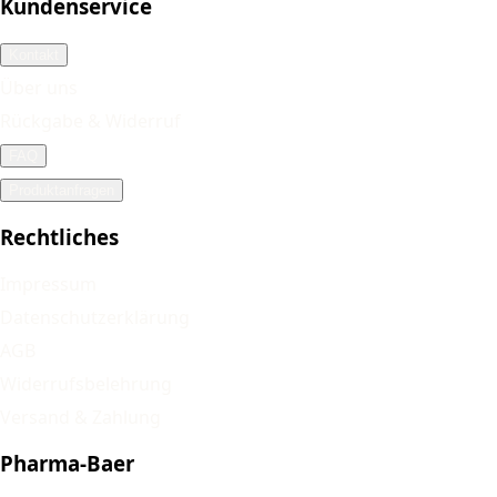
Kundenservice
Kontakt
Über uns
Rückgabe & Widerruf
FAQ
Produktanfragen
Rechtliches
Impressum
Datenschutzerklärung
AGB
Widerrufsbelehrung
Versand & Zahlung
Pharma-Baer