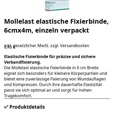
Mollelast elastische Fixierbinde,
6cmx4m, einzeln verpackt
inkl. gesetzlicher MwSt. zzgl.
Versandkosten
6,45 €
Elastische Fixierbinde für präzise und sichere
Verbandfixierung.
Die Mollelast elastische Fixierbinde in 6 cm Breite
eignet sich besonders für kleinere Körperpartien und
bietet eine zuverlässige Fixierung von Wundauflagen
und Kompressen. Durch ihre dauerhafte Elastizität
passt sie sich optimal an und sorgt für hohen
Tragekomfort.
✅ Produktdetails