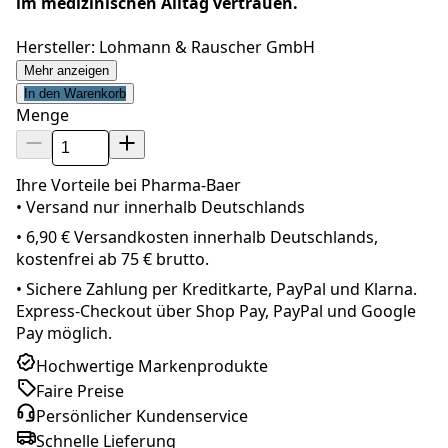
im medizinischen Alltag vertrauen.
Hersteller: Lohmann & Rauscher GmbH
Mehr anzeigen
In den Warenkorb
Menge
Ihre Vorteile bei Pharma-Baer
• Versand nur innerhalb
Deutschland
s
•
6,90 € Versandkosten innerhalb Deutschlands,
kostenfrei ab 75 € brutto.
•
Sichere Zahlung per Kreditkarte, PayPal und Klarna.
Express-Checkout über Shop Pay, PayPal und Google
Pay möglich.
Hochwertige Markenprodukte
Faire Preise
Persönlicher Kundenservice
Schnelle Lieferung