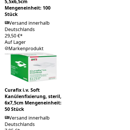
5,5x6,5cm
Mengeneinheit: 100
Stück
Versand innerhalb
Deutschlands
29,50 €*
Auf Lager
Markenprodukt
Curafix i.v. Soft
Kanülenfixierung, steril,
6x7,5cm Mengeneinheit:
50 Stück
Versand innerhalb
Deutschlands