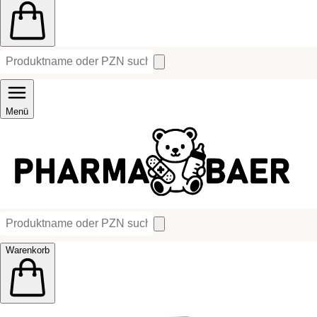
Menü
Warenkorb