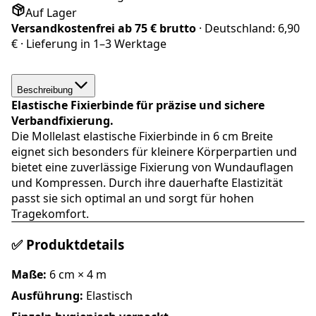
Auf Lager
Versandkostenfrei ab
75 € brutto
· Deutschland:
6,90
€
· Lieferung in
1–3 Werktage
Beschreibung
Elastische Fixierbinde für präzise und sichere
Verbandfixierung.
Die Mollelast elastische Fixierbinde in 6 cm Breite
eignet sich besonders für kleinere Körperpartien und
bietet eine zuverlässige Fixierung von Wundauflagen
und Kompressen. Durch ihre dauerhafte Elastizität
passt sie sich optimal an und sorgt für hohen
Tragekomfort.
✅ Produktdetails
Maße:
6 cm × 4 m
Ausführung:
Elastisch