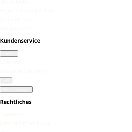
Alle Produkte
Hygiene & Arbeitsschutz
Verbandstoffe
Babyprodukte
Kundenservice
Kontakt
Über uns
Rückgabe & Widerruf
FAQ
Produktanfragen
Rechtliches
Impressum
Datenschutzerklärung
AGB