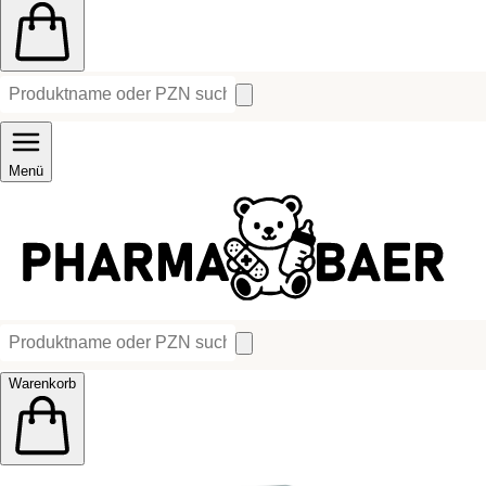
Menü
Warenkorb