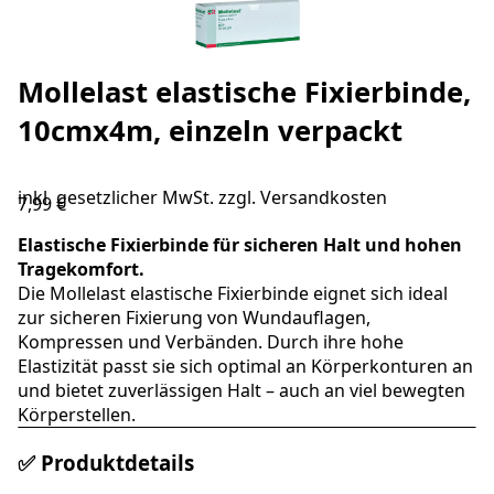
Mollelast elastische Fixierbinde,
10cmx4m, einzeln verpackt
inkl. gesetzlicher MwSt. zzgl.
Versandkosten
7,99 €
Elastische Fixierbinde für sicheren Halt und hohen
Tragekomfort.
Die Mollelast elastische Fixierbinde eignet sich ideal
zur sicheren Fixierung von Wundauflagen,
Kompressen und Verbänden. Durch ihre hohe
Elastizität passt sie sich optimal an Körperkonturen an
und bietet zuverlässigen Halt – auch an viel bewegten
Körperstellen.
✅ Produktdetails