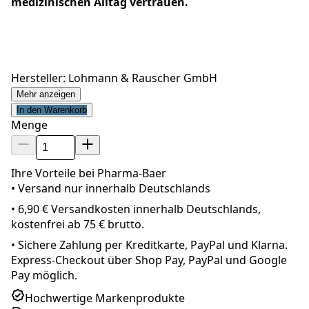
medizinischen Alltag vertrauen.
Hersteller: Lohmann & Rauscher GmbH
Mehr anzeigen
In den Warenkorb
Menge
Ihre Vorteile bei Pharma-Baer
• Versand nur innerhalb
Deutschland
s
•
6,90 € Versandkosten innerhalb Deutschlands,
kostenfrei ab 75 € brutto.
•
Sichere Zahlung per Kreditkarte, PayPal und Klarna.
Express-Checkout über Shop Pay, PayPal und Google
Pay möglich.
Hochwertige Markenprodukte