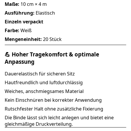
Maße:
10 cm × 4 m
Ausführung:
Elastisch
Einzeln verpackt
Farbe:
Weiß
Mengeneinheit:
20 Stück
💪 Hoher Tragekomfort & optimale
Anpassung
Dauerelastisch für sicheren Sitz
Hautfreundlich und luftdurchlässig
Weiches, anschmiegsames Material
Kein Einschnüren bei korrekter Anwendung
Rutschfester Halt ohne zusätzliche Fixierung
Die Binde lässt sich leicht anlegen und bietet eine
gleichmäßige Druckverteilung.