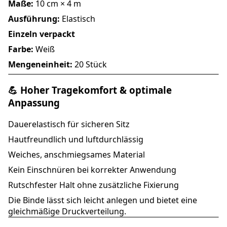
Maße:
10 cm × 4 m
Ausführung:
Elastisch
Einzeln verpackt
Farbe:
Weiß
Mengeneinheit:
20 Stück
💪 Hoher Tragekomfort & optimale
Anpassung
Dauerelastisch für sicheren Sitz
Hautfreundlich und luftdurchlässig
Weiches, anschmiegsames Material
Kein Einschnüren bei korrekter Anwendung
Rutschfester Halt ohne zusätzliche Fixierung
Die Binde lässt sich leicht anlegen und bietet eine
gleichmäßige Druckverteilung.