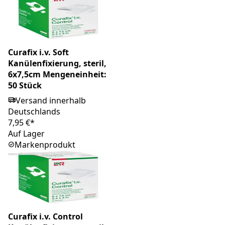
Curafix i.v. Soft
Kanülenfixierung, steril,
6x7,5cm Mengeneinheit:
50 Stück
Versand innerhalb
Deutschlands
7,95 €*
Auf Lager
Markenprodukt
Curafix i.v. Control