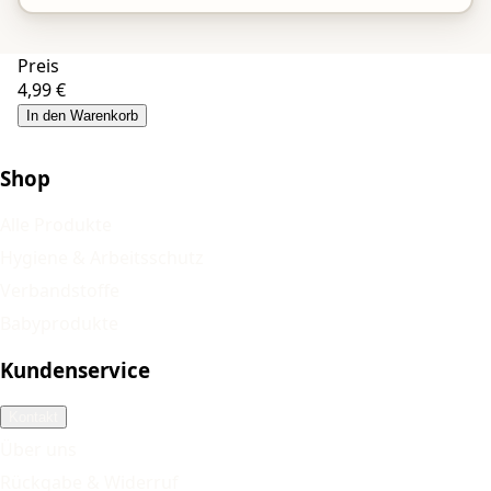
Preis
4,99 €
In den Warenkorb
Shop
Alle Produkte
Hygiene & Arbeitsschutz
Verbandstoffe
Babyprodukte
Kundenservice
Kontakt
Über uns
Rückgabe & Widerruf