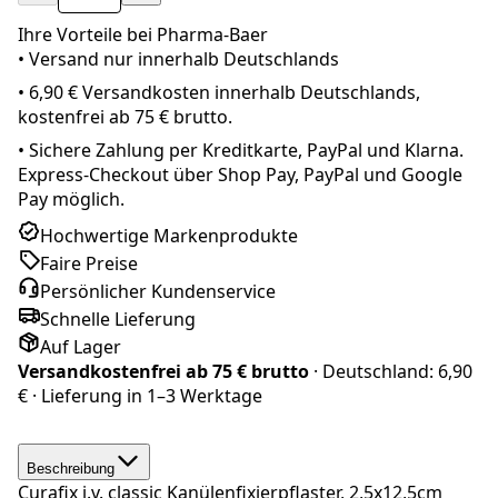
Ihre Vorteile bei Pharma-Baer
• Versand nur innerhalb
Deutschland
s
•
6,90 € Versandkosten innerhalb Deutschlands,
kostenfrei ab 75 € brutto.
•
Sichere Zahlung per Kreditkarte, PayPal und Klarna.
Express-Checkout über Shop Pay, PayPal und Google
Pay möglich.
Hochwertige Markenprodukte
Faire Preise
Persönlicher Kundenservice
Schnelle Lieferung
Auf Lager
Versandkostenfrei ab
75 € brutto
· Deutschland:
6,90
€
· Lieferung in
1–3 Werktage
Beschreibung
Curafix i.v. classic Kanülenfixierpflaster, 2,5x12,5cm