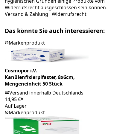
hygienischen Gründen einige Produkte vom
Widerrufsrecht ausgeschlossen sein können.
Versand & Zahlung
·
Widerrufsrecht
Das könnte Sie auch interessieren:
Markenprodukt
Cosmopor i.V.
Kanülenfixierplfaster, 8x6cm,
Mengeneinheit 50 Stück
Versand innerhalb Deutschlands
14,95 €*
Auf Lager
Markenprodukt