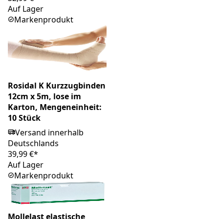
Auf Lager
Markenprodukt
Rosidal K Kurzzugbinden
12cm x 5m, lose im
Karton, Mengeneinheit:
10 Stück
Versand innerhalb
Deutschlands
39,99 €*
Auf Lager
Markenprodukt
Mollelast elastische