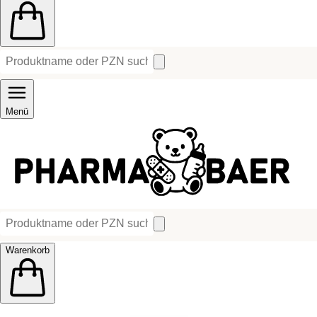
Menü
Warenkorb