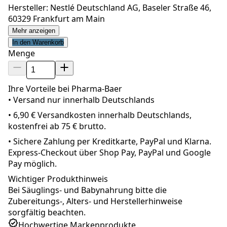
Hersteller: Nestlé Deutschland AG, Baseler Straße 46,
60329 Frankfurt am Main
Mehr anzeigen
In den Warenkorb
Menge
Ihre Vorteile bei Pharma-Baer
• Versand nur innerhalb
Deutschland
s
•
6,90 € Versandkosten innerhalb Deutschlands,
kostenfrei ab 75 € brutto.
•
Sichere Zahlung per Kreditkarte, PayPal und Klarna.
Express-Checkout über Shop Pay, PayPal und Google
Pay möglich.
Wichtiger Produkthinweis
Bei Säuglings- und Babynahrung bitte die
Zubereitungs-, Alters- und Herstellerhinweise
sorgfältig beachten.
Hochwertige Markenprodukte