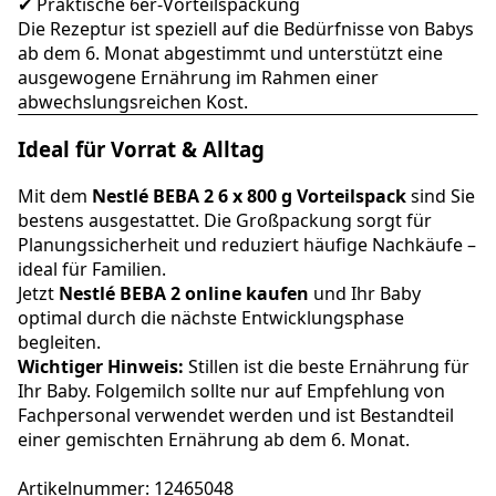
✔ Praktische 6er-Vorteilspackung
Die Rezeptur ist speziell auf die Bedürfnisse von Babys
ab dem 6. Monat abgestimmt und unterstützt eine
ausgewogene Ernährung im Rahmen einer
abwechslungsreichen Kost.
Ideal für Vorrat & Alltag
Mit dem
Nestlé BEBA 2 6 x 800 g Vorteilspack
sind Sie
bestens ausgestattet. Die Großpackung sorgt für
Planungssicherheit und reduziert häufige Nachkäufe –
ideal für Familien.
Jetzt
Nestlé BEBA 2 online kaufen
und Ihr Baby
optimal durch die nächste Entwicklungsphase
begleiten.
Wichtiger Hinweis:
Stillen ist die beste Ernährung für
Ihr Baby. Folgemilch sollte nur auf Empfehlung von
Fachpersonal verwendet werden und ist Bestandteil
einer gemischten Ernährung ab dem 6. Monat.
Artikelnummer: 12465048