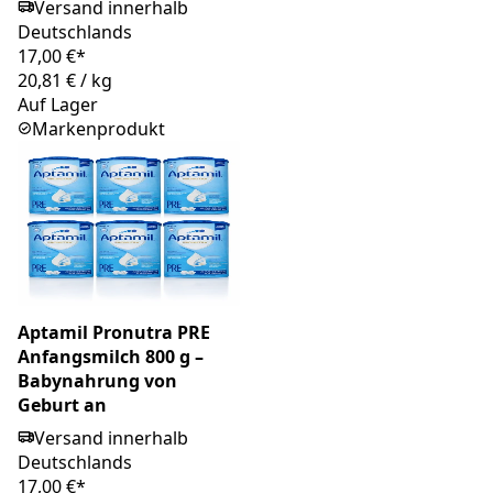
Versand innerhalb
Deutschlands
17,00 €*
20,81 €
/
kg
Auf Lager
Markenprodukt
Aptamil Pronutra PRE
Anfangsmilch 800 g –
Babynahrung von
Geburt an
Versand innerhalb
Deutschlands
17,00 €*