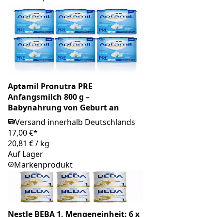
Aptamil Pronutra PRE
Anfangsmilch 800 g –
Babynahrung von Geburt an
Versand innerhalb Deutschlands
17,00 €*
20,81 €
/
kg
Auf Lager
Markenprodukt
Nestle BEBA 1, Mengeneinheit: 6 x