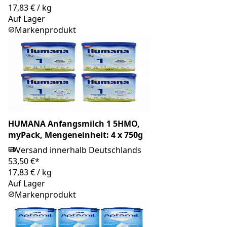
17,83 €
/
kg
Auf Lager
Markenprodukt
HUMANA Anfangsmilch 1 5HMO,
myPack, Mengeneinheit: 4 x 750g
Versand innerhalb Deutschlands
53,50 €*
17,83 €
/
kg
Auf Lager
Markenprodukt