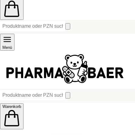
Menü
Warenkorb