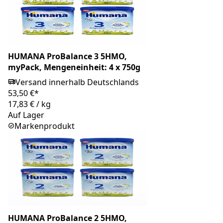
HUMANA ProBalance 3 5HMO,
myPack, Mengeneinheit: 4 x 750g
Versand innerhalb Deutschlands
53,50 €*
17,83 €
/
kg
Auf Lager
Markenprodukt
HUMANA ProBalance 2 5HMO,