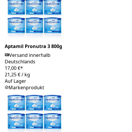
Aptamil Pronutra 3 800g
Versand innerhalb
Deutschlands
17,00 €*
21,25 €
/
kg
Auf Lager
Markenprodukt