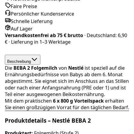
Faire Preise
Persönlicher Kundenservice
Schnelle Lieferung
Auf Lager
Versandkostenfrei ab
75 € brutto
· Deutschland:
6,90
€
· Lieferung in
1–3 Werktage
Beschreibung
Die
BEBA
2 Folgemilch
von
Nestlé
ist speziell auf die
Ernährungsbedürfnisse von Babys ab dem 6. Monat
abgestimmt. Sie eignet sich im Anschluss an das Stillen
oder nach einer Anfangsnahrung (PRE oder 1) und ist
Teil einer ausgewogenen Beikosternährung.
Mit dem praktischen
6 x 800 g Vorteilspack
erhalten
Sie einen großzügigen Vorrat für den täglichen Bedarf.
Produktdetails – Nestlé BEBA 2
Produktart:
Folgemilch (Stufe 2)