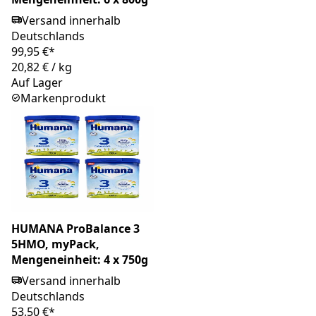
Versand innerhalb
Deutschlands
99,95 €*
20,82 €
/
kg
Auf Lager
Markenprodukt
HUMANA ProBalance 3
5HMO, myPack,
Mengeneinheit: 4 x 750g
Versand innerhalb
Deutschlands
53,50 €*