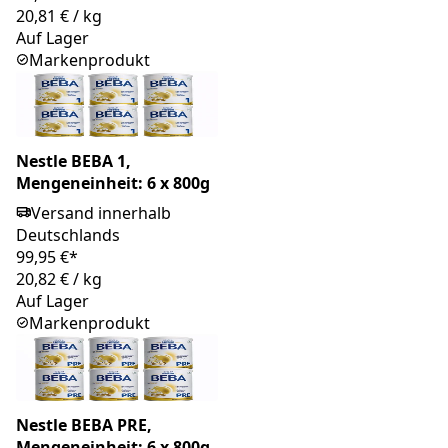
20,81 €
/
kg
Auf Lager
Markenprodukt
Nestle BEBA 1,
Mengeneinheit: 6 x 800g
Versand innerhalb
Deutschlands
99,95 €*
20,82 €
/
kg
Auf Lager
Markenprodukt
Nestle BEBA PRE,
Mengeneinheit: 6 x 800g