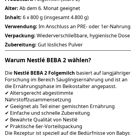
Alter:
Ab dem 6. Monat geeignet
Inhalt:
6 x 800 g (insgesamt 4.800 g)
Verwendung:
Im Anschluss an PRE- oder 1er-Nahrung
Verpackung:
Wiederverschließbare, hygienische Dose
Zubereitung:
Gut lösliches Pulver
Warum Nestlé BEBA 2 wählen?
Die
Nestlé BEBA 2 Folgemilch
basiert auf langjähriger
Forschung im Bereich Säuglingsernährung und ist an
die Ernährungsphase im Beikostalter angepasst.
✔ Altersgerecht abgestimmte
Nährstoffzusammensetzung
✔ Geeignet als Teil einer gemischten Ernährung
✔ Einfache und schnelle Zubereitung
✔ Bewährte Qualität von Nestlé
✔ Praktische 6er-Vorteilspackung
Die Rezeptur ist speziell auf die Bedürfnisse von Babys