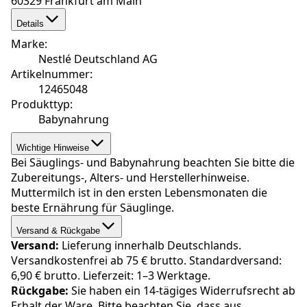
60329 Frankfurt am Main
Details
Marke
:
Nestlé Deutschland AG
Artikelnummer
:
12465048
Produkttyp
:
Babynahrung
Wichtige Hinweise
Bei Säuglings- und Babynahrung beachten Sie bitte die
Zubereitungs-, Alters- und Herstellerhinweise.
Muttermilch ist in den ersten Lebensmonaten die
beste Ernährung für Säuglinge.
Versand & Rückgabe
Versand:
Lieferung innerhalb Deutschlands.
Versandkostenfrei ab 75 € brutto. Standardversand:
6,90 € brutto. Lieferzeit: 1–3 Werktage.
Rückgabe:
Sie haben ein 14-tägiges Widerrufsrecht ab
Erhalt der Ware. Bitte beachten Sie, dass aus