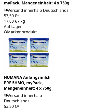
myPack, Mengeneinheit: 4 x 750g
Versand innerhalb Deutschlands
53,50 €*
17,83 €
/
kg
Auf Lager
Markenprodukt
HUMANA Anfangsmilch
PRE 5HMO, myPack,
Mengeneinheit: 4 x 750g
Versand innerhalb
Deutschlands
53,50 €*