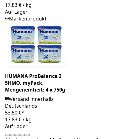
17,83 €
/
kg
Auf Lager
Markenprodukt
HUMANA ProBalance 2
5HMO, myPack,
Mengeneinheit: 4 x 750g
Versand innerhalb
Deutschlands
53,50 €*
17,83 €
/
kg
Auf Lager