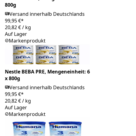
800g
Versand innerhalb Deutschlands
99,95 €*
20,82 €
/
kg
Auf Lager
Markenprodukt
Nestle BEBA PRE, Mengeneinheit: 6
x 800g
Versand innerhalb Deutschlands
99,95 €*
20,82 €
/
kg
Auf Lager
Markenprodukt