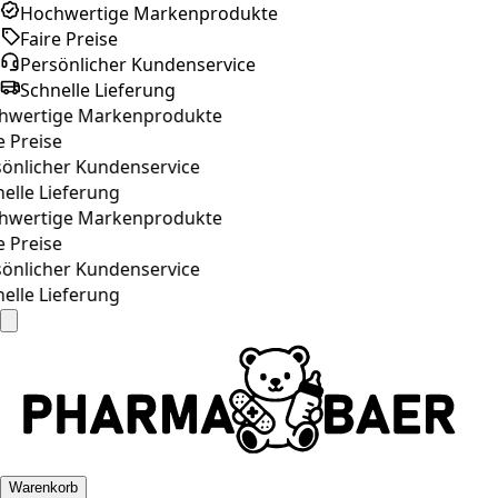
Hochwertige Markenprodukte
Faire Preise
Persönlicher Kundenservice
Schnelle Lieferung
wertige Markenprodukte
 Preise
önlicher Kundenservice
lle Lieferung
wertige Markenprodukte
 Preise
önlicher Kundenservice
lle Lieferung
Warenkorb