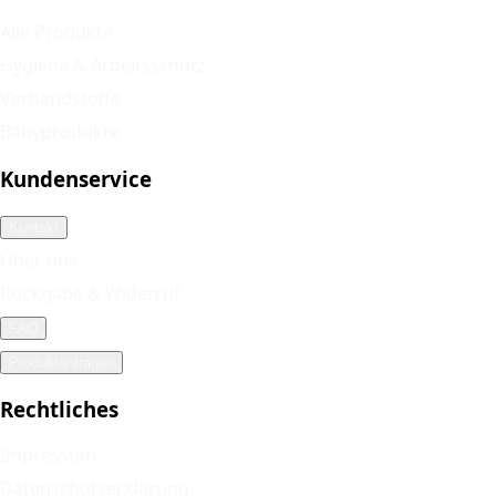
Alle Produkte
Hygiene & Arbeitsschutz
Verbandstoffe
Babyprodukte
Kundenservice
Kontakt
Über uns
Rückgabe & Widerruf
FAQ
Produktanfragen
Rechtliches
Impressum
Datenschutzerklärung