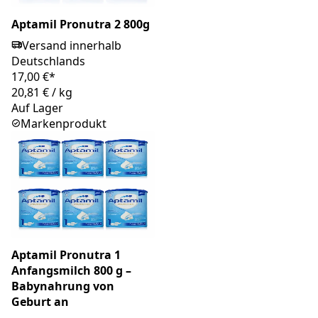
Aptamil Pronutra 2 800g
Versand innerhalb
Deutschlands
17,00 €*
20,81 €
/
kg
Auf Lager
Markenprodukt
Aptamil Pronutra 1
Anfangsmilch 800 g –
Babynahrung von
Geburt an