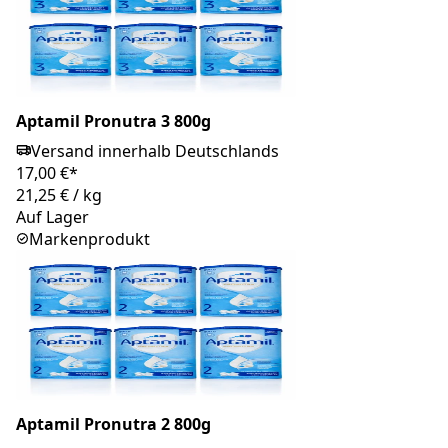
Aptamil Pronutra 3 800g
Versand innerhalb Deutschlands
17,00 €*
21,25 €
/
kg
Auf Lager
Markenprodukt
Aptamil Pronutra 2 800g