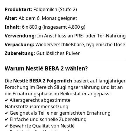
Produktart:
Folgemilch (Stufe 2)
Alter:
Ab dem 6. Monat geeignet
Inhalt:
6 x 800 g (insgesamt 4.800 g)
Verwendung:
Im Anschluss an PRE- oder 1er-Nahrung
Verpackung:
Wiederverschließbare, hygienische Dose
Zubereitung:
Gut lösliches Pulver
Warum Nestlé BEBA 2 wählen?
Die
Nestlé BEBA 2 Folgemilch
basiert auf langjähriger
Forschung im Bereich Säuglingsernährung und ist an
die Ernährungsphase im Beikostalter angepasst.
✔ Altersgerecht abgestimmte
Nährstoffzusammensetzung
✔ Geeignet als Teil einer gemischten Ernährung
✔ Einfache und schnelle Zubereitung
✔ Bewährte Qualität von Nestlé