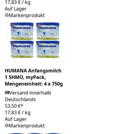
17,83 €
/
kg
Auf Lager
Markenprodukt
HUMANA Anfangsmilch
1 5HMO, myPack,
Mengeneinheit: 4 x 750g
Versand innerhalb
Deutschlands
53,50 €*
17,83 €
/
kg
Auf Lager
Markenprodukt