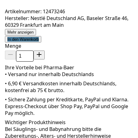
Artikelnummer: 12473246
Hersteller: Nestlé Deutschland AG, Baseler Straße 46,
60329 Frankfurt am Main
Mehr anzeigen
In den Warenkorb
Menge
Ihre Vorteile bei Pharma-Baer
• Versand nur innerhalb
Deutschland
s
•
6,90 € Versandkosten innerhalb Deutschlands,
kostenfrei ab 75 € brutto.
•
Sichere Zahlung per Kreditkarte, PayPal und Klarna.
Express-Checkout über Shop Pay, PayPal und Google
Pay möglich.
Wichtiger Produkthinweis
Bei Säuglings- und Babynahrung bitte die
Zubereitungs-, Alters- und Herstellerhinweise