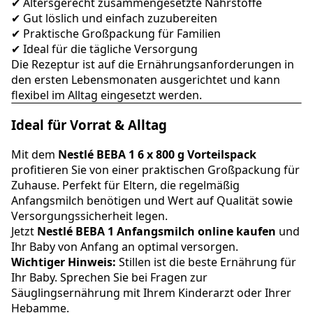
✔ Altersgerecht zusammengesetzte Nährstoffe
✔ Gut löslich und einfach zuzubereiten
✔ Praktische Großpackung für Familien
✔ Ideal für die tägliche Versorgung
Die Rezeptur ist auf die Ernährungsanforderungen in
den ersten Lebensmonaten ausgerichtet und kann
flexibel im Alltag eingesetzt werden.
Ideal für Vorrat & Alltag
Mit dem
Nestlé BEBA 1 6 x 800 g Vorteilspack
profitieren Sie von einer praktischen Großpackung für
Zuhause. Perfekt für Eltern, die regelmäßig
Anfangsmilch benötigen und Wert auf Qualität sowie
Versorgungssicherheit legen.
Jetzt
Nestlé BEBA 1 Anfangsmilch online kaufen
und
Ihr Baby von Anfang an optimal versorgen.
Wichtiger Hinweis:
Stillen ist die beste Ernährung für
Ihr Baby. Sprechen Sie bei Fragen zur
Säuglingsernährung mit Ihrem Kinderarzt oder Ihrer
Hebamme.