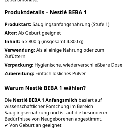
Produktdetails – Nestlé BEBA 1
Produktart:
Säuglingsanfangsnahrung (Stufe 1)
Alter:
Ab Geburt geeignet
Inhalt:
6 x 800 g (insgesamt 4.800 g)
Verwendung:
Als alleinige Nahrung oder zum
Zufüttern
Verpackung:
Hygienische, wiederverschließbare Dose
Zubereitung:
Einfach lösliches Pulver
Warum Nestlé BEBA 1 wählen?
Die
Nestlé BEBA 1 Anfangsmilch
basiert auf
wissenschaftlicher Forschung im Bereich
Säuglingsernährung und ist auf die besonderen
Bedürfnisse von Neugeborenen abgestimmt.
✔ Von Geburt an geeignet