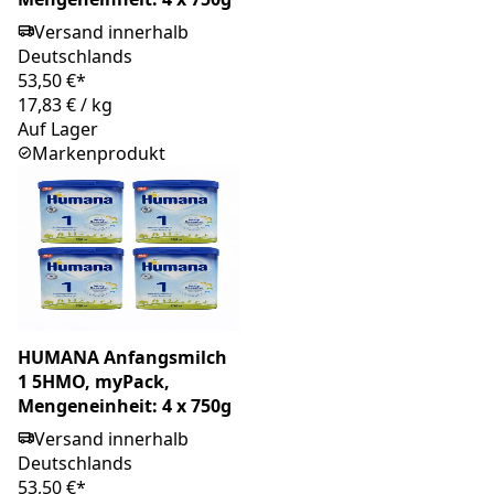
Versand innerhalb
Deutschlands
53,50 €*
17,83 €
/
kg
Auf Lager
Markenprodukt
HUMANA Anfangsmilch
1 5HMO, myPack,
Mengeneinheit: 4 x 750g
Versand innerhalb
Deutschlands
53,50 €*