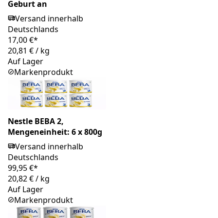
Geburt an
Versand innerhalb
Deutschlands
17,00 €*
20,81 €
/
kg
Auf Lager
Markenprodukt
Nestle BEBA 2,
Mengeneinheit: 6 x 800g
Versand innerhalb
Deutschlands
99,95 €*
20,82 €
/
kg
Auf Lager
Markenprodukt