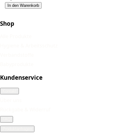
In den Warenkorb
Shop
Alle Produkte
Hygiene & Arbeitsschutz
Verbandstoffe
Babyprodukte
Kundenservice
Kontakt
Über uns
Rückgabe & Widerruf
FAQ
Produktanfragen