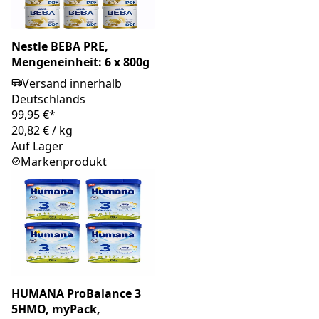
Nestle BEBA PRE,
Mengeneinheit: 6 x 800g
Versand innerhalb
Deutschlands
99,95 €*
20,82 €
/
kg
Auf Lager
Markenprodukt
HUMANA ProBalance 3
5HMO, myPack,