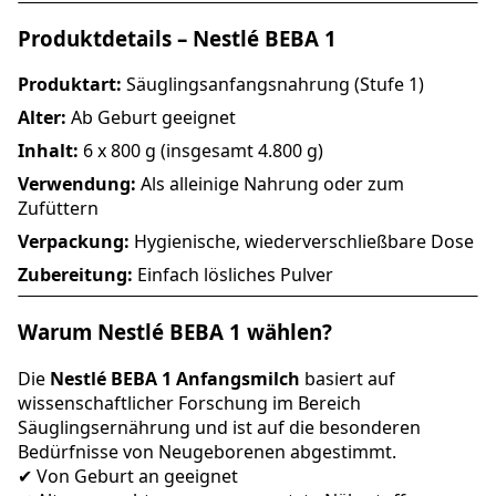
Produktdetails – Nestlé BEBA 1
Produktart:
Säuglingsanfangsnahrung (Stufe 1)
Alter:
Ab Geburt geeignet
Inhalt:
6 x 800 g (insgesamt 4.800 g)
Verwendung:
Als alleinige Nahrung oder zum
Zufüttern
Verpackung:
Hygienische, wiederverschließbare Dose
Zubereitung:
Einfach lösliches Pulver
Warum Nestlé BEBA 1 wählen?
Die
Nestlé BEBA 1 Anfangsmilch
basiert auf
wissenschaftlicher Forschung im Bereich
Säuglingsernährung und ist auf die besonderen
Bedürfnisse von Neugeborenen abgestimmt.
✔ Von Geburt an geeignet