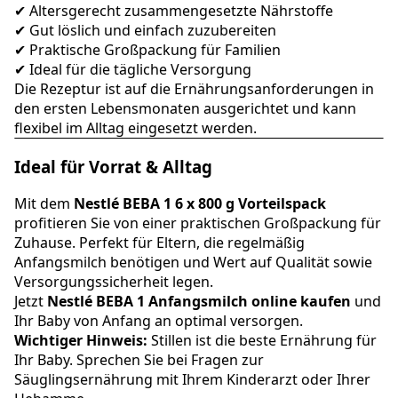
✔ Altersgerecht zusammengesetzte Nährstoffe
✔ Gut löslich und einfach zuzubereiten
✔ Praktische Großpackung für Familien
✔ Ideal für die tägliche Versorgung
Die Rezeptur ist auf die Ernährungsanforderungen in
den ersten Lebensmonaten ausgerichtet und kann
flexibel im Alltag eingesetzt werden.
Ideal für Vorrat & Alltag
Mit dem
Nestlé BEBA 1 6 x 800 g Vorteilspack
profitieren Sie von einer praktischen Großpackung für
Zuhause. Perfekt für Eltern, die regelmäßig
Anfangsmilch benötigen und Wert auf Qualität sowie
Versorgungssicherheit legen.
Jetzt
Nestlé BEBA 1 Anfangsmilch online kaufen
und
Ihr Baby von Anfang an optimal versorgen.
Wichtiger Hinweis:
Stillen ist die beste Ernährung für
Ihr Baby. Sprechen Sie bei Fragen zur
Säuglingsernährung mit Ihrem Kinderarzt oder Ihrer