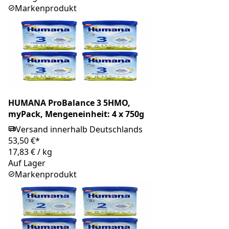
Markenprodukt
HUMANA ProBalance 3 5HMO,
myPack, Mengeneinheit: 4 x 750g
Versand innerhalb Deutschlands
53,50 €*
17,83 €
/
kg
Auf Lager
Markenprodukt