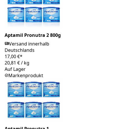
Aptamil Pronutra 2 800g
Versand innerhalb
Deutschlands
17,00 €*
20,81 €
/
kg
Auf Lager
Markenprodukt
Aptamil Pronutra 1