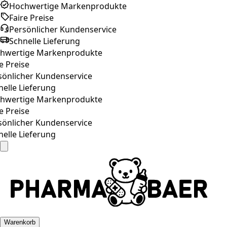
Hochwertige Markenprodukte
Faire Preise
Persönlicher Kundenservice
Schnelle Lieferung
wertige Markenprodukte
 Preise
önlicher Kundenservice
elle Lieferung
wertige Markenprodukte
 Preise
önlicher Kundenservice
elle Lieferung
Warenkorb