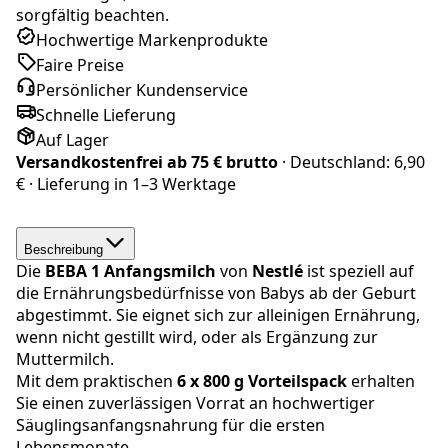
sorgfältig beachten.
Hochwertige Markenprodukte
Faire Preise
Persönlicher Kundenservice
Schnelle Lieferung
Auf Lager
Versandkostenfrei ab
75 € brutto
· Deutschland:
6,90
€
· Lieferung in
1–3 Werktage
Beschreibung
Die
BEBA
1 Anfangsmilch
von
Nestlé
ist speziell auf
die Ernährungsbedürfnisse von Babys ab der Geburt
abgestimmt. Sie eignet sich zur alleinigen Ernährung,
wenn nicht gestillt wird, oder als Ergänzung zur
Muttermilch.
Mit dem praktischen
6 x 800 g Vorteilspack
erhalten
Sie einen zuverlässigen Vorrat an hochwertiger
Säuglingsanfangsnahrung für die ersten
Lebensmonate.