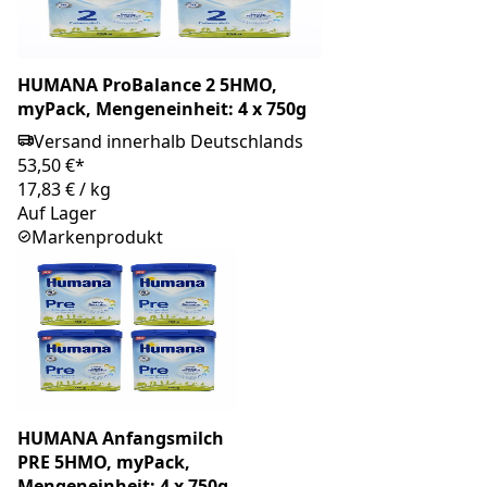
HUMANA ProBalance 2 5HMO,
myPack, Mengeneinheit: 4 x 750g
Versand innerhalb Deutschlands
53,50 €*
17,83 €
/
kg
Auf Lager
Markenprodukt
HUMANA Anfangsmilch
PRE 5HMO, myPack,
Mengeneinheit: 4 x 750g