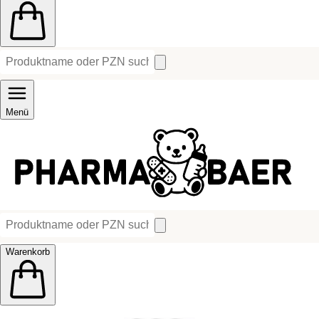
Menü
Warenkorb