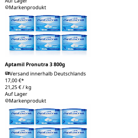
Auf Lager
Markenprodukt
Aptamil Pronutra 3 800g
Versand innerhalb Deutschlands
17,00 €*
21,25 €
/
kg
Auf Lager
Markenprodukt