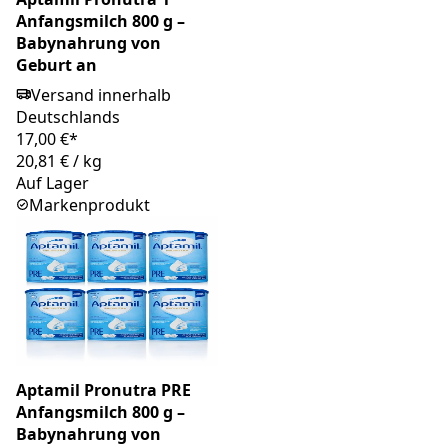
Anfangsmilch 800 g –
Babynahrung von
Geburt an
Versand innerhalb
Deutschlands
17,00 €*
20,81 €
/
kg
Auf Lager
Markenprodukt
Aptamil Pronutra PRE
Anfangsmilch 800 g –
Babynahrung von