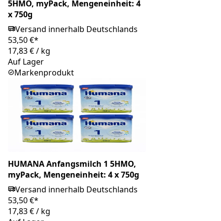
5HMO, myPack, Mengeneinheit: 4
x 750g
Versand innerhalb Deutschlands
53,50 €*
17,83 €
/
kg
Auf Lager
Markenprodukt
HUMANA Anfangsmilch 1 5HMO,
myPack, Mengeneinheit: 4 x 750g
Versand innerhalb Deutschlands
53,50 €*
17,83 €
/
kg