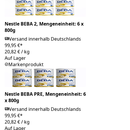
Nestle BEBA 2, Mengeneinheit: 6 x
800g
Versand innerhalb Deutschlands
99,95 €*
20,82 €
/
kg
Auf Lager
Markenprodukt
Nestle BEBA PRE, Mengeneinheit: 6
x 800g
Versand innerhalb Deutschlands
99,95 €*
20,82 €
/
kg
Auf Lager