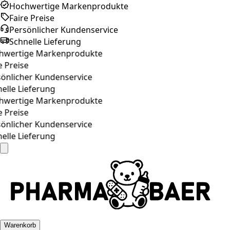
Hochwertige Markenprodukte
Faire Preise
Persönlicher Kundenservice
Schnelle Lieferung
wertige Markenprodukte
 Preise
önlicher Kundenservice
lle Lieferung
wertige Markenprodukte
 Preise
önlicher Kundenservice
lle Lieferung
Warenkorb