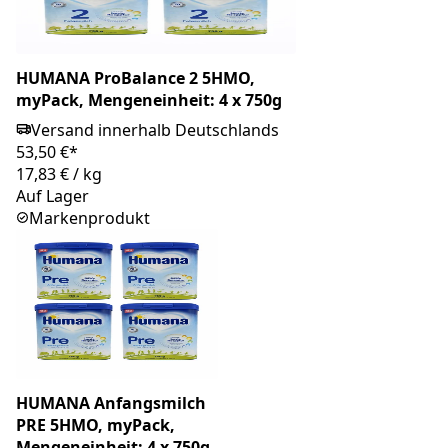
HUMANA ProBalance 2 5HMO,
myPack, Mengeneinheit: 4 x 750g
Versand innerhalb Deutschlands
53,50 €*
17,83 €
/
kg
Auf Lager
Markenprodukt
HUMANA Anfangsmilch
PRE 5HMO, myPack,
Mengeneinheit: 4 x 750g