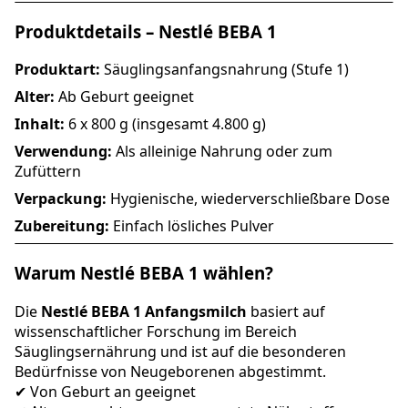
Produktdetails – Nestlé BEBA 1
Produktart:
Säuglingsanfangsnahrung (Stufe 1)
Alter:
Ab Geburt geeignet
Inhalt:
6 x 800 g (insgesamt 4.800 g)
Verwendung:
Als alleinige Nahrung oder zum
Zufüttern
Verpackung:
Hygienische, wiederverschließbare Dose
Zubereitung:
Einfach lösliches Pulver
Warum Nestlé BEBA 1 wählen?
Die
Nestlé BEBA 1 Anfangsmilch
basiert auf
wissenschaftlicher Forschung im Bereich
Säuglingsernährung und ist auf die besonderen
Bedürfnisse von Neugeborenen abgestimmt.
✔ Von Geburt an geeignet