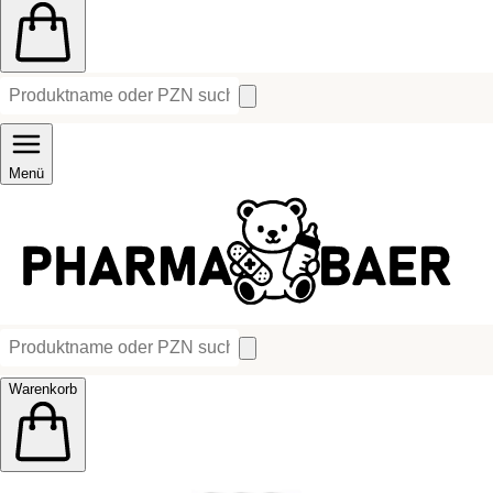
Menü
Warenkorb