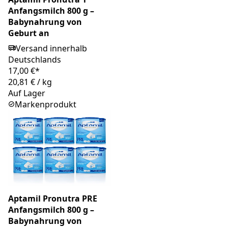
Anfangsmilch 800 g –
Babynahrung von
Geburt an
Versand innerhalb
Deutschlands
17,00 €*
20,81 €
/
kg
Auf Lager
Markenprodukt
Aptamil Pronutra PRE
Anfangsmilch 800 g –
Babynahrung von