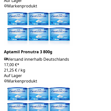
Auf Lager
Markenprodukt
Aptamil Pronutra 3 800g
Versand innerhalb Deutschlands
17,00 €*
21,25 €
/
kg
Auf Lager
Markenprodukt