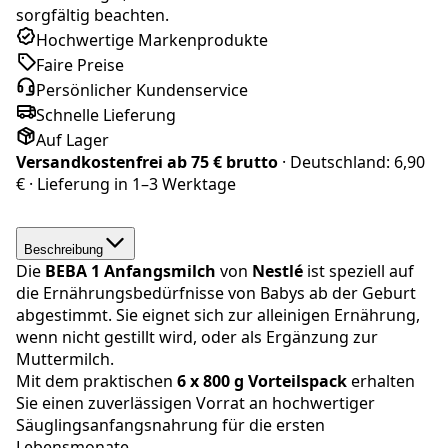
sorgfältig beachten.
Hochwertige Markenprodukte
Faire Preise
Persönlicher Kundenservice
Schnelle Lieferung
Auf Lager
Versandkostenfrei ab
75 € brutto
· Deutschland:
6,90
€
· Lieferung in
1–3 Werktage
Beschreibung
Die
BEBA
1 Anfangsmilch
von
Nestlé
ist speziell auf
die Ernährungsbedürfnisse von Babys ab der Geburt
abgestimmt. Sie eignet sich zur alleinigen Ernährung,
wenn nicht gestillt wird, oder als Ergänzung zur
Muttermilch.
Mit dem praktischen
6 x 800 g Vorteilspack
erhalten
Sie einen zuverlässigen Vorrat an hochwertiger
Säuglingsanfangsnahrung für die ersten
Lebensmonate.