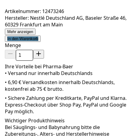
Artikelnummer: 12473246
Hersteller: Nestlé Deutschland AG, Baseler Straße 46,
60329 Frankfurt am Main
Mehr anzeigen
In den Warenkorb
Menge
Ihre Vorteile bei Pharma-Baer
• Versand nur innerhalb
Deutschland
s
•
6,90 € Versandkosten innerhalb Deutschlands,
kostenfrei ab 75 € brutto.
•
Sichere Zahlung per Kreditkarte, PayPal und Klarna.
Express-Checkout über Shop Pay, PayPal und Google
Pay möglich.
Wichtiger Produkthinweis
Bei Säuglings- und Babynahrung bitte die
Zubereitungs-, Alters- und Herstellerhinweise