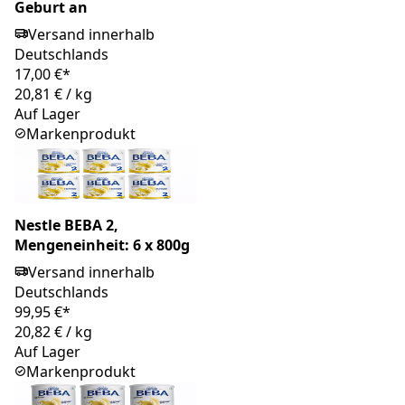
Geburt an
Versand innerhalb
Deutschlands
17,00 €*
20,81 €
/
kg
Auf Lager
Markenprodukt
Nestle BEBA 2,
Mengeneinheit: 6 x 800g
Versand innerhalb
Deutschlands
99,95 €*
20,82 €
/
kg
Auf Lager
Markenprodukt