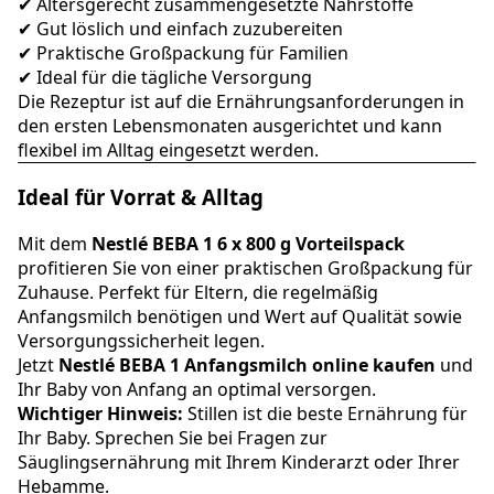
✔ Altersgerecht zusammengesetzte Nährstoffe
✔ Gut löslich und einfach zuzubereiten
✔ Praktische Großpackung für Familien
✔ Ideal für die tägliche Versorgung
Die Rezeptur ist auf die Ernährungsanforderungen in
den ersten Lebensmonaten ausgerichtet und kann
flexibel im Alltag eingesetzt werden.
Ideal für Vorrat & Alltag
Mit dem
Nestlé BEBA 1 6 x 800 g Vorteilspack
profitieren Sie von einer praktischen Großpackung für
Zuhause. Perfekt für Eltern, die regelmäßig
Anfangsmilch benötigen und Wert auf Qualität sowie
Versorgungssicherheit legen.
Jetzt
Nestlé BEBA 1 Anfangsmilch online kaufen
und
Ihr Baby von Anfang an optimal versorgen.
Wichtiger Hinweis:
Stillen ist die beste Ernährung für
Ihr Baby. Sprechen Sie bei Fragen zur
Säuglingsernährung mit Ihrem Kinderarzt oder Ihrer
Hebamme.