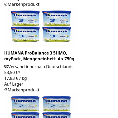
Markenprodukt
HUMANA ProBalance 3 5HMO,
myPack, Mengeneinheit: 4 x 750g
Versand innerhalb Deutschlands
53,50 €*
17,83 €
/
kg
Auf Lager
Markenprodukt