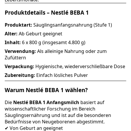
Produktdetails – Nestlé BEBA 1
Produktart:
Säuglingsanfangsnahrung (Stufe 1)
Alter:
Ab Geburt geeignet
Inhalt:
6 x 800 g (insgesamt 4.800 g)
Verwendung:
Als alleinige Nahrung oder zum
Zufüttern
Verpackung:
Hygienische, wiederverschließbare Dose
Zubereitung:
Einfach lösliches Pulver
Warum Nestlé BEBA 1 wählen?
Die
Nestlé BEBA 1 Anfangsmilch
basiert auf
wissenschaftlicher Forschung im Bereich
Säuglingsernährung und ist auf die besonderen
Bedürfnisse von Neugeborenen abgestimmt.
✔ Von Geburt an geeignet