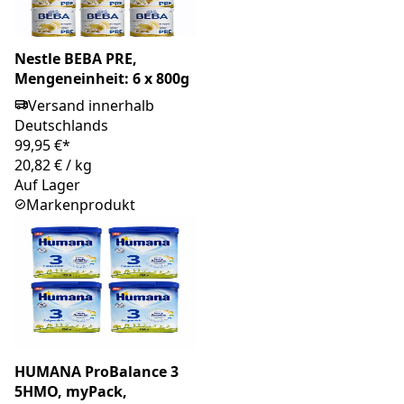
Nestle BEBA PRE,
Mengeneinheit: 6 x 800g
Versand innerhalb
Deutschlands
99,95 €*
20,82 €
/
kg
Auf Lager
Markenprodukt
HUMANA ProBalance 3
5HMO, myPack,