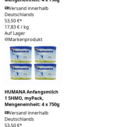
Versand innerhalb
Deutschlands
53,50 €*
17,83 €
/
kg
Auf Lager
Markenprodukt
HUMANA Anfangsmilch
1 5HMO, myPack,
Mengeneinheit: 4 x 750g
Versand innerhalb
Deutschlands
53,50 €*