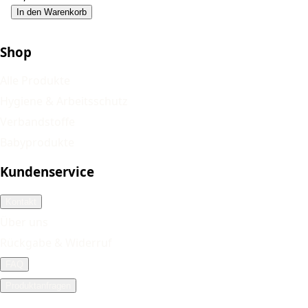
In den Warenkorb
Shop
Alle Produkte
Hygiene & Arbeitsschutz
Verbandstoffe
Babyprodukte
Kundenservice
Kontakt
Über uns
Rückgabe & Widerruf
FAQ
Produktanfragen