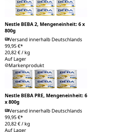
Nestle BEBA 2, Mengeneinheit: 6 x
800g
Versand innerhalb Deutschlands
99,95 €*
20,82 €
/
kg
Auf Lager
Markenprodukt
Nestle BEBA PRE, Mengeneinheit: 6
x 800g
Versand innerhalb Deutschlands
99,95 €*
20,82 €
/
kg
Auf Lager