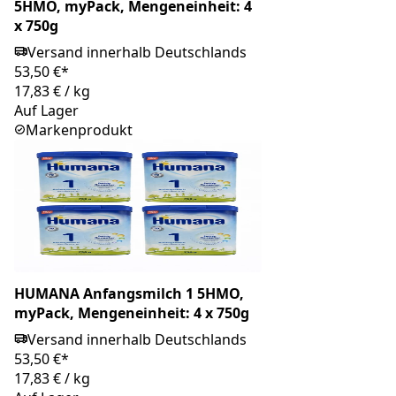
5HMO, myPack, Mengeneinheit: 4
x 750g
Versand innerhalb Deutschlands
53,50 €*
17,83 €
/
kg
Auf Lager
Markenprodukt
HUMANA Anfangsmilch 1 5HMO,
myPack, Mengeneinheit: 4 x 750g
Versand innerhalb Deutschlands
53,50 €*
17,83 €
/
kg