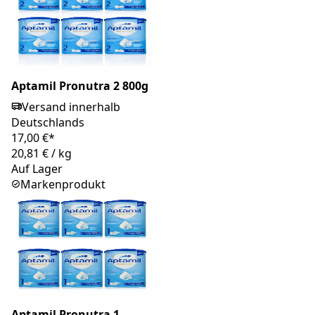
Aptamil Pronutra 2 800g
Versand innerhalb
Deutschlands
17,00 €*
20,81 €
/
kg
Auf Lager
Markenprodukt
Aptamil Pronutra 1