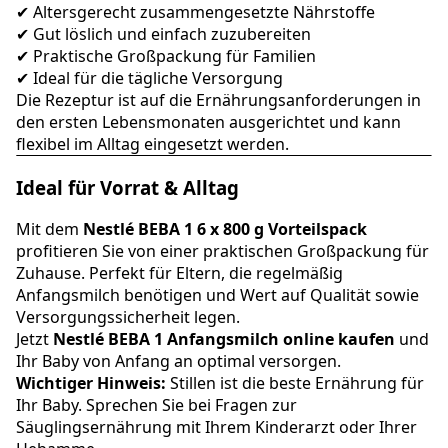
✔ Altersgerecht zusammengesetzte Nährstoffe
✔ Gut löslich und einfach zuzubereiten
✔ Praktische Großpackung für Familien
✔ Ideal für die tägliche Versorgung
Die Rezeptur ist auf die Ernährungsanforderungen in
den ersten Lebensmonaten ausgerichtet und kann
flexibel im Alltag eingesetzt werden.
Ideal für Vorrat & Alltag
Mit dem
Nestlé BEBA 1 6 x 800 g Vorteilspack
profitieren Sie von einer praktischen Großpackung für
Zuhause. Perfekt für Eltern, die regelmäßig
Anfangsmilch benötigen und Wert auf Qualität sowie
Versorgungssicherheit legen.
Jetzt
Nestlé BEBA 1 Anfangsmilch online kaufen
und
Ihr Baby von Anfang an optimal versorgen.
Wichtiger Hinweis:
Stillen ist die beste Ernährung für
Ihr Baby. Sprechen Sie bei Fragen zur
Säuglingsernährung mit Ihrem Kinderarzt oder Ihrer