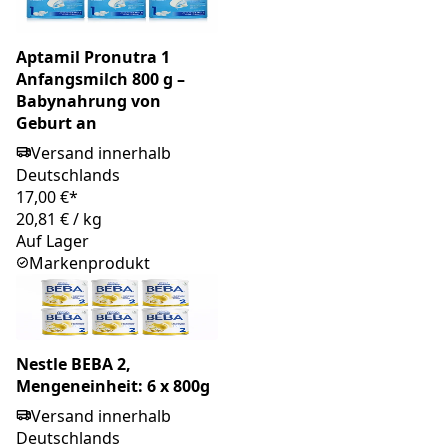
Aptamil Pronutra 1
Anfangsmilch 800 g –
Babynahrung von
Geburt an
Versand innerhalb
Deutschlands
17,00 €*
20,81 €
/
kg
Auf Lager
Markenprodukt
Nestle BEBA 2,
Mengeneinheit: 6 x 800g
Versand innerhalb
Deutschlands