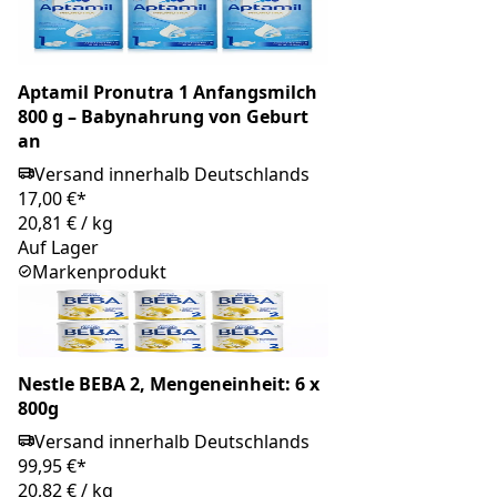
Aptamil Pronutra 1 Anfangsmilch
800 g – Babynahrung von Geburt
an
Versand innerhalb Deutschlands
17,00 €*
20,81 €
/
kg
Auf Lager
Markenprodukt
Nestle BEBA 2, Mengeneinheit: 6 x
800g
Versand innerhalb Deutschlands
99,95 €*
20,82 €
/
kg