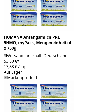
HUMANA Anfangsmilch PRE
5HMO, myPack, Mengeneinheit: 4
x 750g
Versand innerhalb Deutschlands
53,50 €*
17,83 €
/
kg
Auf Lager
Markenprodukt