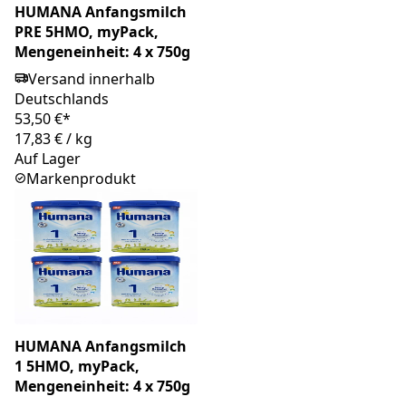
HUMANA Anfangsmilch
PRE 5HMO, myPack,
Mengeneinheit: 4 x 750g
Versand innerhalb
Deutschlands
53,50 €*
17,83 €
/
kg
Auf Lager
Markenprodukt
HUMANA Anfangsmilch
1 5HMO, myPack,
Mengeneinheit: 4 x 750g