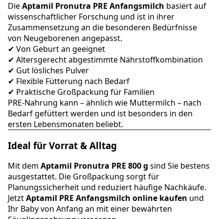
Die
Aptamil Pronutra PRE Anfangsmilch
basiert auf
wissenschaftlicher Forschung und ist in ihrer
Zusammensetzung an die besonderen Bedürfnisse
von Neugeborenen angepasst.
✔ Von Geburt an geeignet
✔ Altersgerecht abgestimmte Nährstoffkombination
✔ Gut lösliches Pulver
✔ Flexible Fütterung nach Bedarf
✔ Praktische Großpackung für Familien
PRE-Nahrung kann – ähnlich wie Muttermilch – nach
Bedarf gefüttert werden und ist besonders in den
ersten Lebensmonaten beliebt.
Ideal für Vorrat & Alltag
Mit dem
Aptamil Pronutra PRE 800 g
sind Sie bestens
ausgestattet. Die Großpackung sorgt für
Planungssicherheit und reduziert häufige Nachkäufe.
Jetzt
Aptamil PRE Anfangsmilch online kaufen
und
Ihr Baby von Anfang an mit einer bewährten