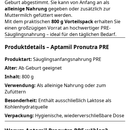
Geburt abgestimmt. Sie kann von Anfang an als
alleinige Nahrung
gegeben oder zusätzlich zur
Muttermilch gefüttert werden.
Mit dem praktischen
800 g Vorteilspack
erhalten Sie
einen großzügigen Vorrat an hochwertiger PRE-
Säuglingsnahrung – ideal für den täglichen Bedarf.
Produktdetails – Aptamil Pronutra PRE
Produktart:
Säuglingsanfangsnahrung PRE
Alter:
Ab Geburt geeignet
Inhalt:
800 g
Verwendung:
Als alleinige Nahrung oder zum
Zufüttern
Besonderheit:
Enthält ausschließlich Laktose als
Kohlenhydratquelle
Verpackung:
Hygienische, wiederverschließbare Dose