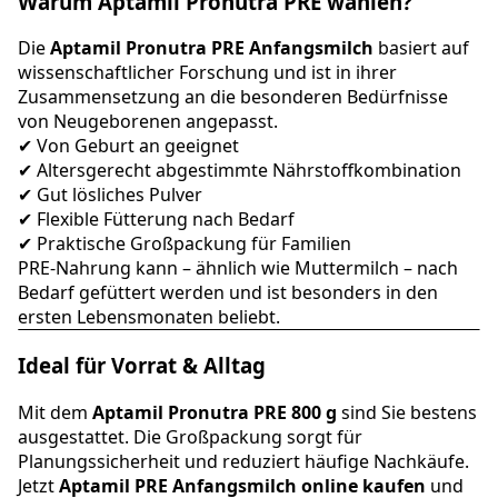
Warum Aptamil Pronutra PRE wählen?
Die
Aptamil Pronutra PRE Anfangsmilch
basiert auf
wissenschaftlicher Forschung und ist in ihrer
Zusammensetzung an die besonderen Bedürfnisse
von Neugeborenen angepasst.
✔ Von Geburt an geeignet
✔ Altersgerecht abgestimmte Nährstoffkombination
✔ Gut lösliches Pulver
✔ Flexible Fütterung nach Bedarf
✔ Praktische Großpackung für Familien
PRE-Nahrung kann – ähnlich wie Muttermilch – nach
Bedarf gefüttert werden und ist besonders in den
ersten Lebensmonaten beliebt.
Ideal für Vorrat & Alltag
Mit dem
Aptamil Pronutra PRE 800 g
sind Sie bestens
ausgestattet. Die Großpackung sorgt für
Planungssicherheit und reduziert häufige Nachkäufe.
Jetzt
Aptamil PRE Anfangsmilch online kaufen
und