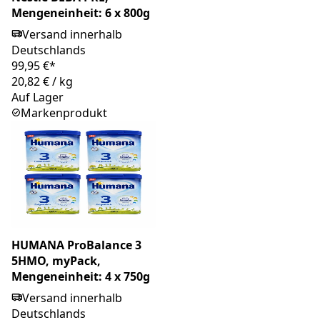
Mengeneinheit: 6 x 800g
Versand innerhalb
Deutschlands
99,95 €*
20,82 €
/
kg
Auf Lager
Markenprodukt
HUMANA ProBalance 3
5HMO, myPack,
Mengeneinheit: 4 x 750g
Versand innerhalb
Deutschlands