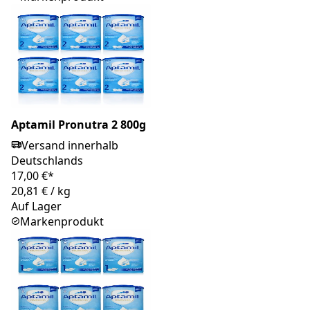
Aptamil Pronutra 2 800g
Versand innerhalb
Deutschlands
17,00 €*
20,81 €
/
kg
Auf Lager
Markenprodukt