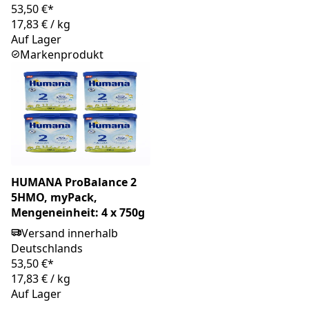
53,50 €*
17,83 €
/
kg
Auf Lager
Markenprodukt
HUMANA ProBalance 2
5HMO, myPack,
Mengeneinheit: 4 x 750g
Versand innerhalb
Deutschlands
53,50 €*
17,83 €
/
kg
Auf Lager