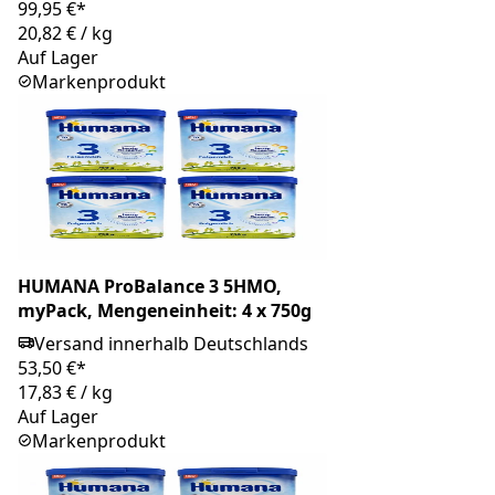
99,95 €*
20,82 €
/
kg
Auf Lager
Markenprodukt
HUMANA ProBalance 3 5HMO,
myPack, Mengeneinheit: 4 x 750g
Versand innerhalb Deutschlands
53,50 €*
17,83 €
/
kg
Auf Lager
Markenprodukt