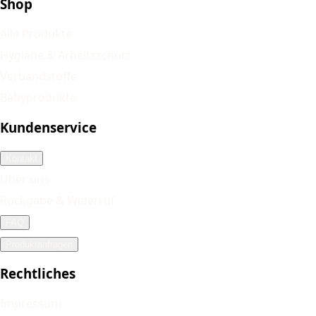
Shop
Alle Produkte
Hygiene & Arbeitsschutz
Verbandstoffe
Babyprodukte
Kundenservice
Kontakt
Über uns
Rückgabe & Widerruf
FAQ
Produktanfragen
Rechtliches
Impressum