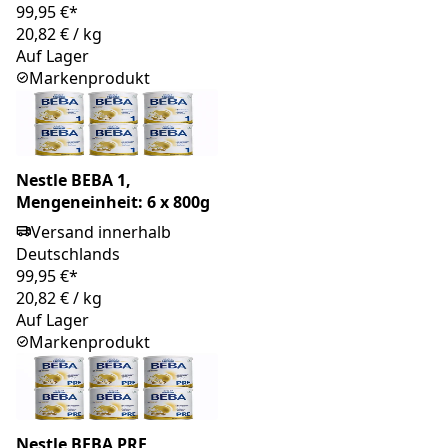
99,95 €*
20,82 €
/
kg
Auf Lager
Markenprodukt
Nestle BEBA 1,
Mengeneinheit: 6 x 800g
Versand innerhalb
Deutschlands
99,95 €*
20,82 €
/
kg
Auf Lager
Markenprodukt
Nestle BEBA PRE,