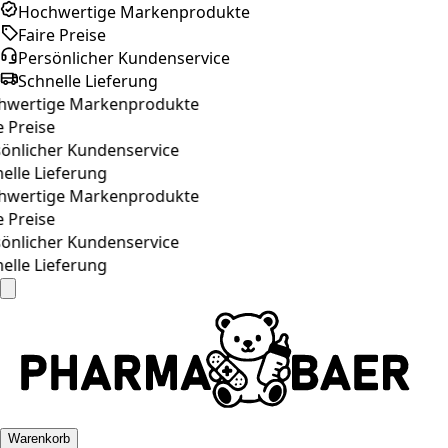
Hochwertige Markenprodukte
Faire Preise
Persönlicher Kundenservice
Schnelle Lieferung
wertige Markenprodukte
 Preise
nlicher Kundenservice
lle Lieferung
wertige Markenprodukte
 Preise
nlicher Kundenservice
lle Lieferung
Warenkorb