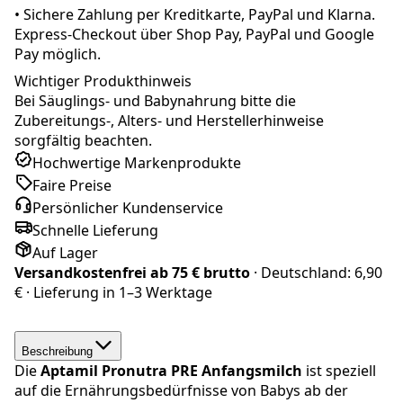
•
Sichere Zahlung per Kreditkarte, PayPal und Klarna.
Express-Checkout über Shop Pay, PayPal und Google
Pay möglich.
Wichtiger Produkthinweis
Bei Säuglings- und Babynahrung bitte die
Zubereitungs-, Alters- und Herstellerhinweise
sorgfältig beachten.
Hochwertige Markenprodukte
Faire Preise
Persönlicher Kundenservice
Schnelle Lieferung
Auf Lager
Versandkostenfrei ab
75 € brutto
· Deutschland:
6,90
€
· Lieferung in
1–3 Werktage
Beschreibung
Die
Aptamil
Pronutra PRE Anfangsmilch
ist speziell
auf die Ernährungsbedürfnisse von Babys ab der