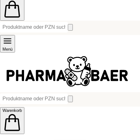
Menü
Warenkorb