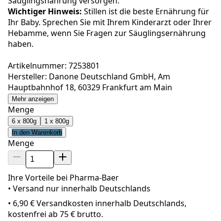
Säuglingsnahrung versorgen.
Wichtiger Hinweis:
Stillen ist die beste Ernährung für
Ihr Baby. Sprechen Sie mit Ihrem Kinderarzt oder Ihrer
Hebamme, wenn Sie Fragen zur Säuglingsernährung
haben.
Artikelnummer: 7253801
Hersteller: Danone Deutschland GmbH, Am
Hauptbahnhof 18, 60329 Frankfurt am Main
Mehr anzeigen
Menge
6 x 800g
1 x 800g
In den Warenkorb
Menge
Ihre Vorteile bei Pharma-Baer
• Versand nur innerhalb
Deutschland
s
•
6,90 € Versandkosten innerhalb Deutschlands,
kostenfrei ab 75 € brutto.