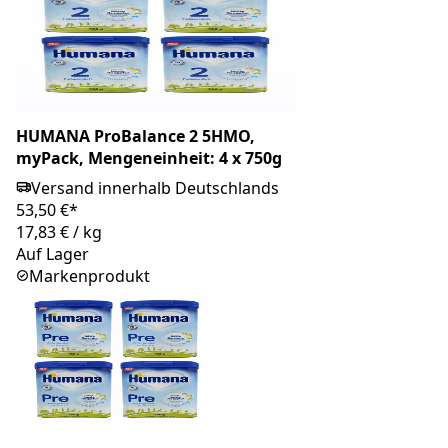
HUMANA ProBalance 2 5HMO,
myPack, Mengeneinheit: 4 x 750g
Versand innerhalb Deutschlands
53,50 €*
17,83 €
/
kg
Auf Lager
Markenprodukt