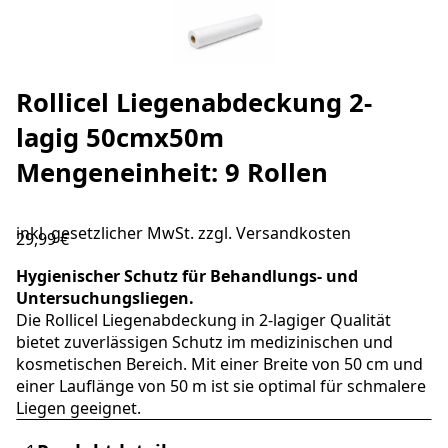
Rollicel Liegenabdeckung 2-
lagig 50cmx50m
Mengeneinheit: 9 Rollen
inkl. gesetzlicher MwSt. zzgl.
Versandkosten
29,99 €
Hygienischer Schutz für Behandlungs- und
Untersuchungsliegen.
Die Rollicel Liegenabdeckung in 2-lagiger Qualität
bietet zuverlässigen Schutz im medizinischen und
kosmetischen Bereich. Mit einer Breite von 50 cm und
einer Lauflänge von 50 m ist sie optimal für schmalere
Liegen geeignet.