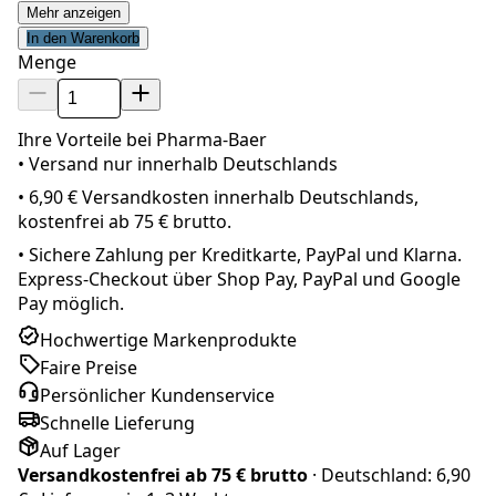
Mehr anzeigen
In den Warenkorb
Menge
Ihre Vorteile bei Pharma-Baer
• Versand nur innerhalb
Deutschland
s
•
6,90 € Versandkosten innerhalb Deutschlands,
kostenfrei ab 75 € brutto.
•
Sichere Zahlung per Kreditkarte, PayPal und Klarna.
Express-Checkout über Shop Pay, PayPal und Google
Pay möglich.
Hochwertige Markenprodukte
Faire Preise
Persönlicher Kundenservice
Schnelle Lieferung
Auf Lager
Versandkostenfrei ab
75 € brutto
· Deutschland:
6,90