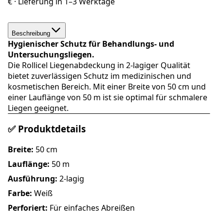
€
· Lieferung in
1–3 Werktage
Beschreibung
Hygienischer Schutz für Behandlungs- und
Untersuchungsliegen.
Die Rollicel Liegenabdeckung in 2-lagiger Qualität
bietet zuverlässigen Schutz im medizinischen und
kosmetischen Bereich. Mit einer Breite von 50 cm und
einer Lauflänge von 50 m ist sie optimal für schmalere
Liegen geeignet.
✅ Produktdetails
Breite:
50 cm
Lauflänge:
50 m
Ausführung:
2-lagig
Farbe:
Weiß
Perforiert:
Für einfaches Abreißen