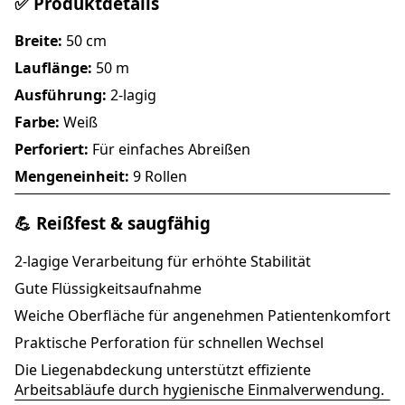
✅ Produktdetails
Breite:
50 cm
Lauflänge:
50 m
Ausführung:
2-lagig
Farbe:
Weiß
Perforiert:
Für einfaches Abreißen
Mengeneinheit:
9 Rollen
💪 Reißfest & saugfähig
2-lagige Verarbeitung für erhöhte Stabilität
Gute Flüssigkeitsaufnahme
Weiche Oberfläche für angenehmen Patientenkomfort
Praktische Perforation für schnellen Wechsel
Die Liegenabdeckung unterstützt effiziente
Arbeitsabläufe durch hygienische Einmalverwendung.