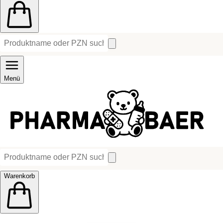
Menü
Warenkorb