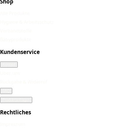
Shop
Alle Produkte
Hygiene & Arbeitsschutz
Verbandstoffe
Babyprodukte
Kundenservice
Kontakt
Über uns
Rückgabe & Widerruf
FAQ
Produktanfragen
Rechtliches
Impressum