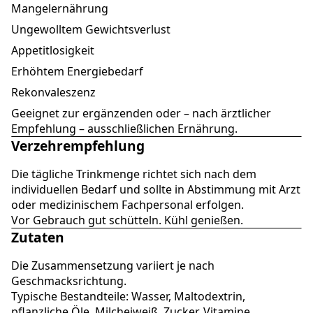
Mangelernährung
Ungewolltem Gewichtsverlust
Appetitlosigkeit
Erhöhtem Energiebedarf
Rekonvaleszenz
Geeignet zur ergänzenden oder – nach ärztlicher
Empfehlung – ausschließlichen Ernährung.
Verzehrempfehlung
Die tägliche Trinkmenge richtet sich nach dem
individuellen Bedarf und sollte in Abstimmung mit Arzt
oder medizinischem Fachpersonal erfolgen.
Vor Gebrauch gut schütteln. Kühl genießen.
Zutaten
Die Zusammensetzung variiert je nach
Geschmacksrichtung.
Typische Bestandteile: Wasser, Maltodextrin,
pflanzliche Öle, Milcheiweiß, Zucker, Vitamine,