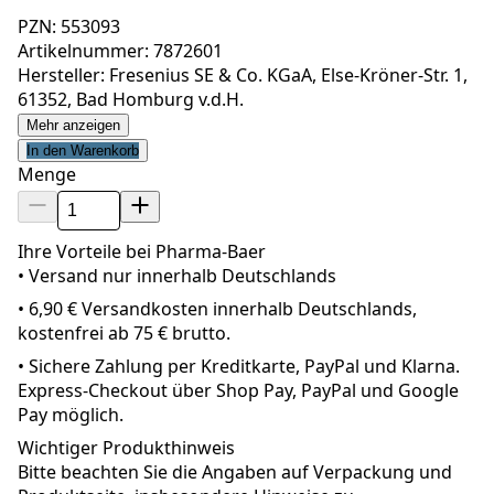
PZN: 553093
Artikelnummer: 7872601
Hersteller: Fresenius SE & Co. KGaA, Else-Kröner-Str. 1,
61352, Bad Homburg v.d.H.
Mehr anzeigen
In den Warenkorb
Menge
Ihre Vorteile bei Pharma-Baer
• Versand nur innerhalb
Deutschland
s
•
6,90 € Versandkosten innerhalb Deutschlands,
kostenfrei ab 75 € brutto.
•
Sichere Zahlung per Kreditkarte, PayPal und Klarna.
Express-Checkout über Shop Pay, PayPal und Google
Pay möglich.
Wichtiger Produkthinweis
Bitte beachten Sie die Angaben auf Verpackung und