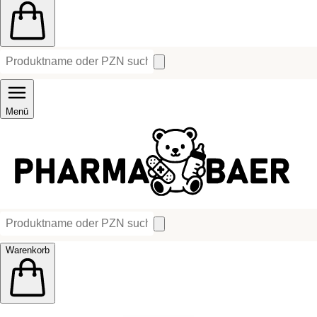
Menü
Warenkorb