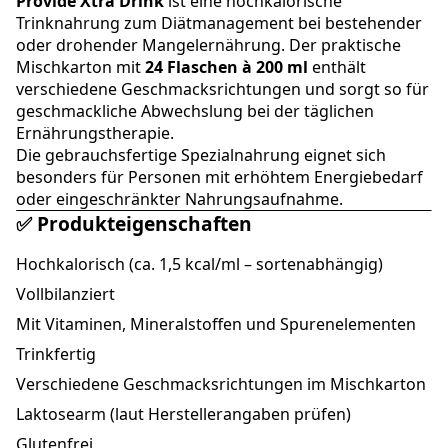
Provide Xtra Drink
ist eine hochkalorische
Trinknahrung zum Diätmanagement bei bestehender
oder drohender Mangelernährung. Der praktische
Mischkarton mit
24 Flaschen à 200 ml
enthält
verschiedene Geschmacksrichtungen und sorgt so für
geschmackliche Abwechslung bei der täglichen
Ernährungstherapie.
Die gebrauchsfertige Spezialnahrung eignet sich
besonders für Personen mit erhöhtem Energiebedarf
oder eingeschränkter Nahrungsaufnahme.
✅ Produkteigenschaften
Hochkalorisch (ca. 1,5 kcal/ml – sortenabhängig)
Vollbilanziert
Mit Vitaminen, Mineralstoffen und Spurenelementen
Trinkfertig
Verschiedene Geschmacksrichtungen im Mischkarton
Laktosearm (laut Herstellerangaben prüfen)
Glutenfrei