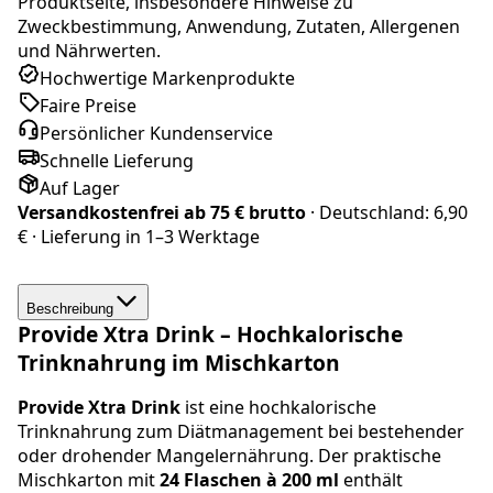
Produktseite, insbesondere Hinweise zu
Zweckbestimmung, Anwendung, Zutaten, Allergenen
und Nährwerten.
Hochwertige Markenprodukte
Faire Preise
Persönlicher Kundenservice
Schnelle Lieferung
Auf Lager
Versandkostenfrei ab
75 € brutto
· Deutschland:
6,90
€
· Lieferung in
1–3 Werktage
Beschreibung
Provide Xtra Drink – Hochkalorische
Trinknahrung im Mischkarton
Provide Xtra Drink
ist eine hochkalorische
Trinknahrung zum Diätmanagement bei bestehender
oder drohender Mangelernährung. Der praktische
Mischkarton mit
24 Flaschen à 200 ml
enthält