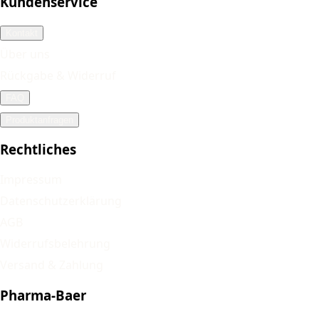
Kundenservice
Kontakt
Über uns
Rückgabe & Widerruf
FAQ
Produktanfragen
Rechtliches
Impressum
Datenschutzerklärung
AGB
Widerrufsbelehrung
Versand & Zahlung
Pharma-Baer