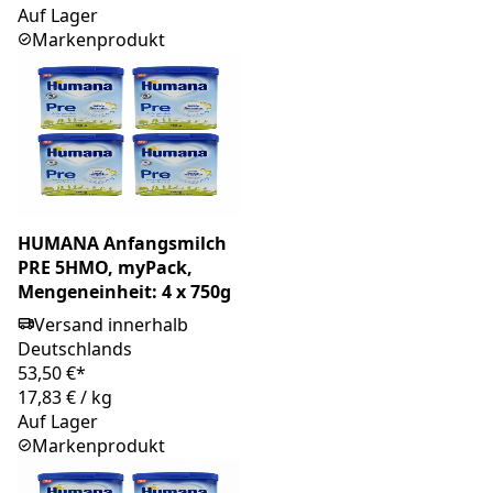
Auf Lager
Markenprodukt
HUMANA Anfangsmilch
PRE 5HMO, myPack,
Mengeneinheit: 4 x 750g
Versand innerhalb
Deutschlands
53,50 €*
17,83 €
/
kg
Auf Lager
Markenprodukt