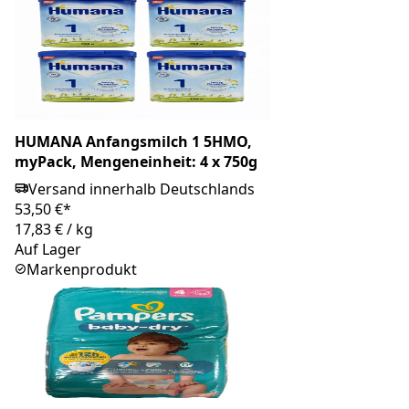
HUMANA Anfangsmilch 1 5HMO,
myPack, Mengeneinheit: 4 x 750g
Versand innerhalb Deutschlands
53,50 €*
17,83 €
/
kg
Auf Lager
Markenprodukt