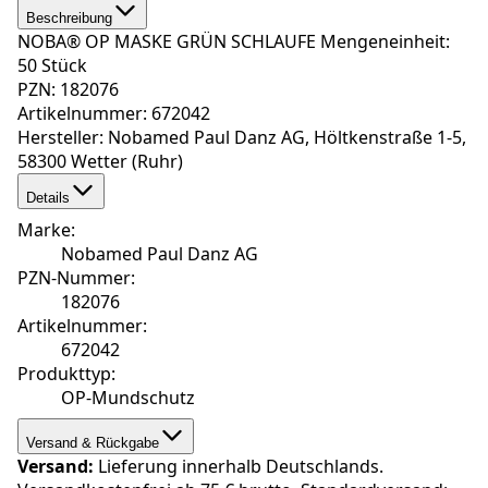
Beschreibung
NOBA® OP MASKE GRÜN SCHLAUFE Mengeneinheit:
50 Stück
PZN: 182076
Artikelnummer: 672042
Hersteller: Nobamed Paul Danz AG, Höltkenstraße 1-5,
58300 Wetter (Ruhr)
Details
Marke
:
Nobamed Paul Danz AG
PZN-Nummer
:
182076
Artikelnummer
:
672042
Produkttyp
:
OP-Mundschutz
Versand & Rückgabe
Versand:
Lieferung innerhalb Deutschlands.