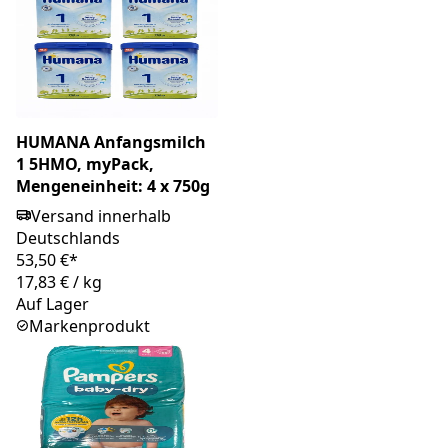
HUMANA Anfangsmilch
1 5HMO, myPack,
Mengeneinheit: 4 x 750g
Versand innerhalb
Deutschlands
53,50 €*
17,83 €
/
kg
Auf Lager
Markenprodukt