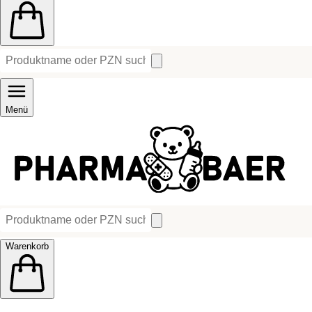
Menü
Warenkorb