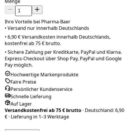
Menge
Ihre Vorteile bei Pharma-Baer
• Versand nur innerhalb
Deutschland
s
•
6,90 € Versandkosten innerhalb Deutschlands,
kostenfrei ab 75 € brutto.
•
Sichere Zahlung per Kreditkarte, PayPal und Klarna.
Express-Checkout über Shop Pay, PayPal und Google
Pay möglich.
Hochwertige Markenprodukte
Faire Preise
Persönlicher Kundenservice
Schnelle Lieferung
Auf Lager
Versandkostenfrei ab
75 € brutto
· Deutschland:
6,90
€
· Lieferung in
1–3 Werktage