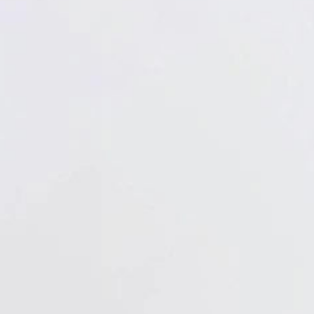
Verbandstoffe
Pflaster
Verbandmittel