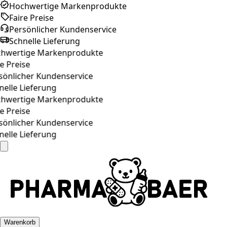
Hochwertige Markenprodukte
Faire Preise
Persönlicher Kundenservice
Schnelle Lieferung
wertige Markenprodukte
 Preise
önlicher Kundenservice
elle Lieferung
wertige Markenprodukte
 Preise
önlicher Kundenservice
elle Lieferung
Warenkorb