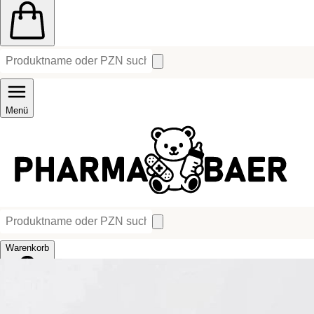
Menü
Warenkorb