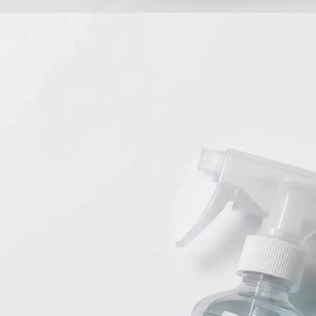
Babyprodukte