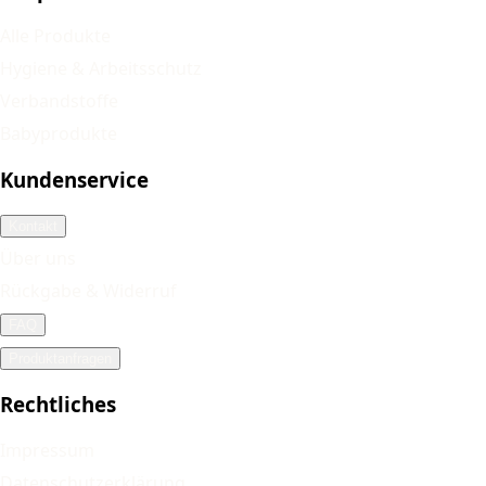
Alle Produkte
Hygiene & Arbeitsschutz
Verbandstoffe
Babyprodukte
Kundenservice
Kontakt
Über uns
Rückgabe & Widerruf
FAQ
Produktanfragen
Rechtliches
Impressum
Datenschutzerklärung