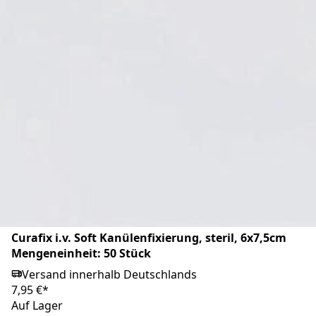
Cosmopor i.V. Kanülenfixierplfaster, 8x6cm,
Mengeneinheit 50 Stück
Versand innerhalb Deutschlands
14,95 €*
Auf Lager
Markenprodukt
Curafix i.v. Soft Kanülenfixierung, steril, 6x7,5cm
Mengeneinheit: 50 Stück
Versand innerhalb Deutschlands
7,95 €*
Auf Lager