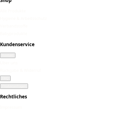
Shop
Alle Produkte
Hygiene & Arbeitsschutz
Verbandstoffe
Babyprodukte
Kundenservice
Kontakt
Über uns
Rückgabe & Widerruf
FAQ
Produktanfragen
Rechtliches
Impressum