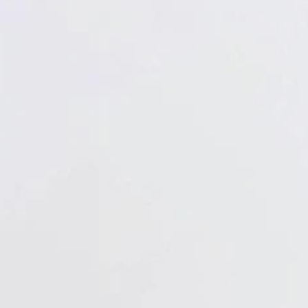
Verbandstoffe
Pflaster
Verbandmittel