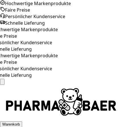
Hochwertige Markenprodukte
Faire Preise
Persönlicher Kundenservice
Schnelle Lieferung
wertige Markenprodukte
 Preise
önlicher Kundenservice
elle Lieferung
wertige Markenprodukte
 Preise
önlicher Kundenservice
elle Lieferung
Warenkorb