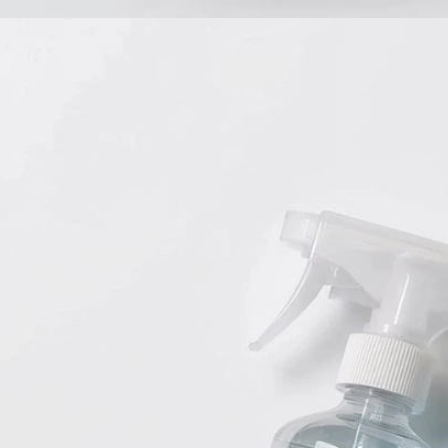
Babyprodukte