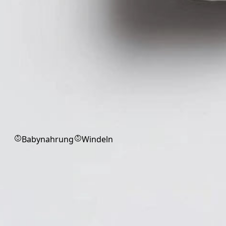
Babyprodukte
Babynahrung
Windeln
Bestseller
Entdecken Sie unsere Produkte aus
der Kategorie Bestseller.
Markenprodukt