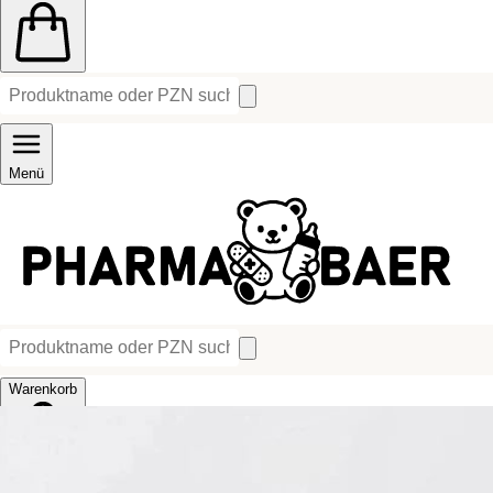
Menü
Warenkorb