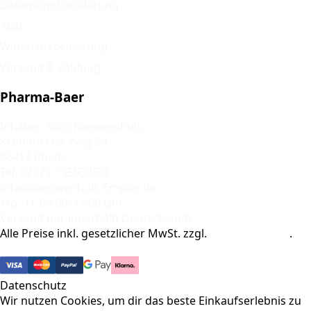
Datenschutzerklärung
AGB
Widerrufsbelehrung
Versand & Zahlung
Pharma-Baer
Inhaber: Nico Nieuwenhuis
Krommerter Weg 54
46414 Rhede
Tel. 02871 / 955395-0
info@Nieuwenhuis-Empire.de
Mo.–Fr. 08:00–17:00 Uhr
Versand nur innerhalb Deutschlands
Alle Preise inkl. gesetzlicher MwSt. zzgl.
Versandkosten
.
© 2026 Pharma-Baer. Alle Rechte vorbehalten.
Datenschutz
Wir nutzen Cookies, um dir das beste Einkaufserlebnis zu