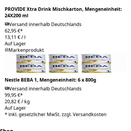
PROVIDE Xtra Drink Mischkarton, Mengeneinheit:
24X200 ml
Versand innerhalb Deutschlands
62,95 €*
13,11 €
/
l
Auf Lager
Markenprodukt
Nestle BEBA 1, Mengeneinheit: 6 x 800g
Versand innerhalb Deutschlands
99,95 €*
20,82 €
/
kg
Auf Lager
*
inkl. gesetzlicher MwSt. zzgl.
Versandkosten