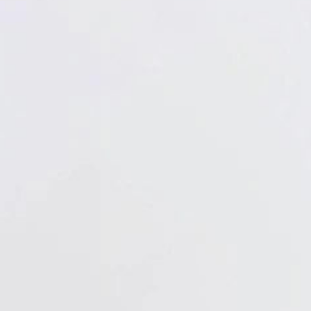
Verbandstoffe
Pflaster
Verbandmittel