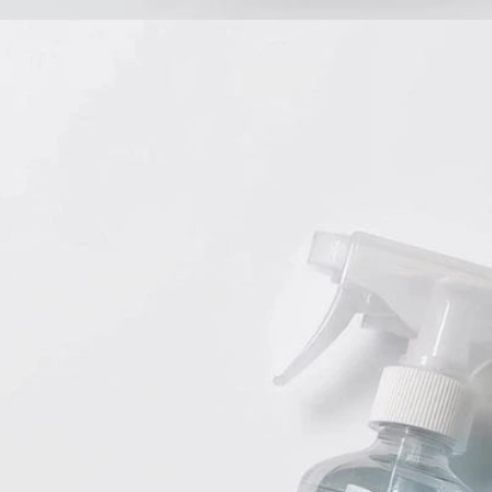
Babyprodukte