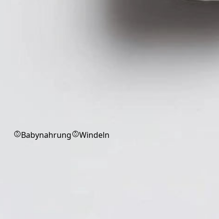
Babyprodukte
Babynahrung
Windeln
Arbeitsschutz
Arbeitsschutzprodukte für Praxis,
Pflege und Labor.
Alle
OP-Mundschutz
Markenprodukt