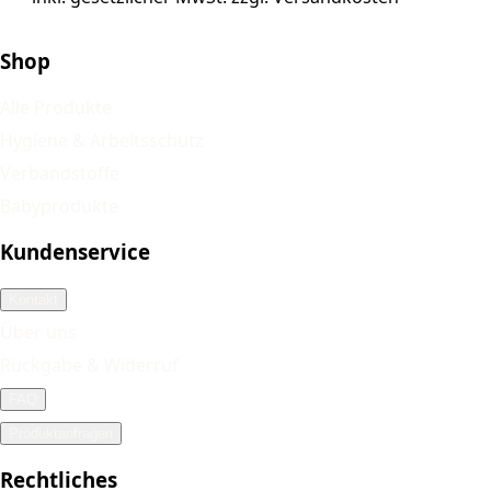
Shop
Alle Produkte
Hygiene & Arbeitsschutz
Verbandstoffe
Babyprodukte
Kundenservice
Kontakt
Über uns
Rückgabe & Widerruf
FAQ
Produktanfragen
Rechtliches