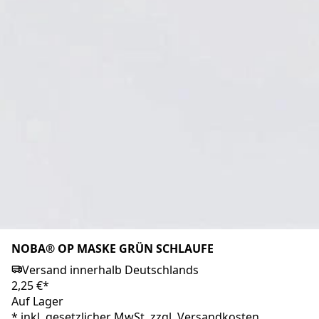
NOBA® OP MASKE GRÜN BÄNDER
Versand innerhalb Deutschlands
3,50 €*
Auf Lager
Markenprodukt
NOBA® OP MASKE GRÜN SCHLAUFE
Versand innerhalb Deutschlands
2,25 €*
Auf Lager
*
inkl. gesetzlicher MwSt. zzgl.
Versandkosten