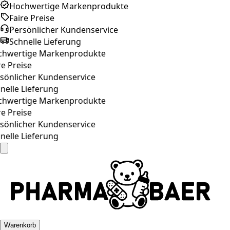
Hochwertige Markenprodukte
Faire Preise
Persönlicher Kundenservice
Schnelle Lieferung
hwertige Markenprodukte
e Preise
önlicher Kundenservice
elle Lieferung
hwertige Markenprodukte
e Preise
önlicher Kundenservice
elle Lieferung
Warenkorb