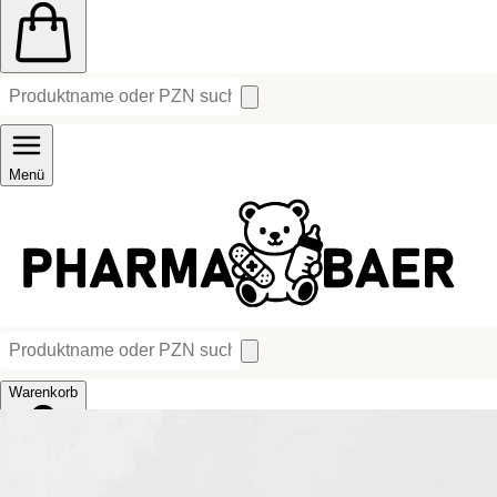
Menü
Warenkorb