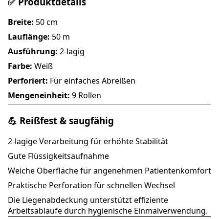
✅ Produktdetails
Breite:
50 cm
Lauflänge:
50 m
Ausführung:
2-lagig
Farbe:
Weiß
Perforiert:
Für einfaches Abreißen
Mengeneinheit:
9 Rollen
💪 Reißfest & saugfähig
2-lagige Verarbeitung für erhöhte Stabilität
Gute Flüssigkeitsaufnahme
Weiche Oberfläche für angenehmen Patientenkomfort
Praktische Perforation für schnellen Wechsel
Die Liegenabdeckung unterstützt effiziente
Arbeitsabläufe durch hygienische Einmalverwendung.