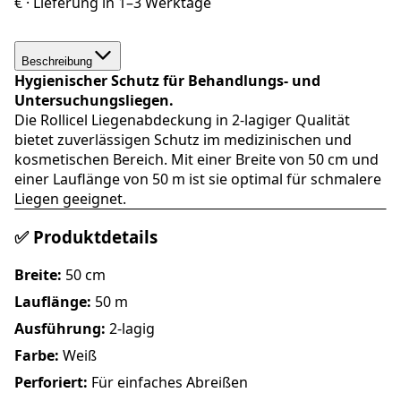
€
· Lieferung in
1–3 Werktage
Beschreibung
Hygienischer Schutz für Behandlungs- und
Untersuchungsliegen.
Die Rollicel Liegenabdeckung in 2-lagiger Qualität
bietet zuverlässigen Schutz im medizinischen und
kosmetischen Bereich. Mit einer Breite von 50 cm und
einer Lauflänge von 50 m ist sie optimal für schmalere
Liegen geeignet.
✅ Produktdetails
Breite:
50 cm
Lauflänge:
50 m
Ausführung:
2-lagig
Farbe:
Weiß
Perforiert:
Für einfaches Abreißen