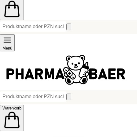
Menü
Warenkorb