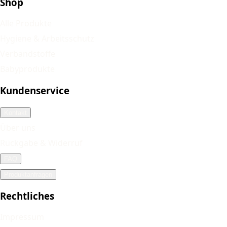
Shop
Alle Produkte
Hygiene & Arbeitsschutz
Verbandstoffe
Babyprodukte
Kundenservice
Kontakt
Über uns
Rückgabe & Widerruf
FAQ
Produktanfragen
Rechtliches
Impressum