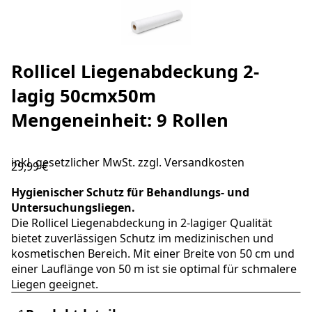
Rollicel Liegenabdeckung 2-
lagig 50cmx50m
Mengeneinheit: 9 Rollen
inkl. gesetzlicher MwSt. zzgl.
Versandkosten
29,99 €
Hygienischer Schutz für Behandlungs- und
Untersuchungsliegen.
Die Rollicel Liegenabdeckung in 2-lagiger Qualität
bietet zuverlässigen Schutz im medizinischen und
kosmetischen Bereich. Mit einer Breite von 50 cm und
einer Lauflänge von 50 m ist sie optimal für schmalere
Liegen geeignet.