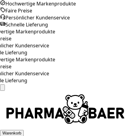
Hochwertige Markenprodukte
Faire Preise
Persönlicher Kundenservice
Schnelle Lieferung
rtige Markenprodukte
reise
licher Kundenservice
e Lieferung
rtige Markenprodukte
reise
licher Kundenservice
e Lieferung
Warenkorb