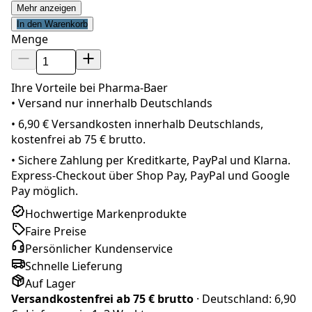
Mehr anzeigen
In den Warenkorb
Menge
Ihre Vorteile bei Pharma-Baer
• Versand nur innerhalb
Deutschland
s
•
6,90 € Versandkosten innerhalb Deutschlands,
kostenfrei ab 75 € brutto.
•
Sichere Zahlung per Kreditkarte, PayPal und Klarna.
Express-Checkout über Shop Pay, PayPal und Google
Pay möglich.
Hochwertige Markenprodukte
Faire Preise
Persönlicher Kundenservice
Schnelle Lieferung
Auf Lager
Versandkostenfrei ab
75 € brutto
· Deutschland:
6,90