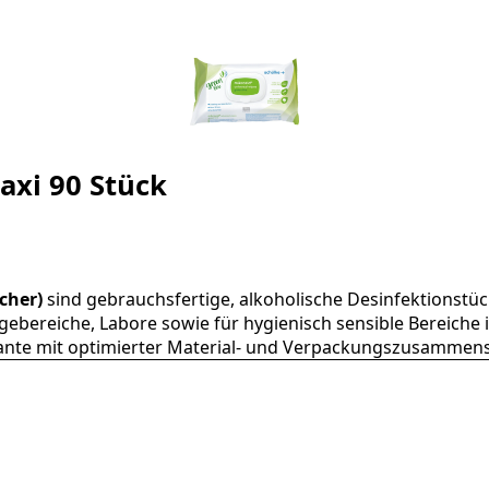
axi 90 Stück
cher)
sind gebrauchsfertige, alkoholische Desinfektionstü
egebereiche, Labore sowie für hygienisch sensible Bereiche 
ariante mit optimierter Material- und Verpackungszusammen