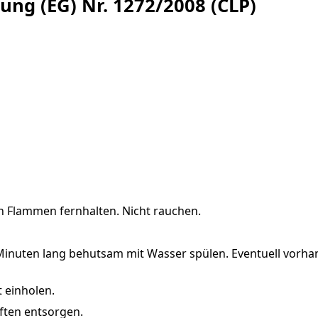
ng (EG) Nr. 1272/2008 (CLP)
n Flammen fernhalten. Nicht rauchen.
uten lang behutsam mit Wasser spülen. Eventuell vorhan
 einholen.
ften entsorgen.