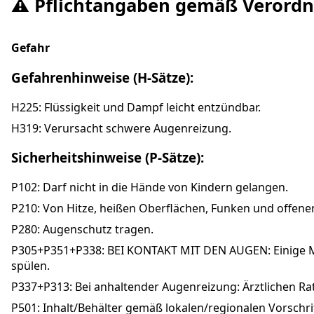
⚠️ Pflichtangaben gemäß Verordnu
Gefahr
Gefahrenhinweise (H-Sätze):
H225: Flüssigkeit und Dampf leicht entzündbar.
H319: Verursacht schwere Augenreizung.
Sicherheitshinweise (P-Sätze):
P102: Darf nicht in die Hände von Kindern gelangen.
P210: Von Hitze, heißen Oberflächen, Funken und offene
P280: Augenschutz tragen.
P305+P351+P338: BEI KONTAKT MIT DEN AUGEN: Einige Min
spülen.
P337+P313: Bei anhaltender Augenreizung: Ärztlichen Rat
P501: Inhalt/Behälter gemäß lokalen/regionalen Vorschri