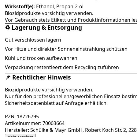
Wirkstoff(e):
Ethanol, Propan-2-ol
Biozidprodukte vorsichtig verwenden.
Vor Gebrauch stets Etikett und Produktinformationen le
♻️ Lagerung & Entsorgung
Gut verschlossen lagern
Vor Hitze und direkter Sonneneinstrahlung schützen
Kühl und trocken aufbewahren
Verpackung restentleert dem Recycling zuführen
📌 Rechtlicher Hinweis
Biozidprodukte vorsichtig verwenden.
Nur für den professionellen/gewerblichen Einsatz besti
Sicherheitsdatenblatt auf Anfrage erhältlich.
PZN: 18726795
Artikelnummer: 70003664
Hersteller: Schülke & Mayr GmbH, Robert Koch Str. 2, 22