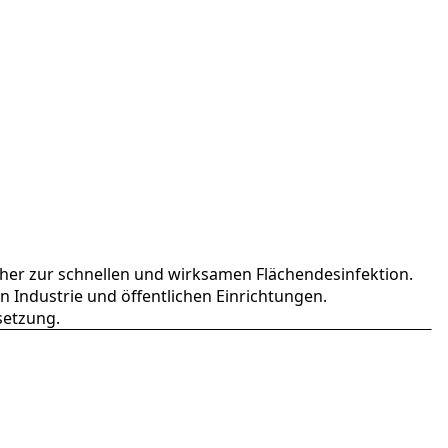
cher zur schnellen und wirksamen Flächendesinfektion.
in Industrie und öffentlichen Einrichtungen.
setzung.