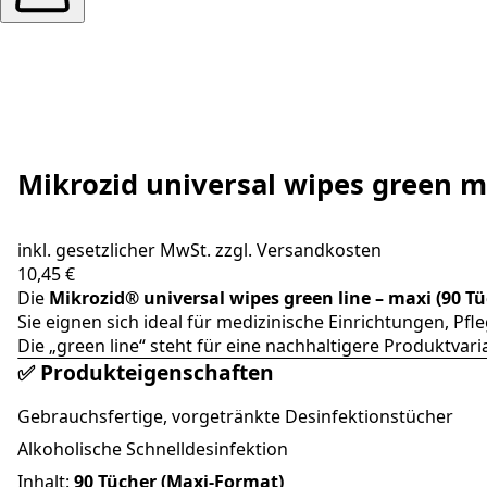
Mikrozid universal wipes green m
inkl. gesetzlicher MwSt. zzgl.
Versandkosten
10,45 €
Die
Mikrozid® universal wipes green line – maxi (90 Tü
Sie eignen sich ideal für medizinische Einrichtungen, Pfl
Die „green line“ steht für eine nachhaltigere Produktv
✅ Produkteigenschaften
Gebrauchsfertige, vorgetränkte Desinfektionstücher
Alkoholische Schnelldesinfektion
Inhalt:
90 Tücher (Maxi-Format)