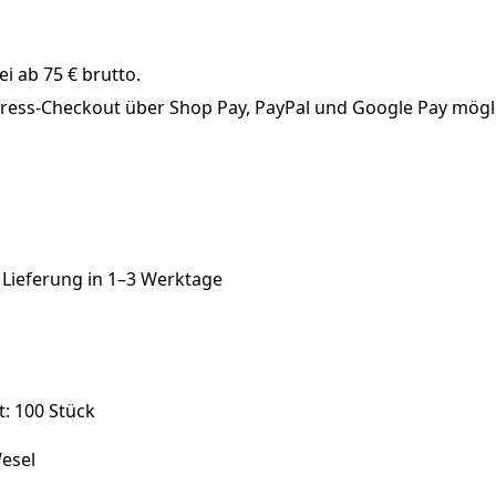
i ab 75 € brutto.
xpress-Checkout über Shop Pay, PayPal und Google Pay mögl
 Lieferung in
1–3 Werktage
: 100 Stück
esel