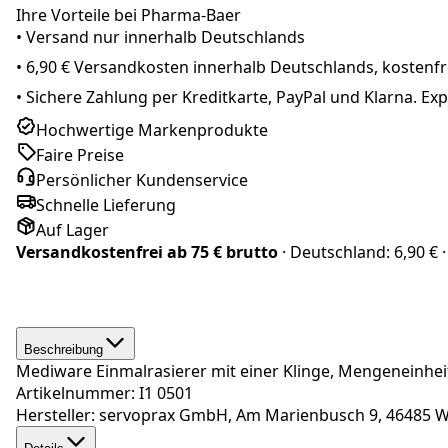
Ihre Vorteile bei Pharma-Baer
• Versand nur innerhalb
Deutschland
s
•
6,90 € Versandkosten innerhalb Deutschlands, kostenfre
•
Sichere Zahlung per Kreditkarte, PayPal und Klarna. E
Hochwertige Markenprodukte
Faire Preise
Persönlicher Kundenservice
Schnelle Lieferung
Auf Lager
Versandkostenfrei ab
75 € brutto
· Deutschland:
6,90 €
·
Beschreibung
Mediware Einmalrasierer mit einer Klinge, Mengeneinheit
Artikelnummer: I1 0501
Hersteller: servoprax GmbH, Am Marienbusch 9, 46485 W