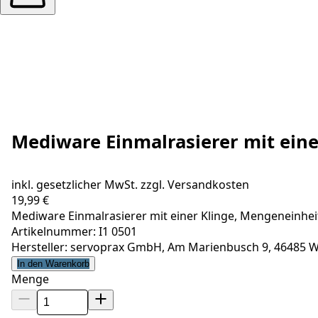
Mediware Einmalrasierer mit eine
inkl. gesetzlicher MwSt. zzgl.
Versandkosten
19,99 €
Mediware Einmalrasierer mit einer Klinge, Mengeneinheit
Artikelnummer: I1 0501
Hersteller: servoprax GmbH, Am Marienbusch 9, 46485 W
In den Warenkorb
Menge