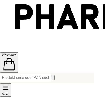
Warenkorb
Menü