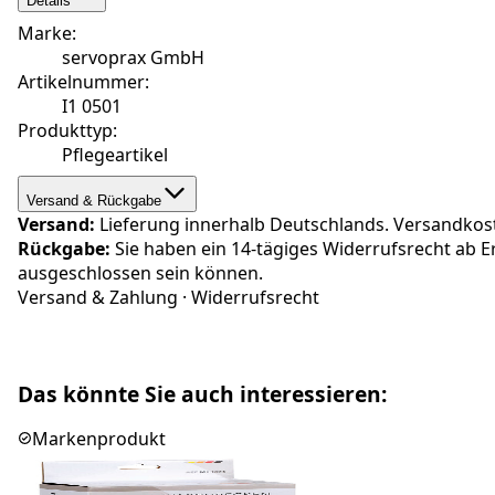
Details
Marke
:
servoprax GmbH
Artikelnummer
:
I1 0501
Produkttyp
:
Pflegeartikel
Versand & Rückgabe
Versand:
Lieferung innerhalb Deutschlands. Versandkosten
Rückgabe:
Sie haben ein 14-tägiges Widerrufsrecht ab E
ausgeschlossen sein können.
Versand & Zahlung
·
Widerrufsrecht
Das könnte Sie auch interessieren:
Markenprodukt