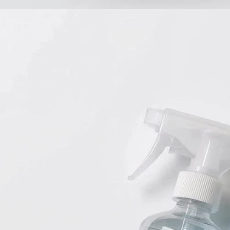
Babyprodukte