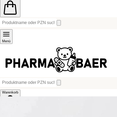
Menü
Warenkorb