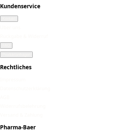
Kundenservice
Kontakt
Über uns
Rückgabe & Widerruf
FAQ
Produktanfragen
Rechtliches
Impressum
Datenschutzerklärung
AGB
Widerrufsbelehrung
Versand & Zahlung
Pharma-Baer