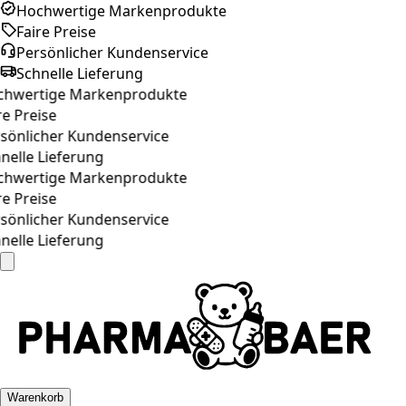
Hochwertige Markenprodukte
Faire Preise
Persönlicher Kundenservice
Schnelle Lieferung
hwertige Markenprodukte
e Preise
önlicher Kundenservice
elle Lieferung
hwertige Markenprodukte
e Preise
önlicher Kundenservice
elle Lieferung
Warenkorb