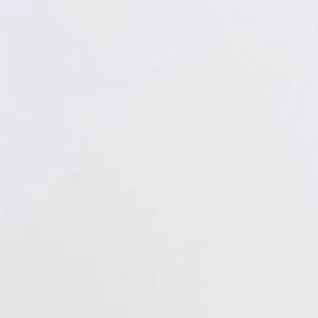
Verbandstoffe
Pflaster
Verbandmittel