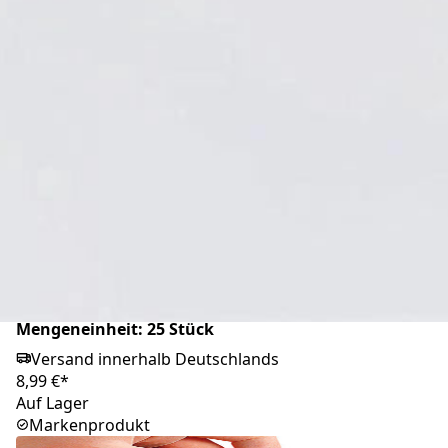
Cosmopor steril Wunderverband, 20x8cm,
Mengeneinheit: 25 Stück
Versand innerhalb Deutschlands
29,85 €*
Auf Lager
Markenprodukt
Cosmopor steril Wunderverband, 16x6cm,
Mengeneinheit: 25 Stück
Versand innerhalb Deutschlands
8,99 €*
Auf Lager
Markenprodukt