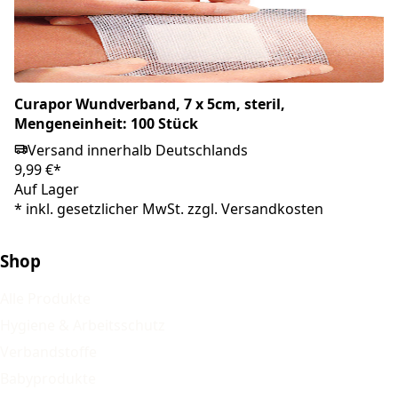
Curapor Wundverband, 7 x 5cm, steril,
Mengeneinheit: 100 Stück
Versand innerhalb Deutschlands
9,99 €*
Auf Lager
*
inkl. gesetzlicher MwSt. zzgl.
Versandkosten
Shop
Alle Produkte
Hygiene & Arbeitsschutz
Verbandstoffe
Babyprodukte