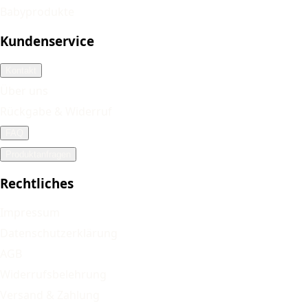
Babyprodukte
Kundenservice
Kontakt
Über uns
Rückgabe & Widerruf
FAQ
Produktanfragen
Rechtliches
Impressum
Datenschutzerklärung
AGB
Widerrufsbelehrung
Versand & Zahlung