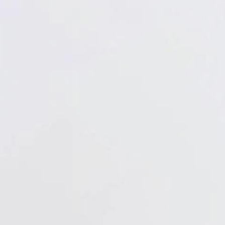
Verbandstoffe
Pflaster
Verbandmittel