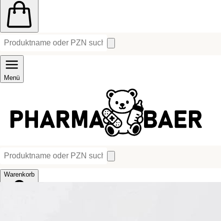
Menü
Warenkorb