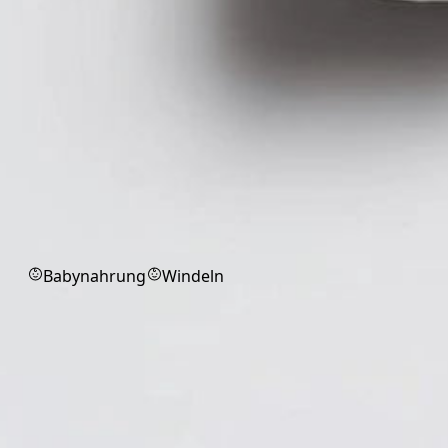
Babyprodukte
Babynahrung
Windeln
Alle Produktkategorien
Medizinische Produkte und
Verbandstoffe für Praxis, Pflege und
Alltag.