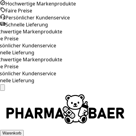
Hochwertige Markenprodukte
Faire Preise
Persönlicher Kundenservice
Schnelle Lieferung
hwertige Markenprodukte
e Preise
önlicher Kundenservice
elle Lieferung
hwertige Markenprodukte
e Preise
önlicher Kundenservice
elle Lieferung
Warenkorb