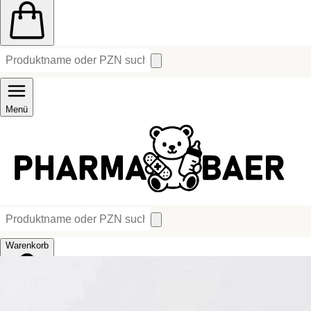
Menü
Warenkorb