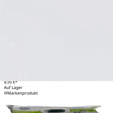
Mikrozid universal wipes green maxi 90 Stück
Versand innerhalb Deutschlands
10,45 €*
Auf Lager
Markenprodukt
Mikrozid universal wipes green line 114 Stück
Versand innerhalb Deutschlands
8,95 €*
Auf Lager
Markenprodukt