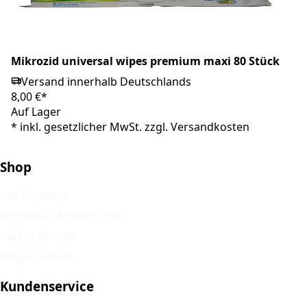
Mikrozid universal wipes premium maxi 80 Stück
Versand innerhalb Deutschlands
8,00 €*
Auf Lager
*
inkl. gesetzlicher MwSt. zzgl.
Versandkosten
Shop
Alle Produkte
Hygiene & Arbeitsschutz
Verbandstoffe
Babyprodukte
Kundenservice