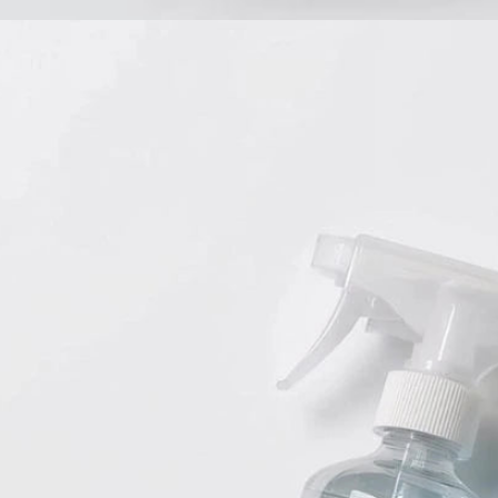
Babyprodukte