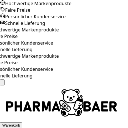
Hochwertige Markenprodukte
Faire Preise
Persönlicher Kundenservice
Schnelle Lieferung
hwertige Markenprodukte
e Preise
önlicher Kundenservice
elle Lieferung
hwertige Markenprodukte
e Preise
önlicher Kundenservice
elle Lieferung
Warenkorb