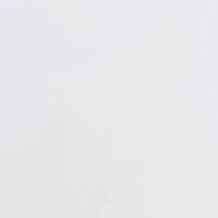
Verbandstoffe
Pflaster
Verbandmittel