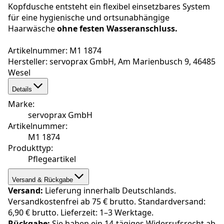
Kopfdusche entsteht ein flexibel einsetzbares System
für eine hygienische und ortsunabhängige
Haarwäsche
ohne festen Wasseranschluss.
Artikelnummer: M1 1874
Hersteller: servoprax GmbH, Am Marienbusch 9, 46485
Wesel
Details
Marke
:
servoprax GmbH
Artikelnummer
:
M1 1874
Produkttyp
:
Pflegeartikel
Versand & Rückgabe
Versand:
Lieferung innerhalb Deutschlands.
Versandkostenfrei ab 75 € brutto. Standardversand:
6,90 € brutto. Lieferzeit: 1–3 Werktage.
Rückgabe:
Sie haben ein 14-tägiges Widerrufsrecht ab