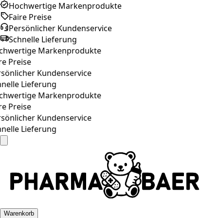
Hochwertige Markenprodukte
Faire Preise
Persönlicher Kundenservice
Schnelle Lieferung
hwertige Markenprodukte
re Preise
sönlicher Kundenservice
nelle Lieferung
hwertige Markenprodukte
re Preise
sönlicher Kundenservice
nelle Lieferung
Warenkorb