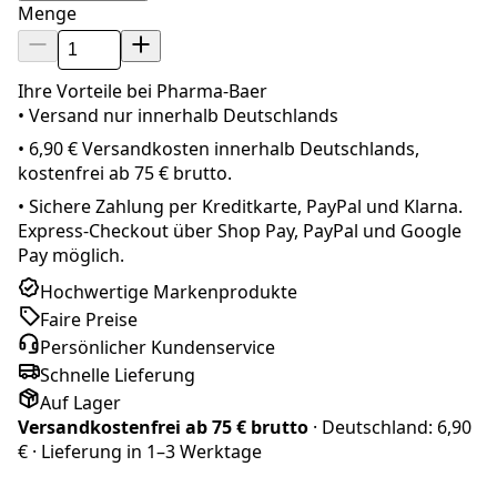
Menge
Ihre Vorteile bei Pharma-Baer
• Versand nur innerhalb
Deutschland
s
•
6,90 € Versandkosten innerhalb Deutschlands,
kostenfrei ab 75 € brutto.
•
Sichere Zahlung per Kreditkarte, PayPal und Klarna.
Express-Checkout über Shop Pay, PayPal und Google
Pay möglich.
Hochwertige Markenprodukte
Faire Preise
Persönlicher Kundenservice
Schnelle Lieferung
Auf Lager
Versandkostenfrei ab
75 € brutto
· Deutschland:
6,90
€
· Lieferung in
1–3 Werktage