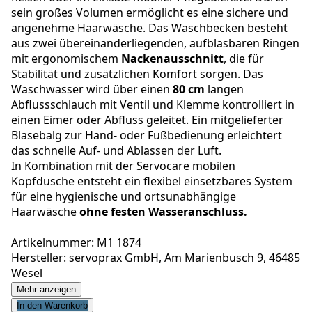
sein großes Volumen ermöglicht es eine sichere und
angenehme Haarwäsche. Das Waschbecken besteht
aus zwei übereinanderliegenden, aufblasbaren Ringen
mit ergonomischem
Nackenausschnitt
, die für
Stabilität und zusätzlichen Komfort sorgen. Das
Waschwasser wird über einen
80 cm
langen
Abflussschlauch mit Ventil und Klemme kontrolliert in
einen Eimer oder Abfluss geleitet. Ein mitgelieferter
Blasebalg zur Hand- oder Fußbedienung erleichtert
das schnelle Auf- und Ablassen der Luft.
In Kombination mit der Servocare mobilen
Kopfdusche entsteht ein flexibel einsetzbares System
für eine hygienische und ortsunabhängige
Haarwäsche
ohne festen Wasseranschluss.
Artikelnummer: M1 1874
Hersteller: servoprax GmbH, Am Marienbusch 9, 46485
Wesel
Mehr anzeigen
In den Warenkorb