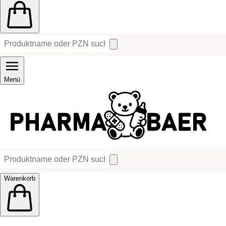
Menü
Warenkorb