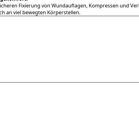
ur sicheren Fixierung von Wundauflagen, Kompressen und Verb
ch an viel bewegten Körperstellen.