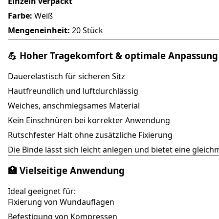
Einzeln verpackt
Farbe:
Weiß
Mengeneinheit:
20 Stück
💪 Hoher Tragekomfort & optimale Anpassung
Dauerelastisch für sicheren Sitz
Hautfreundlich und luftdurchlässig
Weiches, anschmiegsames Material
Kein Einschnüren bei korrekter Anwendung
Rutschfester Halt ohne zusätzliche Fixierung
Die Binde lässt sich leicht anlegen und bietet eine gleic
🏥 Vielseitige Anwendung
Ideal geeignet für:
Fixierung von Wundauflagen
Befestigung von Kompressen