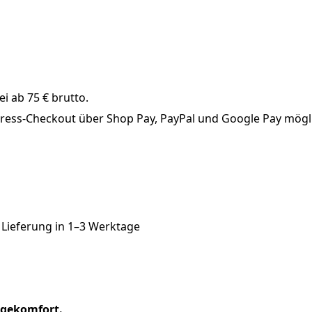
i ab 75 € brutto.
xpress-Checkout über Shop Pay, PayPal und Google Pay mögl
 Lieferung in
1–3 Werktage
ragekomfort.