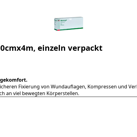
 10cmx4m, einzeln verpackt
ragekomfort.
ur sicheren Fixierung von Wundauflagen, Kompressen und Verb
ch an viel bewegten Körperstellen.