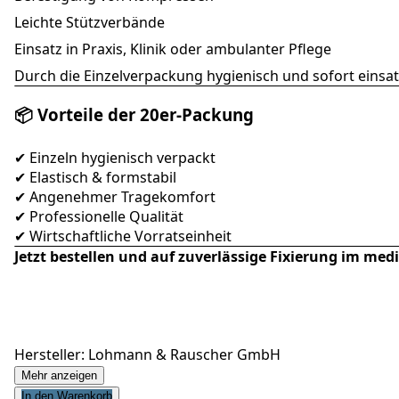
Leichte Stützverbände
Einsatz in Praxis, Klinik oder ambulanter Pflege
Durch die Einzelverpackung hygienisch und sofort einsat
📦 Vorteile der 20er-Packung
✔ Einzeln hygienisch verpackt
✔ Elastisch & formstabil
✔ Angenehmer Tragekomfort
✔ Professionelle Qualität
✔ Wirtschaftliche Vorratseinheit
Jetzt bestellen und auf zuverlässige Fixierung im med
Hersteller: Lohmann & Rauscher GmbH
Mehr anzeigen
In den Warenkorb