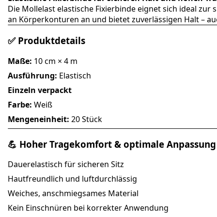
Die Mollelast elastische Fixierbinde eignet sich ideal z
an Körperkonturen an und bietet zuverlässigen Halt – au
✅ Produktdetails
Maße:
10 cm × 4 m
Ausführung:
Elastisch
Einzeln verpackt
Farbe:
Weiß
Mengeneinheit:
20 Stück
💪 Hoher Tragekomfort & optimale Anpassung
Dauerelastisch für sicheren Sitz
Hautfreundlich und luftdurchlässig
Weiches, anschmiegsames Material
Kein Einschnüren bei korrekter Anwendung