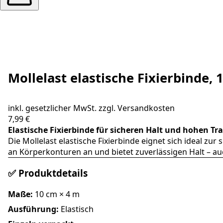
Mollelast elastische Fixierbinde,
inkl. gesetzlicher MwSt. zzgl.
Versandkosten
7,99 €
Elastische Fixierbinde für sicheren Halt und hohen T
Die Mollelast elastische Fixierbinde eignet sich ideal z
an Körperkonturen an und bietet zuverlässigen Halt – au
✅ Produktdetails
Maße:
10 cm × 4 m
Ausführung:
Elastisch