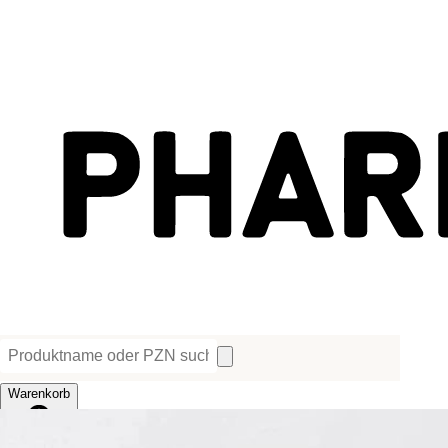
Warenkorb