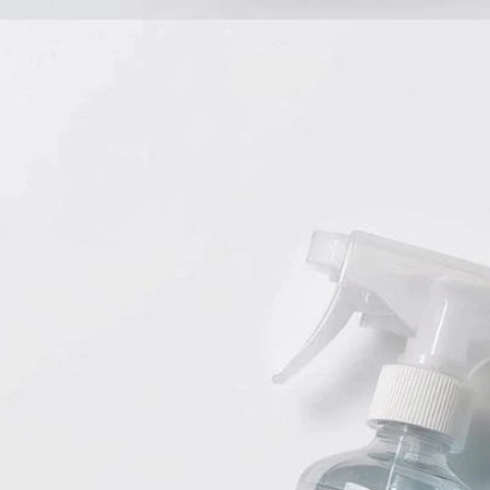
Babyprodukte