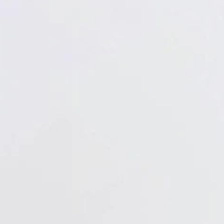
Verbandstoffe
Pflaster
Verbandmittel