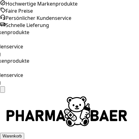
Hochwertige Markenprodukte
Faire Preise
Persönlicher Kundenservice
Schnelle Lieferung
enprodukte
enservice
enprodukte
enservice
Warenkorb