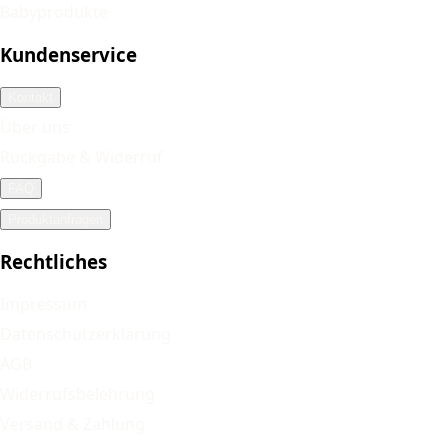
Babyprodukte
Kundenservice
Kontakt
Über uns
Rückgabe & Widerruf
FAQ
Produktanfragen
Rechtliches
Impressum
Datenschutzerklärung
AGB
Widerrufsbelehrung
Versand & Zahlung