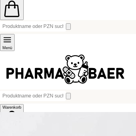
Menü
Warenkorb