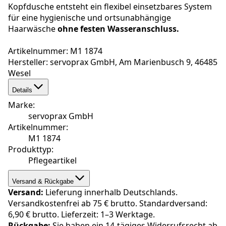
Kopfdusche entsteht ein flexibel einsetzbares System
für eine hygienische und ortsunabhängige
Haarwäsche
ohne festen Wasseranschluss.
Artikelnummer: M1 1874
Hersteller: servoprax GmbH, Am Marienbusch 9, 46485
Wesel
Details
Marke
:
servoprax GmbH
Artikelnummer
:
M1 1874
Produkttyp
:
Pflegeartikel
Versand & Rückgabe
Versand:
Lieferung innerhalb Deutschlands.
Versandkostenfrei ab 75 € brutto. Standardversand:
6,90 € brutto. Lieferzeit: 1–3 Werktage.
Rückgabe:
Sie haben ein 14-tägiges Widerrufsrecht ab