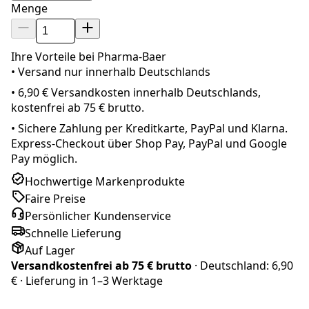
Menge
Ihre Vorteile bei Pharma-Baer
• Versand nur innerhalb
Deutschland
s
•
6,90 € Versandkosten innerhalb Deutschlands,
kostenfrei ab 75 € brutto.
•
Sichere Zahlung per Kreditkarte, PayPal und Klarna.
Express-Checkout über Shop Pay, PayPal und Google
Pay möglich.
Hochwertige Markenprodukte
Faire Preise
Persönlicher Kundenservice
Schnelle Lieferung
Auf Lager
Versandkostenfrei ab
75 € brutto
· Deutschland:
6,90
€
· Lieferung in
1–3 Werktage