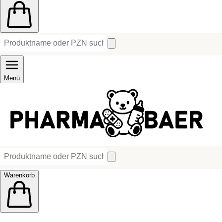
Menü
Warenkorb