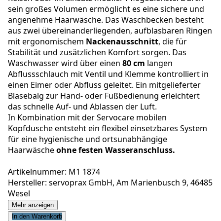
sein großes Volumen ermöglicht es eine sichere und
angenehme Haarwäsche. Das Waschbecken besteht
aus zwei übereinanderliegenden, aufblasbaren Ringen
mit ergonomischem
Nackenausschnitt
, die für
Stabilität und zusätzlichen Komfort sorgen. Das
Waschwasser wird über einen
80 cm
langen
Abflussschlauch mit Ventil und Klemme kontrolliert in
einen Eimer oder Abfluss geleitet. Ein mitgelieferter
Blasebalg zur Hand- oder Fußbedienung erleichtert
das schnelle Auf- und Ablassen der Luft.
In Kombination mit der Servocare mobilen
Kopfdusche entsteht ein flexibel einsetzbares System
für eine hygienische und ortsunabhängige
Haarwäsche
ohne festen Wasseranschluss.
Artikelnummer: M1 1874
Hersteller: servoprax GmbH, Am Marienbusch 9, 46485
Wesel
Mehr anzeigen
In den Warenkorb