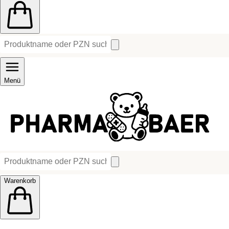
Menü
Warenkorb