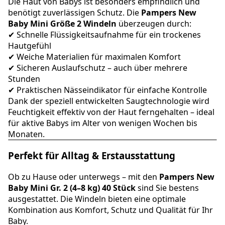
Die Haut von Babys ist besonders empfindlich und
benötigt zuverlässigen Schutz. Die
Pampers New
Baby Mini Größe 2 Windeln
überzeugen durch:
✔ Schnelle Flüssigkeitsaufnahme für ein trockenes
Hautgefühl
✔ Weiche Materialien für maximalen Komfort
✔ Sicheren Auslaufschutz – auch über mehrere
Stunden
✔ Praktischen Nässeindikator für einfache Kontrolle
Dank der speziell entwickelten Saugtechnologie wird
Feuchtigkeit effektiv von der Haut ferngehalten – ideal
für aktive Babys im Alter von wenigen Wochen bis
Monaten.
Perfekt für Alltag & Erstausstattung
Ob zu Hause oder unterwegs – mit den
Pampers New
Baby Mini Gr. 2 (4–8 kg) 40 Stück
sind Sie bestens
ausgestattet. Die Windeln bieten eine optimale
Kombination aus Komfort, Schutz und Qualität für Ihr
Baby.