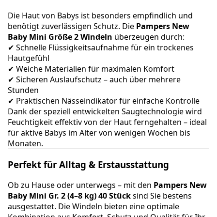
Die Haut von Babys ist besonders empfindlich und
benötigt zuverlässigen Schutz. Die
Pampers New
Baby Mini Größe 2 Windeln
überzeugen durch:
✔ Schnelle Flüssigkeitsaufnahme für ein trockenes
Hautgefühl
✔ Weiche Materialien für maximalen Komfort
✔ Sicheren Auslaufschutz – auch über mehrere
Stunden
✔ Praktischen Nässeindikator für einfache Kontrolle
Dank der speziell entwickelten Saugtechnologie wird
Feuchtigkeit effektiv von der Haut ferngehalten – ideal
für aktive Babys im Alter von wenigen Wochen bis
Monaten.
Perfekt für Alltag & Erstausstattung
Ob zu Hause oder unterwegs – mit den
Pampers New
Baby Mini Gr. 2 (4–8 kg) 40 Stück
sind Sie bestens
ausgestattet. Die Windeln bieten eine optimale
Kombination aus Komfort, Schutz und Qualität für Ihr