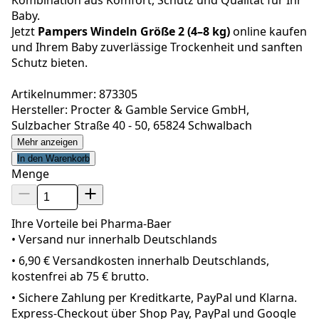
Baby.
Jetzt
Pampers Windeln Größe 2 (4–8 kg)
online kaufen
und Ihrem Baby zuverlässige Trockenheit und sanften
Schutz bieten.
Artikelnummer: 873305
Hersteller: Procter & Gamble Service GmbH,
Sulzbacher Straße 40 - 50, 65824 Schwalbach
Mehr anzeigen
In den Warenkorb
Menge
Ihre Vorteile bei Pharma-Baer
• Versand nur innerhalb
Deutschland
s
•
6,90 € Versandkosten innerhalb Deutschlands,
kostenfrei ab 75 € brutto.
•
Sichere Zahlung per Kreditkarte, PayPal und Klarna.
Express-Checkout über Shop Pay, PayPal und Google