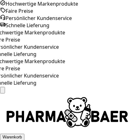
Hochwertige Markenprodukte
Faire Preise
Persönlicher Kundenservice
Schnelle Lieferung
hwertige Markenprodukte
re Preise
sönlicher Kundenservice
nelle Lieferung
hwertige Markenprodukte
re Preise
sönlicher Kundenservice
nelle Lieferung
Warenkorb