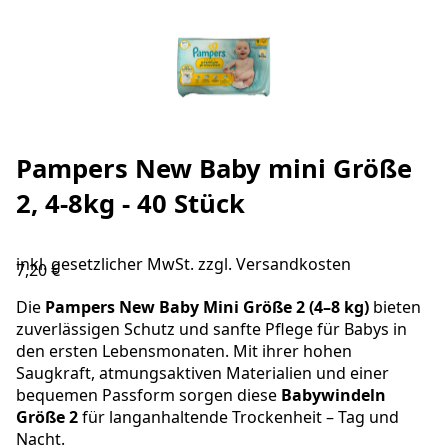
Pampers New Baby mini Größe
2, 4-8kg - 40 Stück
inkl. gesetzlicher MwSt. zzgl.
Versandkosten
7,20 €
Die
Pampers
New Baby Mini Größe 2 (4–8 kg)
bieten
zuverlässigen Schutz und sanfte Pflege für Babys in
den ersten Lebensmonaten. Mit ihrer hohen
Saugkraft, atmungsaktiven Materialien und einer
bequemen Passform sorgen diese
Babywindeln
Größe 2
für langanhaltende Trockenheit – Tag und
Nacht.