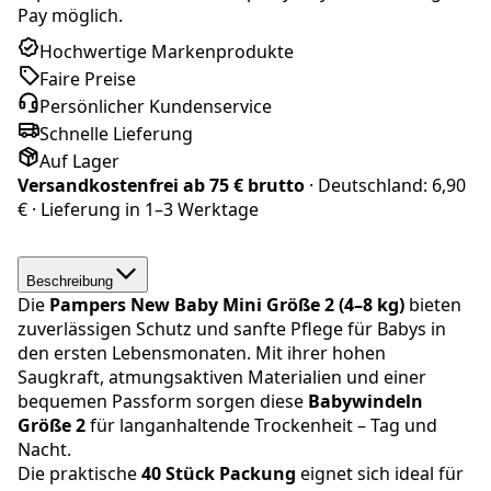
Pay möglich.
Hochwertige Markenprodukte
Faire Preise
Persönlicher Kundenservice
Schnelle Lieferung
Auf Lager
Versandkostenfrei ab
75 € brutto
· Deutschland:
6,90
€
· Lieferung in
1–3 Werktage
Beschreibung
Die
Pampers
New Baby Mini Größe 2 (4–8 kg)
bieten
zuverlässigen Schutz und sanfte Pflege für Babys in
den ersten Lebensmonaten. Mit ihrer hohen
Saugkraft, atmungsaktiven Materialien und einer
bequemen Passform sorgen diese
Babywindeln
Größe 2
für langanhaltende Trockenheit – Tag und
Nacht.
Die praktische
40 Stück Packung
eignet sich ideal für