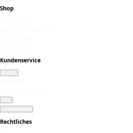
Shop
Alle Produkte
Hygiene & Arbeitsschutz
Verbandstoffe
Babyprodukte
Kundenservice
Kontakt
Über uns
Rückgabe & Widerruf
FAQ
Produktanfragen
Rechtliches