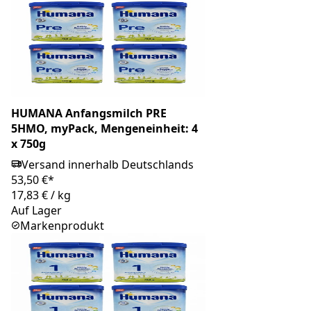
HUMANA Anfangsmilch PRE
5HMO, myPack, Mengeneinheit: 4
x 750g
Versand innerhalb Deutschlands
53,50 €*
17,83 €
/
kg
Auf Lager
Markenprodukt