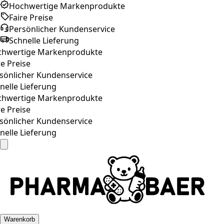
Hochwertige Markenprodukte
Faire Preise
Persönlicher Kundenservice
Schnelle Lieferung
hwertige Markenprodukte
e Preise
önlicher Kundenservice
elle Lieferung
hwertige Markenprodukte
e Preise
önlicher Kundenservice
elle Lieferung
Warenkorb