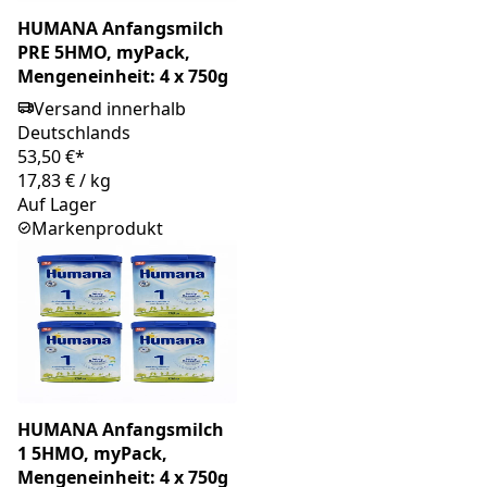
HUMANA Anfangsmilch
PRE 5HMO, myPack,
Mengeneinheit: 4 x 750g
Versand innerhalb
Deutschlands
53,50 €*
17,83 €
/
kg
Auf Lager
Markenprodukt
HUMANA Anfangsmilch
1 5HMO, myPack,
Mengeneinheit: 4 x 750g