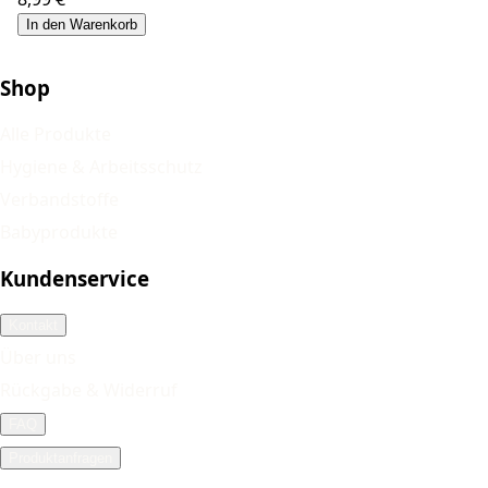
In den Warenkorb
Shop
Alle Produkte
Hygiene & Arbeitsschutz
Verbandstoffe
Babyprodukte
Kundenservice
Kontakt
Über uns
Rückgabe & Widerruf
FAQ
Produktanfragen