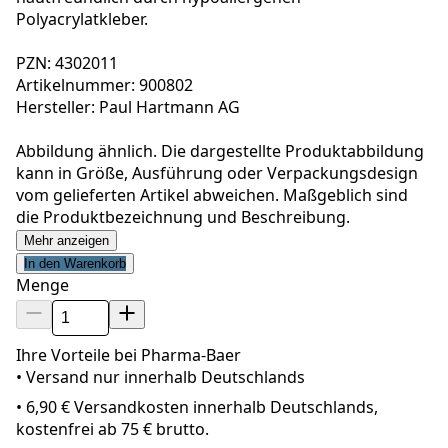
Polyacrylatkleber.
PZN: 4302011
Artikelnummer: 900802
Hersteller: Paul Hartmann AG
Abbildung ähnlich. Die dargestellte Produktabbildung
kann in Größe, Ausführung oder Verpackungsdesign
vom gelieferten Artikel abweichen. Maßgeblich sind
die Produktbezeichnung und Beschreibung.
Mehr anzeigen
In den Warenkorb
Menge
Ihre Vorteile bei Pharma-Baer
• Versand nur innerhalb
Deutschland
s
•
6,90 € Versandkosten innerhalb Deutschlands,
kostenfrei ab 75 € brutto.