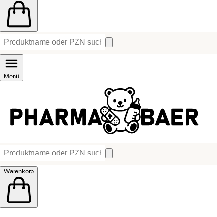
Menü
Warenkorb