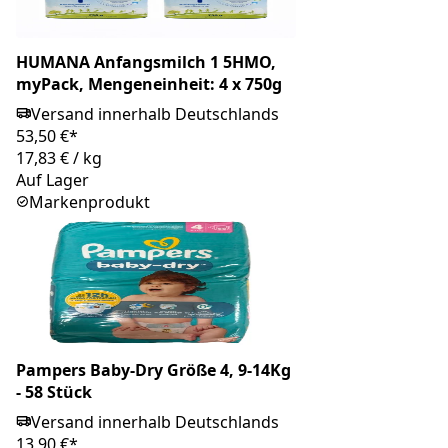
HUMANA Anfangsmilch 1 5HMO,
myPack, Mengeneinheit: 4 x 750g
Versand innerhalb Deutschlands
53,50 €*
17,83 €
/
kg
Auf Lager
Markenprodukt
Pampers Baby-Dry Größe 4, 9-14Kg
- 58 Stück
Versand innerhalb Deutschlands
13,90 €*