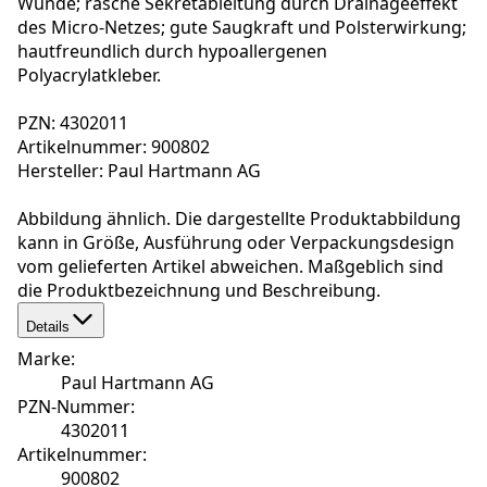
Wunde; rasche Sekretableitung durch Drainageeffekt
des Micro-Netzes; gute Saugkraft und Polsterwirkung;
hautfreundlich durch hypoallergenen
Polyacrylatkleber.
PZN: 4302011
Artikelnummer: 900802
Hersteller: Paul Hartmann AG
Abbildung ähnlich. Die dargestellte Produktabbildung
kann in Größe, Ausführung oder Verpackungsdesign
vom gelieferten Artikel abweichen. Maßgeblich sind
die Produktbezeichnung und Beschreibung.
Details
Marke
:
Paul Hartmann AG
PZN-Nummer
:
4302011
Artikelnummer
:
900802