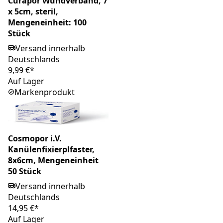
Curapor Wundverband, 7
x 5cm, steril,
Mengeneinheit: 100
Stück
Versand innerhalb
Deutschlands
9,99 €*
Auf Lager
Markenprodukt
Cosmopor i.V.
Kanülenfixierplfaster,
8x6cm, Mengeneinheit
50 Stück
Versand innerhalb
Deutschlands
14,95 €*
Auf Lager