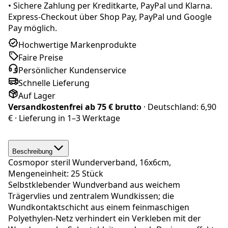
•
Sichere Zahlung per Kreditkarte, PayPal und Klarna.
Express-Checkout über Shop Pay, PayPal und Google
Pay möglich.
Hochwertige Markenprodukte
Faire Preise
Persönlicher Kundenservice
Schnelle Lieferung
Auf Lager
Versandkostenfrei ab
75 € brutto
· Deutschland:
6,90
€
· Lieferung in
1–3 Werktage
Beschreibung
Cosmopor steril Wunderverband, 16x6cm,
Mengeneinheit: 25 Stück
Selbstklebender Wundverband aus weichem
Trägervlies und zentralem Wundkissen; die
Wundkontaktschicht aus einem feinmaschigen
Polyethylen-Netz verhindert ein Verkleben mit der