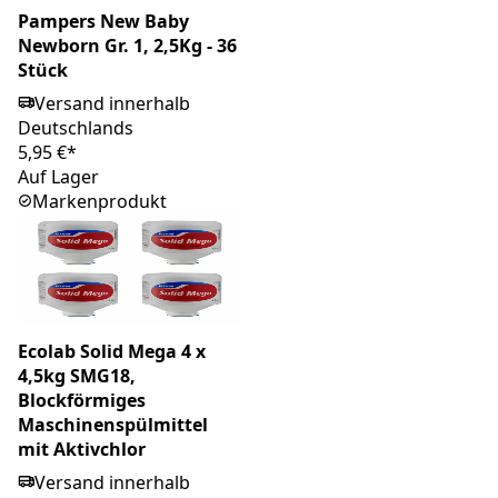
Pampers New Baby
Newborn Gr. 1, 2,5Kg - 36
Stück
Versand innerhalb
Deutschlands
5,95 €*
Auf Lager
Markenprodukt
Ecolab Solid Mega 4 x
4,5kg SMG18,
Blockförmiges
Maschinenspülmittel
mit Aktivchlor
Versand innerhalb