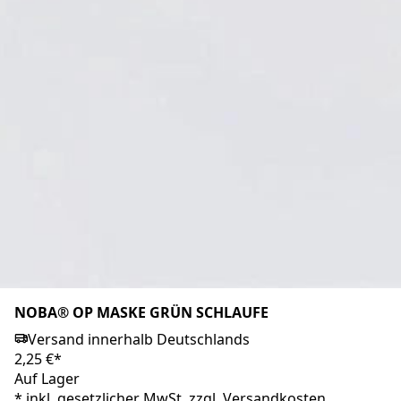
NOBA® OP MASKE GRÜN BÄNDER
Versand innerhalb Deutschlands
3,50 €*
Auf Lager
Markenprodukt
NOBA® OP MASKE GRÜN SCHLAUFE
Versand innerhalb Deutschlands
2,25 €*
Auf Lager
*
inkl. gesetzlicher MwSt. zzgl.
Versandkosten