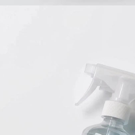
Babyprodukte