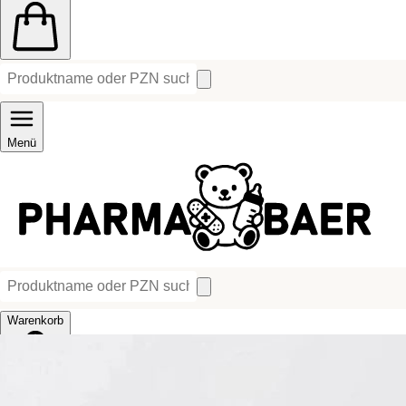
Menü
Warenkorb