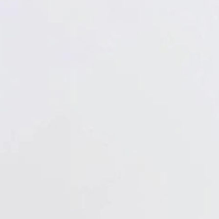
Verbandstoffe
Pflaster
Verbandmittel