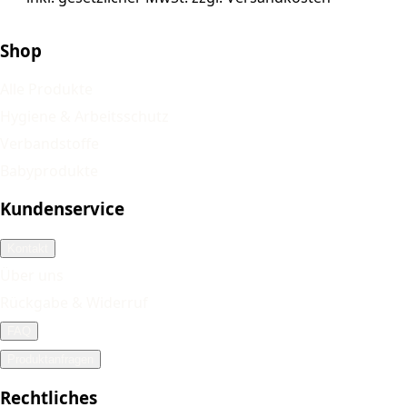
Shop
Alle Produkte
Hygiene & Arbeitsschutz
Verbandstoffe
Babyprodukte
Kundenservice
Kontakt
Über uns
Rückgabe & Widerruf
FAQ
Produktanfragen
Rechtliches