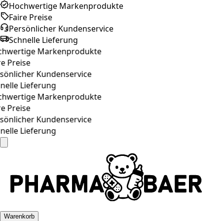
Hochwertige Markenprodukte
Faire Preise
Persönlicher Kundenservice
Schnelle Lieferung
hwertige Markenprodukte
e Preise
önlicher Kundenservice
elle Lieferung
hwertige Markenprodukte
e Preise
önlicher Kundenservice
elle Lieferung
Warenkorb