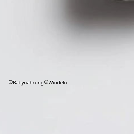
Babyprodukte
Babynahrung
Windeln
Arbeitsschutz
Arbeitsschutzprodukte für Praxis,
Pflege und Labor.
Alle
OP-Mundschutz
Markenprodukt