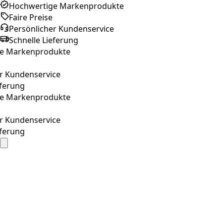
Hochwertige Markenprodukte
Faire Preise
Persönlicher Kundenservice
Schnelle Lieferung
Markenprodukte
undenservice
rung
Markenprodukte
undenservice
rung