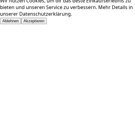
Wir nutzen Cookies, um dir das beste Einkaufserlebnis zu
bieten und unseren Service zu verbessern. Mehr Details in
unserer
Datenschutzerklärung
.
Ablehnen
Akzeptieren