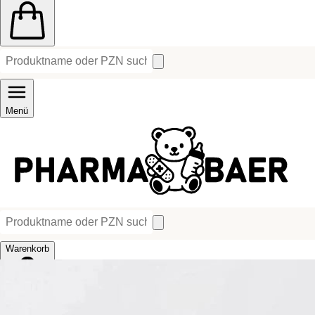
Menü
Warenkorb