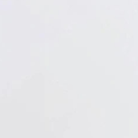
Verbandstoffe
Pflaster
Verbandmittel