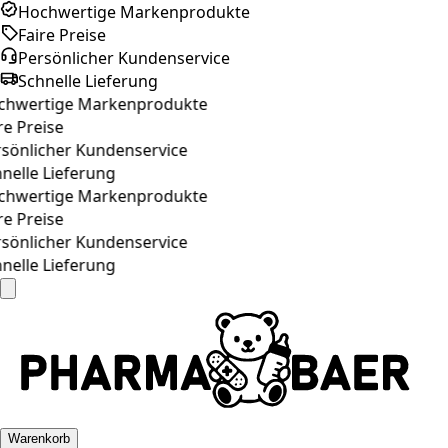
Hochwertige Markenprodukte
Faire Preise
Persönlicher Kundenservice
Schnelle Lieferung
hwertige Markenprodukte
e Preise
önlicher Kundenservice
elle Lieferung
hwertige Markenprodukte
e Preise
önlicher Kundenservice
elle Lieferung
Warenkorb