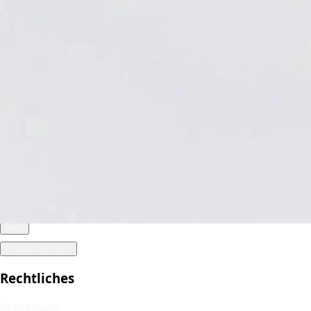
Shop
Alle Produkte
Hygiene & Arbeitsschutz
Verbandstoffe
Babyprodukte
Kundenservice
Kontakt
Über uns
Rückgabe & Widerruf
FAQ
Produktanfragen
Rechtliches
Impressum