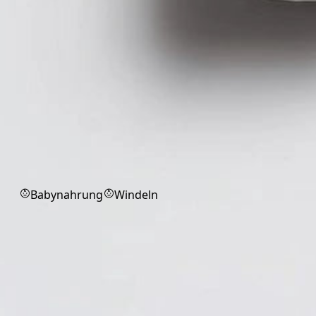
Babyprodukte
Babynahrung
Windeln
Babyzubehör
Babyzubehör für praktische
Unterstützung im Alltag.
Keine Produkte in dieser Kategorie.