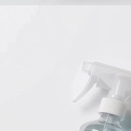
Babyprodukte