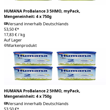
HUMANA ProBalance 3 5HMO, myPack,
Mengeneinheit: 4 x 750g
Versand innerhalb Deutschlands
53,50 €*
17,83 €
/
kg
Auf Lager
Markenprodukt
HUMANA ProBalance 2 5HMO, myPack,
Mengeneinheit: 4 x 750g
Versand innerhalb Deutschlands
53,50 €*