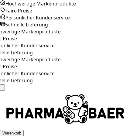
Hochwertige Markenprodukte
Faire Preise
Persönlicher Kundenservice
Schnelle Lieferung
wertige Markenprodukte
 Preise
nlicher Kundenservice
lle Lieferung
wertige Markenprodukte
 Preise
nlicher Kundenservice
lle Lieferung
Warenkorb