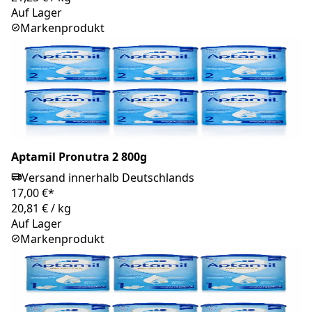
Auf Lager
Markenprodukt
Aptamil Pronutra 2 800g
Versand innerhalb Deutschlands
17,00 €*
20,81 €
/
kg
Auf Lager
Markenprodukt