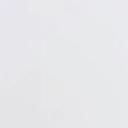
Verbandstoffe
Pflaster
Verbandmittel