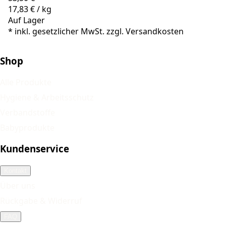
17,83 €
/
kg
Auf Lager
*
inkl. gesetzlicher MwSt. zzgl.
Versandkosten
Shop
Alle Produkte
Hygiene & Arbeitsschutz
Verbandstoffe
Babyprodukte
Kundenservice
Kontakt
Über uns
Rückgabe & Widerruf
FAQ