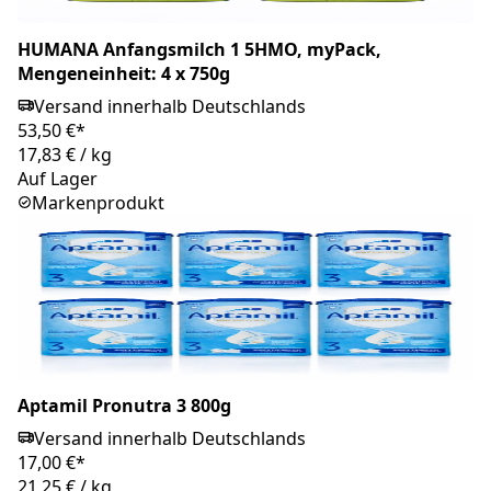
HUMANA Anfangsmilch 1 5HMO, myPack,
Mengeneinheit: 4 x 750g
Versand innerhalb Deutschlands
53,50 €*
17,83 €
/
kg
Auf Lager
Markenprodukt
Aptamil Pronutra 3 800g
Versand innerhalb Deutschlands
17,00 €*
21,25 €
/
kg