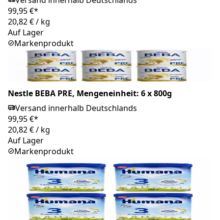
Versand innerhalb Deutschlands
99,95 €*
20,82 €
/
kg
Auf Lager
Markenprodukt
Nestle BEBA PRE, Mengeneinheit: 6 x 800g
Versand innerhalb Deutschlands
99,95 €*
20,82 €
/
kg
Auf Lager
Markenprodukt