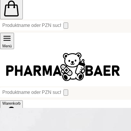
Menü
Warenkorb