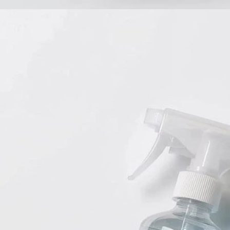
Babyprodukte