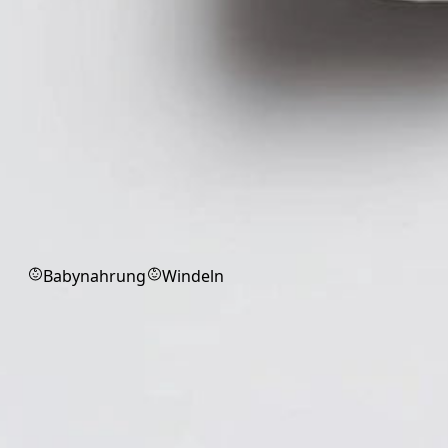
Babyprodukte
Babynahrung
Windeln
Babyprodukte
Sichere und praktische Produkte für
Babys und Eltern im Alltag.
Alle
Babynahrung
Windeln
Markenprodukt